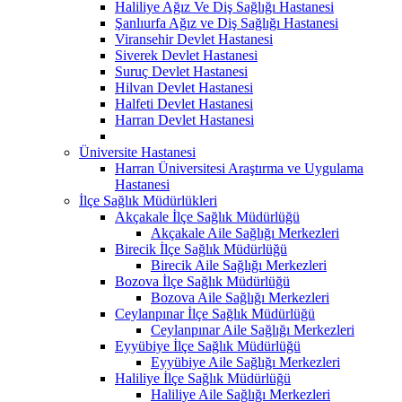
Haliliye Ağız Ve Diş Sağlığı Hastanesi
Şanlıurfa Ağız ve Diş Sağlığı Hastanesi
Viransehir Devlet Hastanesi
Siverek Devlet Hastanesi
Suruç Devlet Hastanesi
Hilvan Devlet Hastanesi
Halfeti Devlet Hastanesi
Harran Devlet Hastanesi
Üniversite Hastanesi
Harran Üniversitesi Araştırma ve Uygulama
Hastanesi
İlçe Sağlık Müdürlükleri
Akçakale İlçe Sağlık Müdürlüğü
Akçakale Aile Sağlığı Merkezleri
Birecik İlçe Sağlık Müdürlüğü
Birecik Aile Sağlığı Merkezleri
Bozova İlçe Sağlık Müdürlüğü
Bozova Aile Sağlığı Merkezleri
Ceylanpınar İlçe Sağlık Müdürlüğü
Ceylanpınar Aile Sağlığı Merkezleri
Eyyübiye İlçe Sağlık Müdürlüğü
Eyyübiye Aile Sağlığı Merkezleri
Haliliye İlçe Sağlık Müdürlüğü
Haliliye Aile Sağlığı Merkezleri