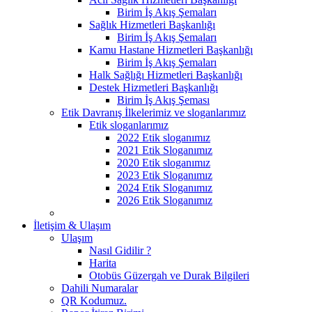
Birim İş Akış Şemaları
Sağlık Hizmetleri Başkanlığı
Birim İş Akış Şemaları
Kamu Hastane Hizmetleri Başkanlığı
Birim İş Akış Şemaları
Halk Sağlığı Hizmetleri Başkanlığı
Destek Hizmetleri Başkanlığı
Birim İş Akış Şeması
Etik Davranış İlkelerimiz ve sloganlarımız
Etik sloganlarımız
2022 Etik sloganımız
2021 Etik Sloganımız
2020 Etik sloganımız
2023 Etik Sloganımız
2024 Etik Sloganımız
2026 Etik Sloganımız
İletişim & Ulaşım
Ulaşım
Nasıl Gidilir ?
Harita
Otobüs Güzergah ve Durak Bilgileri
Dahili Numaralar
QR Kodumuz.