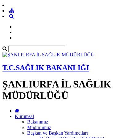
T.C.SAĞLIK BAKANLIĞI
ŞANLIURFA İL SAĞLIK
MÜDÜRLÜĞÜ
Kurumsal
Bakanımız
Müdürümüz
Başkan ve Başkan Yardımcıları