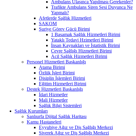
Ambulans Ulaşınca Yapılması Gerekenler?
Trafikte Ambulans Siren Sesi Duyunca Ne
Yapmalı?
Afetlerde Sağlık Hizmetleri
SAKOM
Suriye Görev Gücü Birimi
1 Basamak Sağlık Hizmetleri Birimi
Yataklı Tedavi Hzimetleri Birimi
İnsan Kaynakları ve İstatistik Birimi
Çevre Sağlığı Hizmetleri Birimi
Acil Sağlık Hizmetleri Birimi
Personel Hizmetleri Başkanlığı
Atama Birimi
Özlük İşleri Birimi
Disiplin İşlemleri Birimi
Eğitim Hizmetleri Birimi
Destek Hizmetleri Başkanlığı
İdari Hizmetler
Mali Hizmetler
Sağlık Bilgi Sistemleri
Sağlık Kurumları
Şanlıurfa Dijital Sağlık Haritası
Kamu Hastaneleri
Eyyubiye Ağız ve Diş Sağlığı Merkezi
Siverek Ağız ve Diş Sağlığı Merkezi