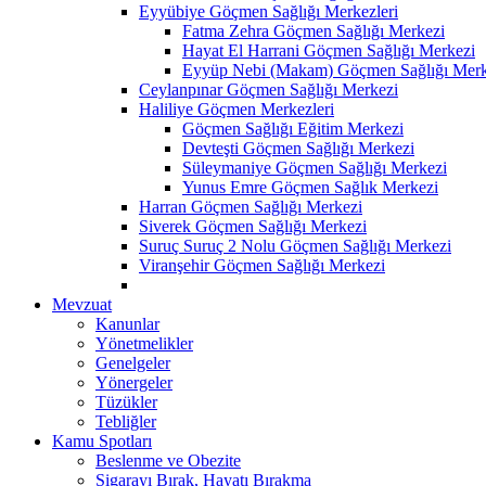
Eyyübiye Göçmen Sağlığı Merkezleri
Fatma Zehra Göçmen Sağlığı Merkezi
Hayat El Harrani Göçmen Sağlığı Merkezi
Eyyüp Nebi (Makam) Göçmen Sağlığı Merk
Ceylanpınar Göçmen Sağlığı Merkezi
Haliliye Göçmen Merkezleri
Göçmen Sağlığı Eğitim Merkezi
Devteşti Göçmen Sağlığı Merkezi
Süleymaniye Göçmen Sağlığı Merkezi
Yunus Emre Göçmen Sağlık Merkezi
Harran Göçmen Sağlığı Merkezi
Siverek Göçmen Sağlığı Merkezi
Suruç Suruç 2 Nolu Göçmen Sağlığı Merkezi
Viranşehir Göçmen Sağlığı Merkezi
Mevzuat
Kanunlar
Yönetmelikler
Genelgeler
Yönergeler
Tüzükler
Tebliğler
Kamu Spotları
Beslenme ve Obezite
Sigarayı Bırak, Hayatı Bırakma