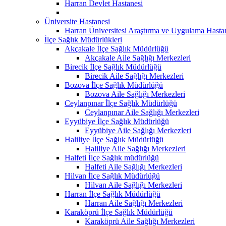
Harran Devlet Hastanesi
Üniversite Hastanesi
Harran Üniversitesi Araştırma ve Uygulama Hasta
İlçe Sağlık Müdürlükleri
Akçakale İlçe Sağlık Müdürlüğü
Akçakale Aile Sağlığı Merkezleri
Birecik İlçe Sağlık Müdürlüğü
Birecik Aile Sağlığı Merkezleri
Bozova İlçe Sağlık Müdürlüğü
Bozova Aile Sağlığı Merkezleri
Ceylanpınar İlçe Sağlık Müdürlüğü
Ceylanpınar Aile Sağlığı Merkezleri
Eyyübiye İlçe Sağlık Müdürlüğü
Eyyübiye Aile Sağlığı Merkezleri
Haliliye İlçe Sağlık Müdürlüğü
Haliliye Aile Sağlığı Merkezleri
Halfeti İlçe Sağlık müdürlüğü
Halfeti Aile Sağlığı Merkezleri
Hilvan İlçe Sağlık Müdürlüğü
Hilvan Aile Sağlığı Merkezleri
Harran İlçe Sağlık Müdürlüğü
Harran Aile Sağlığı Merkezleri
Karaköprü İlçe Sağlık Müdürlüğü
Karaköprü Aile Sağlığı Merkezleri