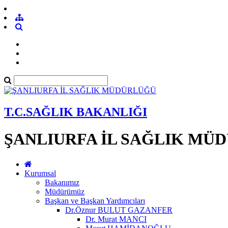
T.C.SAĞLIK BAKANLIĞI
ŞANLIURFA İL SAĞLIK MÜ
Kurumsal
Bakanımız
Müdürümüz
Başkan ve Başkan Yardımcıları
Dr.Öznur BULUT GAZANFER
Dr. Murat MANCI