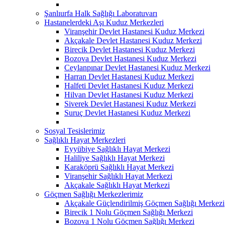
Şanlıurfa Halk Sağlığı Laboratuvarı
Hastanelerdeki Aşı Kuduz Merkezleri
Viranşehir Devlet Hastanesi Kuduz Merkezi
Akçakale Devlet Hastanesi Kuduz Merkezi
Birecik Devlet Hastanesi Kuduz Merkezi
Bozova Devlet Hastanesi Kuduz Merkezi
Ceylanpınar Devlet Hastanesi Kuduz Merkezi
Harran Devlet Hastanesi Kuduz Merkezi
Halfeti Devlet Hastanesi Kuduz Merkezi
Hilvan Devlet Hastanesi Kuduz Merkezi
Siverek Devlet Hastanesi Kuduz Merkezi
Suruç Devlet Hastanesi Kuduz Merkezi
Sosyal Tesislerimiz
Sağlıklı Hayat Merkezleri
Eyyübiye Sağlıklı Hayat Merkezi
Haliliye Sağlıklı Hayat Merkezi
Karaköprü Sağlıklı Hayat Merkezi
Viranşehir Sağlıklı Hayat Merkezi
Akçakale Sağlıklı Hayat Merkezi
Göçmen Sağlığı Merkezlerimiz
Akçakale Güçlendirilmiş Göçmen Sağlığı Merkezi
Birecik 1 Nolu Göçmen Sağlığı Merkezi
Bozova 1 Nolu Göçmen Sağlığı Merkezi