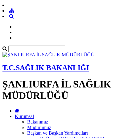
T.C.SAĞLIK BAKANLIĞI
ŞANLIURFA İL SAĞLIK
MÜDÜRLÜĞÜ
Kurumsal
Bakanımız
Müdürümüz
Başkan ve Başkan Yardımcıları