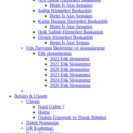
Birim İş Akış Şemaları
Sağlık Hizmetleri Başkanlığı
Birim İş Akış Şemaları
Kamu Hastane Hizmetleri Başkanlığı
Birim İş Akış Şemaları
Halk Sağlığı Hizmetleri Başkanlığı
Destek Hizmetleri Başkanlığı
Birim İş Akış Şeması
Etik Davranış İlkelerimiz ve sloganlarımız
Etik sloganlarımız
2022 Etik sloganımız
2021 Etik Sloganımız
2020 Etik sloganımız
2023 Etik Sloganımız
2024 Etik Sloganımız
2026 Etik Sloganımız
İletişim & Ulaşım
Ulaşım
Nasıl Gidilir ?
Harita
Otobüs Güzergah ve Durak Bilgileri
Dahili Numaralar
QR Kodumuz.