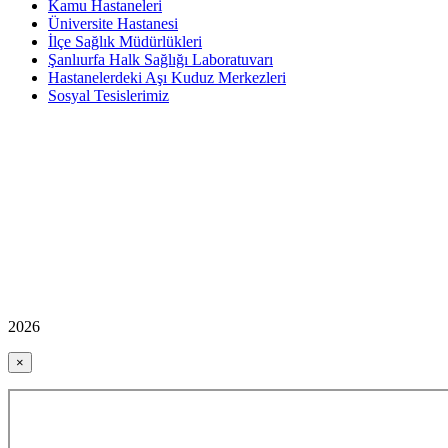
Kamu Hastaneleri
Üniversite Hastanesi
İlçe Sağlık Müdürlükleri
Şanlıurfa Halk Sağlığı Laboratuvarı
Hastanelerdeki Aşı Kuduz Merkezleri
Sosyal Tesislerimiz
2026
×