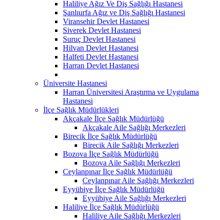
Haliliye Ağız Ve Diş Sağlığı Hastanesi
Şanlıurfa Ağız ve Diş Sağlığı Hastanesi
Viransehir Devlet Hastanesi
Siverek Devlet Hastanesi
Suruç Devlet Hastanesi
Hilvan Devlet Hastanesi
Halfeti Devlet Hastanesi
Harran Devlet Hastanesi
Üniversite Hastanesi
Harran Üniversitesi Araştırma ve Uygulama
Hastanesi
İlçe Sağlık Müdürlükleri
Akçakale İlçe Sağlık Müdürlüğü
Akçakale Aile Sağlığı Merkezleri
Birecik İlçe Sağlık Müdürlüğü
Birecik Aile Sağlığı Merkezleri
Bozova İlçe Sağlık Müdürlüğü
Bozova Aile Sağlığı Merkezleri
Ceylanpınar İlçe Sağlık Müdürlüğü
Ceylanpınar Aile Sağlığı Merkezleri
Eyyübiye İlçe Sağlık Müdürlüğü
Eyyübiye Aile Sağlığı Merkezleri
Haliliye İlçe Sağlık Müdürlüğü
Haliliye Aile Sağlığı Merkezleri