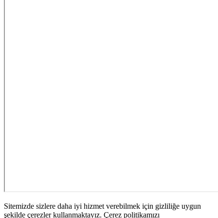
Sitemizde sizlere daha iyi hizmet verebilmek için gizliliğe uygun
şekilde çerezler kullanmaktayız. Çerez politikamızı