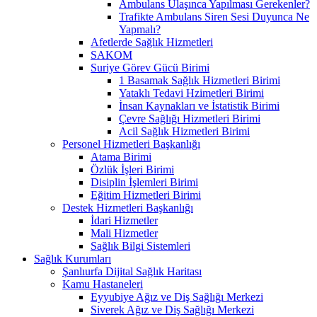
Ambulans Ulaşınca Yapılması Gerekenler?
Trafikte Ambulans Siren Sesi Duyunca Ne
Yapmalı?
Afetlerde Sağlık Hizmetleri
SAKOM
Suriye Görev Gücü Birimi
1 Basamak Sağlık Hizmetleri Birimi
Yataklı Tedavi Hzimetleri Birimi
İnsan Kaynakları ve İstatistik Birimi
Çevre Sağlığı Hizmetleri Birimi
Acil Sağlık Hizmetleri Birimi
Personel Hizmetleri Başkanlığı
Atama Birimi
Özlük İşleri Birimi
Disiplin İşlemleri Birimi
Eğitim Hizmetleri Birimi
Destek Hizmetleri Başkanlığı
İdari Hizmetler
Mali Hizmetler
Sağlık Bilgi Sistemleri
Sağlık Kurumları
Şanlıurfa Dijital Sağlık Haritası
Kamu Hastaneleri
Eyyubiye Ağız ve Diş Sağlığı Merkezi
Siverek Ağız ve Diş Sağlığı Merkezi