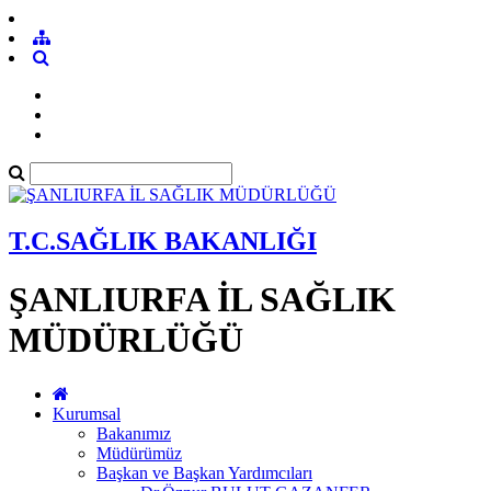
T.C.SAĞLIK BAKANLIĞI
ŞANLIURFA İL SAĞLIK
MÜDÜRLÜĞÜ
Kurumsal
Bakanımız
Müdürümüz
Başkan ve Başkan Yardımcıları