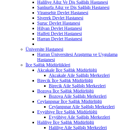
Haliliye Ağız Ve Diş Sağlığı Hastanesi
Şanlıurfa Ağız ve Diş Sağlığı Hastanesi
Viransehir Devlet Hastanesi
Siverek Devlet Hastanesi
Suruç Devlet Hastanesi
Hilvan Devlet Hastanesi
Halfeti Devlet Hastanesi
Harran Devlet Hastanesi
Üniversite Hastanesi
Harran Üniversitesi Araştırma ve Uygulama
Hastanesi
İlçe Sağlık Müdürlükleri
Akçakale İlçe Sağlık Müdürlüğü
Akçakale Aile Sağlığı Merkezleri
Birecik İlçe Sağlık Müdürlüğü
Birecik Aile Sağlığı Merkezleri
Bozova İlçe Sağlık Müdürlüğü
Bozova Aile Sağlığı Merkezleri
Ceylanpınar İlçe Sağlık Müdürlüğü
Ceylanpınar Aile Sağlığı Merkezleri
Eyyübiye İlçe Sağlık Müdürlüğü
Eyyübiye Aile Sağlığı Merkezleri
Haliliye İlçe Sağlık Müdürlüğü
Haliliye Aile Sağlığı Merkezleri