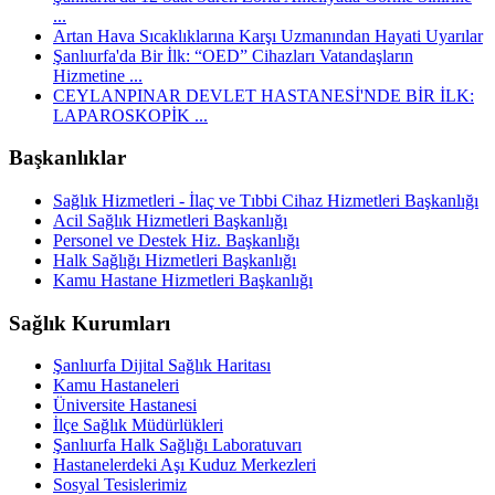
...
Artan Hava Sıcaklıklarına Karşı Uzmanından Hayati Uyarılar
Şanlıurfa'da Bir İlk: “OED” Cihazları Vatandaşların
Hizmetine ...
CEYLANPINAR DEVLET HASTANESİ'NDE BİR İLK:
LAPAROSKOPİK ...
Başkanlıklar
Sağlık Hizmetleri - İlaç ve Tıbbi Cihaz Hizmetleri Başkanlığı
Acil Sağlık Hizmetleri Başkanlığı
Personel ve Destek Hiz. Başkanlığı
Halk Sağlığı Hizmetleri Başkanlığı
Kamu Hastane Hizmetleri Başkanlığı
Sağlık Kurumları
Şanlıurfa Dijital Sağlık Haritası
Kamu Hastaneleri
Üniversite Hastanesi
İlçe Sağlık Müdürlükleri
Şanlıurfa Halk Sağlığı Laboratuvarı
Hastanelerdeki Aşı Kuduz Merkezleri
Sosyal Tesislerimiz