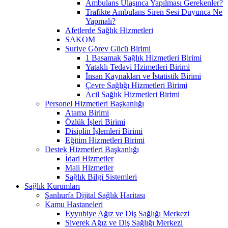
Ambulans Ulaşınca Yapılması Gerekenler?
Trafikte Ambulans Siren Sesi Duyunca Ne
Yapmalı?
Afetlerde Sağlık Hizmetleri
SAKOM
Suriye Görev Gücü Birimi
1 Basamak Sağlık Hizmetleri Birimi
Yataklı Tedavi Hzimetleri Birimi
İnsan Kaynakları ve İstatistik Birimi
Çevre Sağlığı Hizmetleri Birimi
Acil Sağlık Hizmetleri Birimi
Personel Hizmetleri Başkanlığı
Atama Birimi
Özlük İşleri Birimi
Disiplin İşlemleri Birimi
Eğitim Hizmetleri Birimi
Destek Hizmetleri Başkanlığı
İdari Hizmetler
Mali Hizmetler
Sağlık Bilgi Sistemleri
Sağlık Kurumları
Şanlıurfa Dijital Sağlık Haritası
Kamu Hastaneleri
Eyyubiye Ağız ve Diş Sağlığı Merkezi
Siverek Ağız ve Diş Sağlığı Merkezi