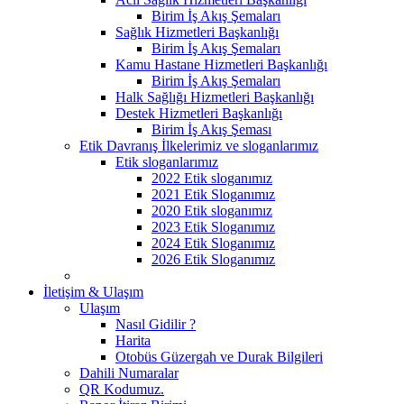
Birim İş Akış Şemaları
Sağlık Hizmetleri Başkanlığı
Birim İş Akış Şemaları
Kamu Hastane Hizmetleri Başkanlığı
Birim İş Akış Şemaları
Halk Sağlığı Hizmetleri Başkanlığı
Destek Hizmetleri Başkanlığı
Birim İş Akış Şeması
Etik Davranış İlkelerimiz ve sloganlarımız
Etik sloganlarımız
2022 Etik sloganımız
2021 Etik Sloganımız
2020 Etik sloganımız
2023 Etik Sloganımız
2024 Etik Sloganımız
2026 Etik Sloganımız
İletişim & Ulaşım
Ulaşım
Nasıl Gidilir ?
Harita
Otobüs Güzergah ve Durak Bilgileri
Dahili Numaralar
QR Kodumuz.