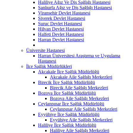
Haliliye Ağız Ve Diş Sağlığı Hastanesi
Şanlıurfa Ağız ve Diş Sağlığı Hastanesi
Viransehir Devlet Hastanesi
Siverek Devlet Hastanesi
Suruç Devlet Hastanesi
Hilvan Devlet Hastanesi
Halfeti Devlet Hastanesi
Harran Devlet Hastanesi
Üniversite Hastanesi
Harran Üniversitesi Araştırma ve Uygulama
Hastanesi
İlçe Sağlık Müdürlükleri
Akçakale İlçe Sağlık Müdürlüğü
Akçakale Aile Sağlığı Merkezleri
Birecik İlçe Sağlık Müdürlüğü
Birecik Aile Sağlığı Merkezleri
Bozova İlçe Sağlık Müdürlüğü
Bozova Aile Sağlığı Merkezleri
Ceylanpınar İlçe Sağlık Müdürlüğü
Ceylanpınar Aile Sağlığı Merkezleri
Eyyübiye İlçe Sağlık Müdürlüğü
Eyyübiye Aile Sağlığı Merkezleri
Haliliye İlçe Sağlık Müdürlüğü
Haliliye Aile Sağlığı Merkezleri