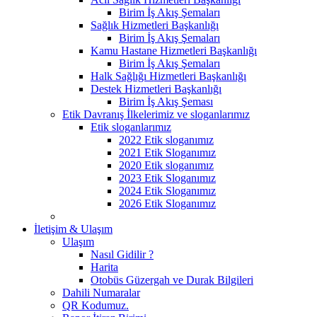
Birim İş Akış Şemaları
Sağlık Hizmetleri Başkanlığı
Birim İş Akış Şemaları
Kamu Hastane Hizmetleri Başkanlığı
Birim İş Akış Şemaları
Halk Sağlığı Hizmetleri Başkanlığı
Destek Hizmetleri Başkanlığı
Birim İş Akış Şeması
Etik Davranış İlkelerimiz ve sloganlarımız
Etik sloganlarımız
2022 Etik sloganımız
2021 Etik Sloganımız
2020 Etik sloganımız
2023 Etik Sloganımız
2024 Etik Sloganımız
2026 Etik Sloganımız
İletişim & Ulaşım
Ulaşım
Nasıl Gidilir ?
Harita
Otobüs Güzergah ve Durak Bilgileri
Dahili Numaralar
QR Kodumuz.