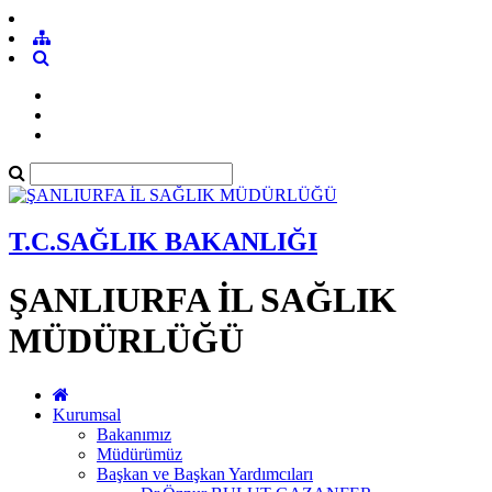
T.C.SAĞLIK BAKANLIĞI
ŞANLIURFA İL SAĞLIK
MÜDÜRLÜĞÜ
Kurumsal
Bakanımız
Müdürümüz
Başkan ve Başkan Yardımcıları