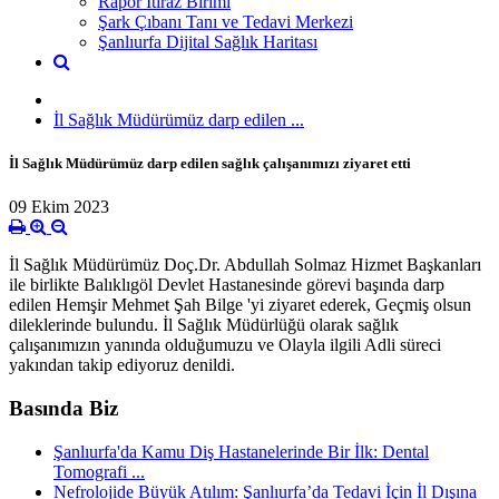
Rapor İtiraz Birimi
Şark Çıbanı Tanı ve Tedavi Merkezi
Şanlıurfa Dijital Sağlık Haritası
İl Sağlık Müdürümüz darp edilen ...
İl Sağlık Müdürümüz darp edilen sağlık çalışanımızı ziyaret etti
09 Ekim 2023
İl Sağlık Müdürümüz Doç.Dr. Abdullah Solmaz Hizmet Başkanları
ile birlikte Balıklıgöl Devlet Hastanesinde görevi başında darp
edilen Hemşir Mehmet Şah Bilge 'yi ziyaret ederek, Geçmiş olsun
dileklerinde bulundu. İl Sağlık Müdürlüğü olarak sağlık
çalışanımızın yanında olduğumuzu ve Olayla ilgili Adli süreci
yakından takip ediyoruz denildi.
Basında Biz
Şanlıurfa'da Kamu Diş Hastanelerinde Bir İlk: Dental
Tomografi ...
Nefrolojide Büyük Atılım: Şanlıurfa’da Tedavi İçin İl Dışına