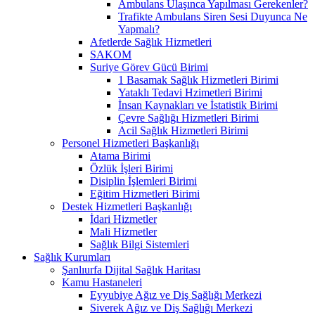
Ambulans Ulaşınca Yapılması Gerekenler?
Trafikte Ambulans Siren Sesi Duyunca Ne
Yapmalı?
Afetlerde Sağlık Hizmetleri
SAKOM
Suriye Görev Gücü Birimi
1 Basamak Sağlık Hizmetleri Birimi
Yataklı Tedavi Hzimetleri Birimi
İnsan Kaynakları ve İstatistik Birimi
Çevre Sağlığı Hizmetleri Birimi
Acil Sağlık Hizmetleri Birimi
Personel Hizmetleri Başkanlığı
Atama Birimi
Özlük İşleri Birimi
Disiplin İşlemleri Birimi
Eğitim Hizmetleri Birimi
Destek Hizmetleri Başkanlığı
İdari Hizmetler
Mali Hizmetler
Sağlık Bilgi Sistemleri
Sağlık Kurumları
Şanlıurfa Dijital Sağlık Haritası
Kamu Hastaneleri
Eyyubiye Ağız ve Diş Sağlığı Merkezi
Siverek Ağız ve Diş Sağlığı Merkezi