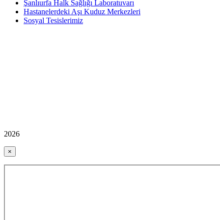
Şanlıurfa Halk Sağlığı Laboratuvarı
Hastanelerdeki Aşı Kuduz Merkezleri
Sosyal Tesislerimiz
2026
×