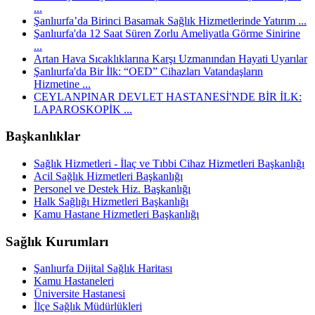
...
Şanlıurfa’da Birinci Basamak Sağlık Hizmetlerinde Yatırım ...
Şanlıurfa'da 12 Saat Süren Zorlu Ameliyatla Görme Sinirine
...
Artan Hava Sıcaklıklarına Karşı Uzmanından Hayati Uyarılar
Şanlıurfa'da Bir İlk: “OED” Cihazları Vatandaşların
Hizmetine ...
CEYLANPINAR DEVLET HASTANESİ'NDE BİR İLK:
LAPAROSKOPİK ...
Başkanlıklar
Sağlık Hizmetleri - İlaç ve Tıbbi Cihaz Hizmetleri Başkanlığı
Acil Sağlık Hizmetleri Başkanlığı
Personel ve Destek Hiz. Başkanlığı
Halk Sağlığı Hizmetleri Başkanlığı
Kamu Hastane Hizmetleri Başkanlığı
Sağlık Kurumları
Şanlıurfa Dijital Sağlık Haritası
Kamu Hastaneleri
Üniversite Hastanesi
İlçe Sağlık Müdürlükleri