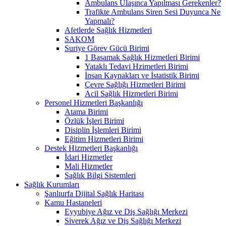
Ambulans Ulaşınca Yapılması Gerekenler?
Trafikte Ambulans Siren Sesi Duyunca Ne
Yapmalı?
Afetlerde Sağlık Hizmetleri
SAKOM
Suriye Görev Gücü Birimi
1 Basamak Sağlık Hizmetleri Birimi
Yataklı Tedavi Hzimetleri Birimi
İnsan Kaynakları ve İstatistik Birimi
Çevre Sağlığı Hizmetleri Birimi
Acil Sağlık Hizmetleri Birimi
Personel Hizmetleri Başkanlığı
Atama Birimi
Özlük İşleri Birimi
Disiplin İşlemleri Birimi
Eğitim Hizmetleri Birimi
Destek Hizmetleri Başkanlığı
İdari Hizmetler
Mali Hizmetler
Sağlık Bilgi Sistemleri
Sağlık Kurumları
Şanlıurfa Dijital Sağlık Haritası
Kamu Hastaneleri
Eyyubiye Ağız ve Diş Sağlığı Merkezi
Siverek Ağız ve Diş Sağlığı Merkezi