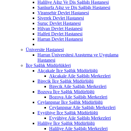
Haliliye Ağız Ve Diş Sağlığı Hastanesi
Şanlıurfa Ağız ve Diş Sağlığı Hastanesi
Viransehir Devlet Hastanesi
Siverek Devlet Hastanesi
Suruç Devlet Hastanesi
Hilvan Devlet Hastanesi
Halfeti Devlet Hastanesi
Harran Devlet Hastanesi
Üniversite Hastanesi
Harran Üniversitesi Araştırma ve Uygulama
Hastanesi
İlçe Sağlık Müdürlükleri
Akçakale İlçe Sağlık Müdürlüğü
Akçakale Aile Sağlığı Merkezleri
Birecik İlçe Sağlık Müdürlüğü
Birecik Aile Sağlığı Merkezleri
Bozova İlçe Sağlık Müdürlüğü
Bozova Aile Sağlığı Merkezleri
Ceylanpınar İlçe Sağlık Müdürlüğü
Ceylanpınar Aile Sağlığı Merkezleri
Eyyübiye İlçe Sağlık Müdürlüğü
Eyyübiye Aile Sağlığı Merkezleri
Haliliye İlçe Sağlık Müdürlüğü
Haliliye Aile Sağlığı Merkezleri