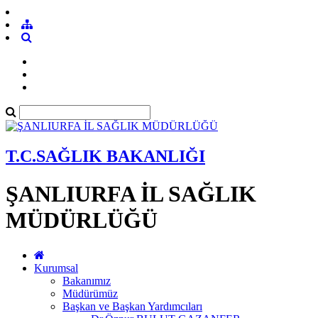
T.C.SAĞLIK BAKANLIĞI
ŞANLIURFA İL SAĞLIK
MÜDÜRLÜĞÜ
Kurumsal
Bakanımız
Müdürümüz
Başkan ve Başkan Yardımcıları