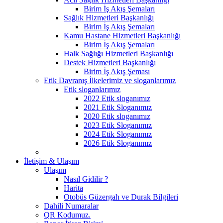
Birim İş Akış Şemaları
Sağlık Hizmetleri Başkanlığı
Birim İş Akış Şemaları
Kamu Hastane Hizmetleri Başkanlığı
Birim İş Akış Şemaları
Halk Sağlığı Hizmetleri Başkanlığı
Destek Hizmetleri Başkanlığı
Birim İş Akış Şeması
Etik Davranış İlkelerimiz ve sloganlarımız
Etik sloganlarımız
2022 Etik sloganımız
2021 Etik Sloganımız
2020 Etik sloganımız
2023 Etik Sloganımız
2024 Etik Sloganımız
2026 Etik Sloganımız
İletişim & Ulaşım
Ulaşım
Nasıl Gidilir ?
Harita
Otobüs Güzergah ve Durak Bilgileri
Dahili Numaralar
QR Kodumuz.