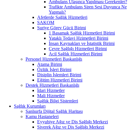
Ambulans Ulaşınca Yapılması Gerekenler?
Trafikte Ambulans Siren Sesi Duyunca Ne
Yapmalı?
Afetlerde Sağlık Hizmetleri
SAKOM
Suriye Görev Gücü Birimi
1 Basamak Sağlık Hizmetleri Birimi
Yataklı Tedavi Hzimetleri Birimi
İnsan Kaynakları ve İstatistik Birimi
Çevre Sağlığı Hizmetleri Birimi
Acil Sağlık Hizmetleri Birimi
Personel Hizmetleri Başkanlığı
Atama Birimi
Özlük İşleri Birimi
Disiplin İşlemleri Birimi
Eğitim Hizmetleri Birimi
Destek Hizmetleri Başkanlığı
İdari Hizmetler
Mali Hizmetler
Sağlık Bilgi Sistemleri
Sağlık Kurumları
Şanlıurfa Dijital Sağlık Haritası
Kamu Hastaneleri
Eyyubiye Ağız ve Diş Sağlığı Merkezi
Siverek Ağız ve Diş Sağlığı Merkezi