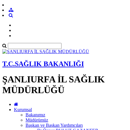
T.C.SAĞLIK BAKANLIĞI
ŞANLIURFA İL SAĞLIK
MÜDÜRLÜĞÜ
Kurumsal
Bakanımız
Müdürümüz
Başkan ve Başkan Yardımcıları