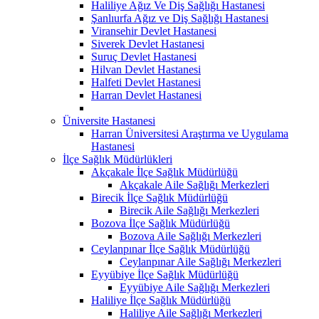
Haliliye Ağız Ve Diş Sağlığı Hastanesi
Şanlıurfa Ağız ve Diş Sağlığı Hastanesi
Viransehir Devlet Hastanesi
Siverek Devlet Hastanesi
Suruç Devlet Hastanesi
Hilvan Devlet Hastanesi
Halfeti Devlet Hastanesi
Harran Devlet Hastanesi
Üniversite Hastanesi
Harran Üniversitesi Araştırma ve Uygulama
Hastanesi
İlçe Sağlık Müdürlükleri
Akçakale İlçe Sağlık Müdürlüğü
Akçakale Aile Sağlığı Merkezleri
Birecik İlçe Sağlık Müdürlüğü
Birecik Aile Sağlığı Merkezleri
Bozova İlçe Sağlık Müdürlüğü
Bozova Aile Sağlığı Merkezleri
Ceylanpınar İlçe Sağlık Müdürlüğü
Ceylanpınar Aile Sağlığı Merkezleri
Eyyübiye İlçe Sağlık Müdürlüğü
Eyyübiye Aile Sağlığı Merkezleri
Haliliye İlçe Sağlık Müdürlüğü
Haliliye Aile Sağlığı Merkezleri