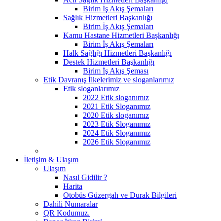
Birim İş Akış Şemaları
Sağlık Hizmetleri Başkanlığı
Birim İş Akış Şemaları
Kamu Hastane Hizmetleri Başkanlığı
Birim İş Akış Şemaları
Halk Sağlığı Hizmetleri Başkanlığı
Destek Hizmetleri Başkanlığı
Birim İş Akış Şeması
Etik Davranış İlkelerimiz ve sloganlarımız
Etik sloganlarımız
2022 Etik sloganımız
2021 Etik Sloganımız
2020 Etik sloganımız
2023 Etik Sloganımız
2024 Etik Sloganımız
2026 Etik Sloganımız
İletişim & Ulaşım
Ulaşım
Nasıl Gidilir ?
Harita
Otobüs Güzergah ve Durak Bilgileri
Dahili Numaralar
QR Kodumuz.