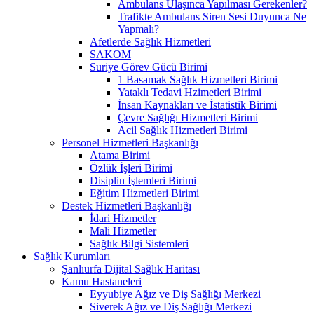
Ambulans Ulaşınca Yapılması Gerekenler?
Trafikte Ambulans Siren Sesi Duyunca Ne
Yapmalı?
Afetlerde Sağlık Hizmetleri
SAKOM
Suriye Görev Gücü Birimi
1 Basamak Sağlık Hizmetleri Birimi
Yataklı Tedavi Hzimetleri Birimi
İnsan Kaynakları ve İstatistik Birimi
Çevre Sağlığı Hizmetleri Birimi
Acil Sağlık Hizmetleri Birimi
Personel Hizmetleri Başkanlığı
Atama Birimi
Özlük İşleri Birimi
Disiplin İşlemleri Birimi
Eğitim Hizmetleri Birimi
Destek Hizmetleri Başkanlığı
İdari Hizmetler
Mali Hizmetler
Sağlık Bilgi Sistemleri
Sağlık Kurumları
Şanlıurfa Dijital Sağlık Haritası
Kamu Hastaneleri
Eyyubiye Ağız ve Diş Sağlığı Merkezi
Siverek Ağız ve Diş Sağlığı Merkezi