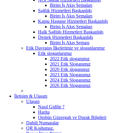
Birim İş Akış Şemaları
Sağlık Hizmetleri Başkanlığı
Birim İş Akış Şemaları
Kamu Hastane Hizmetleri Başkanlığı
Birim İş Akış Şemaları
Halk Sağlığı Hizmetleri Başkanlığı
Destek Hizmetleri Başkanlığı
Birim İş Akış Şeması
Etik Davranış İlkelerimiz ve sloganlarımız
Etik sloganlarımız
2022 Etik sloganımız
2021 Etik Sloganımız
2020 Etik sloganımız
2023 Etik Sloganımız
2024 Etik Sloganımız
2026 Etik Sloganımız
İletişim & Ulaşım
Ulaşım
Nasıl Gidilir ?
Harita
Otobüs Güzergah ve Durak Bilgileri
Dahili Numaralar
QR Kodumuz.