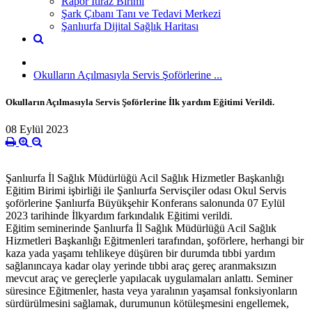
Rapor İtiraz Birimi
Şark Çıbanı Tanı ve Tedavi Merkezi
Şanlıurfa Dijital Sağlık Haritası
Okulların Açılmasıyla Servis Şoförlerine ...
Okulların Açılmasıyla Servis Şoförlerine İlk yardım Eğitimi Verildi.
08 Eylül 2023
Şanlıurfa İl Sağlık Müdürlüğü Acil Sağlık Hizmetler Başkanlığı
Eğitim Birimi işbirliği ile Şanlıurfa Servisçiler odası Okul Servis
şoförlerine Şanlıurfa Büyükşehir Konferans salonunda 07 Eylül
2023 tarihinde İlkyardım farkındalık Eğitimi verildi.
Eğitim seminerinde Şanlıurfa İl Sağlık Müdürlüğü Acil Sağlık
Hizmetleri Başkanlığı Eğitmenleri tarafından, şoförlere, herhangi bir
kaza yada yaşamı tehlikeye düşüren bir durumda tıbbi yardım
sağlanıncaya kadar olay yerinde tıbbi araç gereç aranmaksızın
mevcut araç ve gereçlerle yapılacak uygulamaları anlattı. Seminer
süresince Eğitmenler, hasta veya yaralının yaşamsal fonksiyonların
sürdürülmesini sağlamak, durumunun kötüleşmesini engellemek,