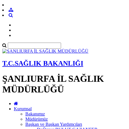
T.C.SAĞLIK BAKANLIĞI
ŞANLIURFA İL SAĞLIK
MÜDÜRLÜĞÜ
Kurumsal
Bakanımız
Müdürümüz
Başkan ve Başkan Yardımcıları