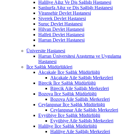
Haliliye Ağız Ve Diş Sağlığı Hastanesi
Şanlıurfa Ağız ve Diş Sağlığı Hastanesi
Viransehir Devlet Hastanesi
Siverek Devlet Hastanesi
Suruç Devlet Hastanesi
Hilvan Devlet Hastanesi
Halfeti Devlet Hastanesi
Harran Devlet Hastanesi
Üniversite Hastanesi
Harran Üniversitesi Araştırma ve Uygulama
Hastanesi
İlçe Sağlık Müdürlükleri
Akçakale İlçe Sağlık Müdürlüğü
Akçakale Aile Sağlığı Merkezleri
Birecik İlçe Sağlık Müdürlüğü
Birecik Aile Sağlığı Merkezleri
Bozova İlçe Sağlık Müdürlüğü
Bozova Aile Sağlığı Merkezleri
Ceylanpınar İlçe Sağlık Müdürlüğü
Ceylanpınar Aile Sağlığı Merkezleri
Eyyübiye İlçe Sağlık Müdürlüğü
Eyyübiye Aile Sağlığı Merkezleri
Haliliye İlçe Sağlık Müdürlüğü
Haliliye Aile Sağlığı Merkezleri