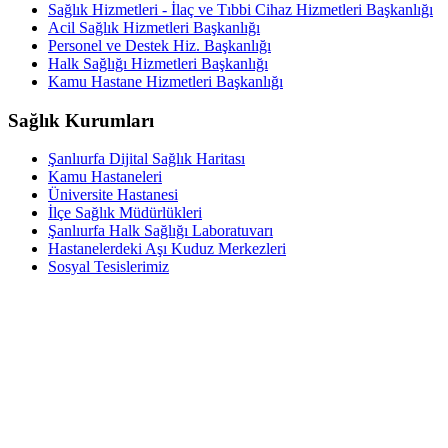
Sağlık Hizmetleri - İlaç ve Tıbbi Cihaz Hizmetleri Başkanlığı
Acil Sağlık Hizmetleri Başkanlığı
Personel ve Destek Hiz. Başkanlığı
Halk Sağlığı Hizmetleri Başkanlığı
Kamu Hastane Hizmetleri Başkanlığı
Sağlık Kurumları
Şanlıurfa Dijital Sağlık Haritası
Kamu Hastaneleri
Üniversite Hastanesi
İlçe Sağlık Müdürlükleri
Şanlıurfa Halk Sağlığı Laboratuvarı
Hastanelerdeki Aşı Kuduz Merkezleri
Sosyal Tesislerimiz