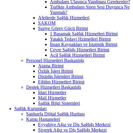
Ambulans Ulaşınca Yapılması Gerekenler?
Trafikte Ambulans Siren Sesi Duyunca Ne
Yapmalı?
Afetlerde Sağlık Hizmetleri
SAKOM
Suriye Görev Gücü Birimi
1 Basamak Sağlık Hizmetleri Birimi
Yataklı Tedavi Hzimetleri Birimi
İnsan Kaynakları ve İstatistik Birimi
Çevre Sağlığı Hizmetleri Birimi
Acil Sağlık Hizmetleri Birimi
Personel Hizmetleri Başkanlığı
Atama Birimi
Özlük İşleri Birimi
Disiplin İşlemleri Birimi
Eğitim Hizmetleri Birimi
Destek Hizmetleri Başkanlığı
İdari Hizmetler
Mali Hizmetler
Sağlık Bilgi Sistemleri
Sağlık Kurumları
Şanlıurfa Dijital Sağlık Haritası
Kamu Hastaneleri
Eyyubiye Ağız ve Diş Sağlığı Merkezi
Siverek Ağız ve Diş Sağlığı Merkezi