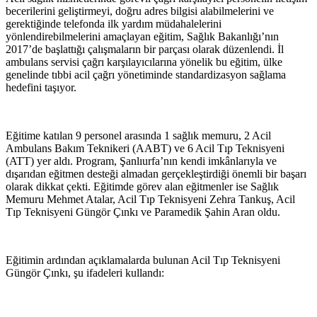
becerilerini geliştirmeyi, doğru adres bilgisi alabilmelerini ve
gerektiğinde telefonda ilk yardım müdahalelerini
yönlendirebilmelerini amaçlayan eğitim, Sağlık Bakanlığı’nın
2017’de başlattığı çalışmaların bir parçası olarak düzenlendi. İl
ambulans servisi çağrı karşılayıcılarına yönelik bu eğitim, ülke
genelinde tıbbi acil çağrı yönetiminde standardizasyon sağlama
hedefini taşıyor.
Eğitime katılan 9 personel arasında 1 sağlık memuru, 2 Acil
Ambulans Bakım Teknikeri (AABT) ve 6 Acil Tıp Teknisyeni
(ATT) yer aldı. Program, Şanlıurfa’nın kendi imkânlarıyla ve
dışarıdan eğitmen desteği almadan gerçekleştirdiği önemli bir başarı
olarak dikkat çekti. Eğitimde görev alan eğitmenler ise Sağlık
Memuru Mehmet Atalar, Acil Tıp Teknisyeni Zehra Tankuş, Acil
Tıp Teknisyeni Güngör Çınkı ve Paramedik Şahin Aran oldu.
Eğitimin ardından açıklamalarda bulunan Acil Tıp Teknisyeni
Güngör Çınkı, şu ifadeleri kullandı: