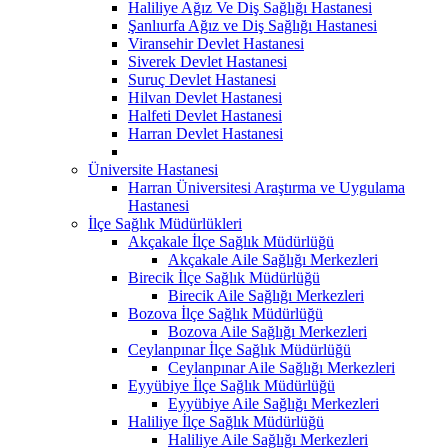
Haliliye Ağız Ve Diş Sağlığı Hastanesi
Şanlıurfa Ağız ve Diş Sağlığı Hastanesi
Viransehir Devlet Hastanesi
Siverek Devlet Hastanesi
Suruç Devlet Hastanesi
Hilvan Devlet Hastanesi
Halfeti Devlet Hastanesi
Harran Devlet Hastanesi
Üniversite Hastanesi
Harran Üniversitesi Araştırma ve Uygulama
Hastanesi
İlçe Sağlık Müdürlükleri
Akçakale İlçe Sağlık Müdürlüğü
Akçakale Aile Sağlığı Merkezleri
Birecik İlçe Sağlık Müdürlüğü
Birecik Aile Sağlığı Merkezleri
Bozova İlçe Sağlık Müdürlüğü
Bozova Aile Sağlığı Merkezleri
Ceylanpınar İlçe Sağlık Müdürlüğü
Ceylanpınar Aile Sağlığı Merkezleri
Eyyübiye İlçe Sağlık Müdürlüğü
Eyyübiye Aile Sağlığı Merkezleri
Haliliye İlçe Sağlık Müdürlüğü
Haliliye Aile Sağlığı Merkezleri