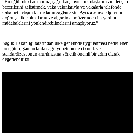
“Bu eğitimdeki amacımız, çağrı karşılayıcı arkadaşlarımızın iletişim
becerilerini geliştirmek, vaka yakınlarıyla ve vakalarla telefonda
daha net iletişim kurmalarını sağlamaktır. Ayrıca adres bilgilerini
doğru şekilde almalarını ve algoritmalar üzerinden ilk yardım
müdahalelerini yönlendirebilmelerini amaçlıyoruz.”
Sağlık Bakanlığı tarafından ülke genelinde uygulanması hedeflenen
bu eğitim, Şanlıurfa’da çağrı yönetiminde etkinlik ve
standardizasyonun artırılmasına yönelik önemli bir adım olarak
değerlendirildi.