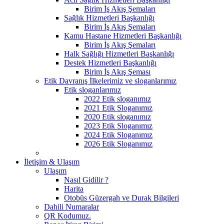
Birim İş Akış Şemaları
Sağlık Hizmetleri Başkanlığı
Birim İş Akış Şemaları
Kamu Hastane Hizmetleri Başkanlığı
Birim İş Akış Şemaları
Halk Sağlığı Hizmetleri Başkanlığı
Destek Hizmetleri Başkanlığı
Birim İş Akış Şeması
Etik Davranış İlkelerimiz ve sloganlarımız
Etik sloganlarımız
2022 Etik sloganımız
2021 Etik Sloganımız
2020 Etik sloganımız
2023 Etik Sloganımız
2024 Etik Sloganımız
2026 Etik Sloganımız
İletişim & Ulaşım
Ulaşım
Nasıl Gidilir ?
Harita
Otobüs Güzergah ve Durak Bilgileri
Dahili Numaralar
QR Kodumuz.