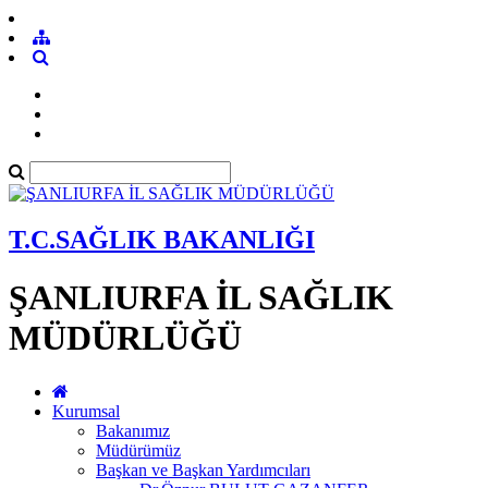
T.C.SAĞLIK BAKANLIĞI
ŞANLIURFA İL SAĞLIK
MÜDÜRLÜĞÜ
Kurumsal
Bakanımız
Müdürümüz
Başkan ve Başkan Yardımcıları