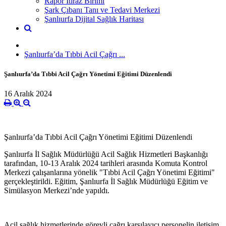
Rapor İtiraz Birimi
Şark Çıbanı Tanı ve Tedavi Merkezi
Şanlıurfa Dijital Sağlık Haritası
Şanlıurfa’da Tıbbi Acil Çağrı ...
Şanlıurfa’da Tıbbi Acil Çağrı Yönetimi Eğitimi Düzenlendi
16 Aralık 2024
Şanlıurfa’da Tıbbi Acil Çağrı Yönetimi Eğitimi Düzenlendi
Şanlıurfa İl Sağlık Müdürlüğü Acil Sağlık Hizmetleri Başkanlığı
tarafından, 10-13 Aralık 2024 tarihleri arasında Komuta Kontrol
Merkezi çalışanlarına yönelik "Tıbbi Acil Çağrı Yönetimi Eğitimi"
gerçekleştirildi. Eğitim, Şanlıurfa İl Sağlık Müdürlüğü Eğitim ve
Simülasyon Merkezi’nde yapıldı.
Acil sağlık hizmetlerinde görevli çağrı karşılayıcı personelin iletişim