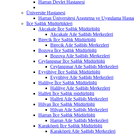
Harran Devlet Hastanesi
Üniversite Hastanesi
Harran Üniversitesi Araştırma ve Uygulama Hasta
İlçe Sağlık Müdürlükleri
Akçakale İlçe Sağlık Müdürlüğü
Akçakale Aile Sağlığı Merkezleri
Birecik İlçe Sağlık Müdürlüğü
Birecik Aile Sağlığı Merkezleri
Bozova İlçe Sağlık Müdürlüğü
Bozova Aile Sağlığı Merkezleri
Ceylanpınar İlçe Sağlık Müdürlüğü
Ceylanpınar Aile Sağlığı Merkezleri
Eyyübiye İlçe Sağlık Müdürlüğü
Eyyübiye Aile Sağlığı Merkezleri
Haliliye İlçe Sağlık Müdürlüğü
Haliliye Aile Sağlığı Merkezleri
Halfeti İlçe Sağlık müdürlüğü
Halfeti Aile Sağlığı Merkezleri
Hilvan İlçe Sağlık Müdürlüğü
Hilvan Aile Sağlığı Merkezleri
Harran İlçe Sağlık Müdürlüğü
Harran Aile Sağlığı Merkezleri
Karaköprü İlçe Sağlık Müdürlüğü
Karaköprü Aile Sağlığı Merkezleri