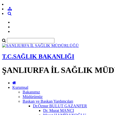
T.C.SAĞLIK BAKANLIĞI
ŞANLIURFA İL SAĞLIK MÜ
Kurumsal
Bakanımız
Müdürümüz
Başkan ve Başkan Yardımcıları
Dr.Öznur BULUT GAZANFER
Dr. Murat MANCI