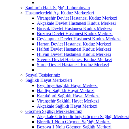
Şanlıurfa Halk Sağlığı Laboratuvarı
Hastanelerdeki Aşı Kuduz Merkezleri
Viranşehir Devlet Hastanesi Kuduz Merkezi
Akçakale Devlet Hastanesi Kuduz Merkezi
Birecik Devlet Hastanesi Kuduz Merkezi
Bozova Devlet Hastanesi Kuduz Merkezi
Ceylanpınar Devlet Hastanesi Kuduz Merkezi
Harran Devlet Hastanesi Kuduz Merkezi
Halfeti Devlet Hastanesi Kuduz Merkezi
Hilvan Devlet Hastanesi Kuduz Merkezi
Siverek Devlet Hastanesi Kuduz Merkezi
Suruç Devlet Hastanesi Kuduz Merkezi
Sosyal Tesislerimiz
Sağlıklı Hayat Merkezleri
Eyyübiye Sağlıklı Hayat Merkezi
Haliliye Sağlıklı Hayat Merkezi
Karaköprü Sağlıklı Hayat Merkezi
Viranşehir Sağlıklı Hayat Merkezi
Akçakale Sağlıklı Hayat Merkezi
Göçmen Sağlığı Merkezlerimiz
Akçakale Güçlendirilmiş Göçmen Sağlığı Merkezi
Birecik 1 Nolu Göçmen Sağlığı Merkezi
Bozova 1 Nolu Göçmen Sağlığı Merkezi