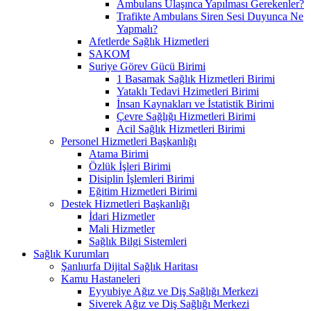
Ambulans Ulaşınca Yapılması Gerekenler?
Trafikte Ambulans Siren Sesi Duyunca Ne
Yapmalı?
Afetlerde Sağlık Hizmetleri
SAKOM
Suriye Görev Gücü Birimi
1 Basamak Sağlık Hizmetleri Birimi
Yataklı Tedavi Hzimetleri Birimi
İnsan Kaynakları ve İstatistik Birimi
Çevre Sağlığı Hizmetleri Birimi
Acil Sağlık Hizmetleri Birimi
Personel Hizmetleri Başkanlığı
Atama Birimi
Özlük İşleri Birimi
Disiplin İşlemleri Birimi
Eğitim Hizmetleri Birimi
Destek Hizmetleri Başkanlığı
İdari Hizmetler
Mali Hizmetler
Sağlık Bilgi Sistemleri
Sağlık Kurumları
Şanlıurfa Dijital Sağlık Haritası
Kamu Hastaneleri
Eyyubiye Ağız ve Diş Sağlığı Merkezi
Siverek Ağız ve Diş Sağlığı Merkezi