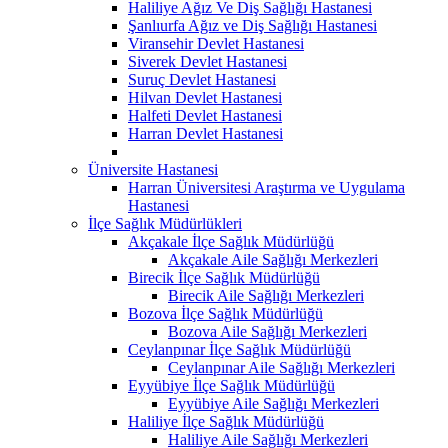
Haliliye Ağız Ve Diş Sağlığı Hastanesi
Şanlıurfa Ağız ve Diş Sağlığı Hastanesi
Viransehir Devlet Hastanesi
Siverek Devlet Hastanesi
Suruç Devlet Hastanesi
Hilvan Devlet Hastanesi
Halfeti Devlet Hastanesi
Harran Devlet Hastanesi
Üniversite Hastanesi
Harran Üniversitesi Araştırma ve Uygulama
Hastanesi
İlçe Sağlık Müdürlükleri
Akçakale İlçe Sağlık Müdürlüğü
Akçakale Aile Sağlığı Merkezleri
Birecik İlçe Sağlık Müdürlüğü
Birecik Aile Sağlığı Merkezleri
Bozova İlçe Sağlık Müdürlüğü
Bozova Aile Sağlığı Merkezleri
Ceylanpınar İlçe Sağlık Müdürlüğü
Ceylanpınar Aile Sağlığı Merkezleri
Eyyübiye İlçe Sağlık Müdürlüğü
Eyyübiye Aile Sağlığı Merkezleri
Haliliye İlçe Sağlık Müdürlüğü
Haliliye Aile Sağlığı Merkezleri