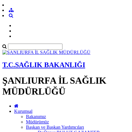
T.C.SAĞLIK BAKANLIĞI
ŞANLIURFA İL SAĞLIK
MÜDÜRLÜĞÜ
Kurumsal
Bakanımız
Müdürümüz
Başkan ve Başkan Yardımcıları