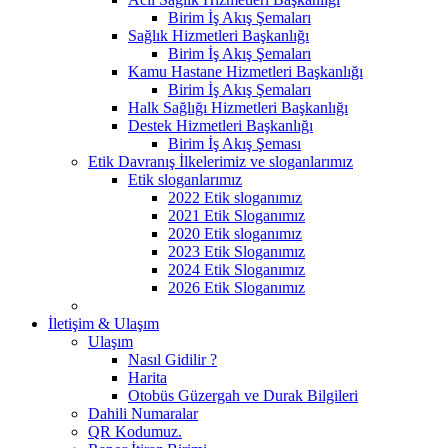
Birim İş Akış Şemaları
Sağlık Hizmetleri Başkanlığı
Birim İş Akış Şemaları
Kamu Hastane Hizmetleri Başkanlığı
Birim İş Akış Şemaları
Halk Sağlığı Hizmetleri Başkanlığı
Destek Hizmetleri Başkanlığı
Birim İş Akış Şeması
Etik Davranış İlkelerimiz ve sloganlarımız
Etik sloganlarımız
2022 Etik sloganımız
2021 Etik Sloganımız
2020 Etik sloganımız
2023 Etik Sloganımız
2024 Etik Sloganımız
2026 Etik Sloganımız
İletişim & Ulaşım
Ulaşım
Nasıl Gidilir ?
Harita
Otobüs Güzergah ve Durak Bilgileri
Dahili Numaralar
QR Kodumuz.