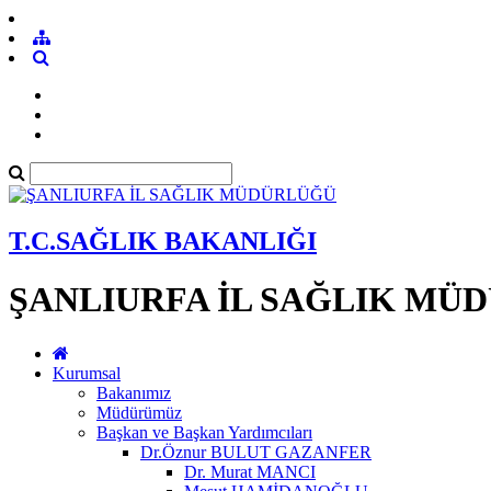
T.C.SAĞLIK BAKANLIĞI
ŞANLIURFA İL SAĞLIK MÜ
Kurumsal
Bakanımız
Müdürümüz
Başkan ve Başkan Yardımcıları
Dr.Öznur BULUT GAZANFER
Dr. Murat MANCI