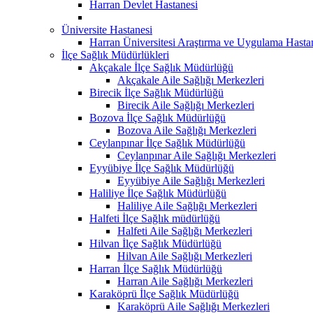
Harran Devlet Hastanesi
Üniversite Hastanesi
Harran Üniversitesi Araştırma ve Uygulama Hasta
İlçe Sağlık Müdürlükleri
Akçakale İlçe Sağlık Müdürlüğü
Akçakale Aile Sağlığı Merkezleri
Birecik İlçe Sağlık Müdürlüğü
Birecik Aile Sağlığı Merkezleri
Bozova İlçe Sağlık Müdürlüğü
Bozova Aile Sağlığı Merkezleri
Ceylanpınar İlçe Sağlık Müdürlüğü
Ceylanpınar Aile Sağlığı Merkezleri
Eyyübiye İlçe Sağlık Müdürlüğü
Eyyübiye Aile Sağlığı Merkezleri
Haliliye İlçe Sağlık Müdürlüğü
Haliliye Aile Sağlığı Merkezleri
Halfeti İlçe Sağlık müdürlüğü
Halfeti Aile Sağlığı Merkezleri
Hilvan İlçe Sağlık Müdürlüğü
Hilvan Aile Sağlığı Merkezleri
Harran İlçe Sağlık Müdürlüğü
Harran Aile Sağlığı Merkezleri
Karaköprü İlçe Sağlık Müdürlüğü
Karaköprü Aile Sağlığı Merkezleri