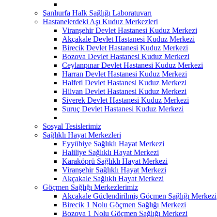
Şanlıurfa Halk Sağlığı Laboratuvarı
Hastanelerdeki Aşı Kuduz Merkezleri
Viranşehir Devlet Hastanesi Kuduz Merkezi
Akçakale Devlet Hastanesi Kuduz Merkezi
Birecik Devlet Hastanesi Kuduz Merkezi
Bozova Devlet Hastanesi Kuduz Merkezi
Ceylanpınar Devlet Hastanesi Kuduz Merkezi
Harran Devlet Hastanesi Kuduz Merkezi
Halfeti Devlet Hastanesi Kuduz Merkezi
Hilvan Devlet Hastanesi Kuduz Merkezi
Siverek Devlet Hastanesi Kuduz Merkezi
Suruç Devlet Hastanesi Kuduz Merkezi
Sosyal Tesislerimiz
Sağlıklı Hayat Merkezleri
Eyyübiye Sağlıklı Hayat Merkezi
Haliliye Sağlıklı Hayat Merkezi
Karaköprü Sağlıklı Hayat Merkezi
Viranşehir Sağlıklı Hayat Merkezi
Akçakale Sağlıklı Hayat Merkezi
Göçmen Sağlığı Merkezlerimiz
Akçakale Güçlendirilmiş Göçmen Sağlığı Merkezi
Birecik 1 Nolu Göçmen Sağlığı Merkezi
Bozova 1 Nolu Göçmen Sağlığı Merkezi