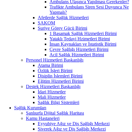
Ambulans Ulaşınca Yapılması Gerekenler?
Trafikte Ambulans Siren Sesi Duyunca Ne
Yapmalı?
Afetlerde Sağlık Hizmetleri
SAKOM
Suriye Görev Gücü Birimi
1 Basamak Sağlık Hizmetleri Birimi
Yataklı Tedavi Hzimetleri Birimi
İnsan Kaynakları ve İstatistik Birimi
Çevre Sağlığı Hizmetleri Birimi
Acil Sağlık Hizmetleri Birimi
Personel Hizmetleri Başkanlığı
Atama Birimi
Özlük İşleri Birimi
Disiplin İşlemleri Birimi
Eğitim Hizmetleri Birimi
Destek Hizmetleri Başkanlığı
İdari Hizmetler
Mali Hizmetler
Sağlık Bilgi Sistemleri
Sağlık Kurumları
Şanlıurfa Dijital Sağlık Haritası
Kamu Hastaneleri
Eyyubiye Ağız ve Diş Sağlığı Merkezi
Siverek Ağız ve Diş Sağlığı Merkezi