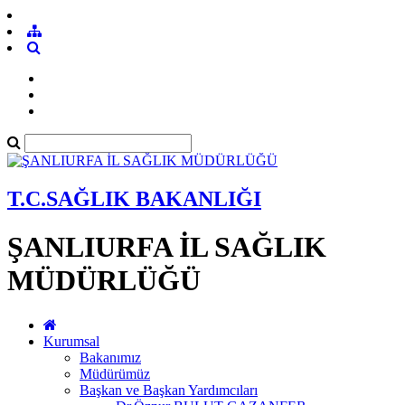
T.C.SAĞLIK BAKANLIĞI
ŞANLIURFA İL SAĞLIK
MÜDÜRLÜĞÜ
Kurumsal
Bakanımız
Müdürümüz
Başkan ve Başkan Yardımcıları