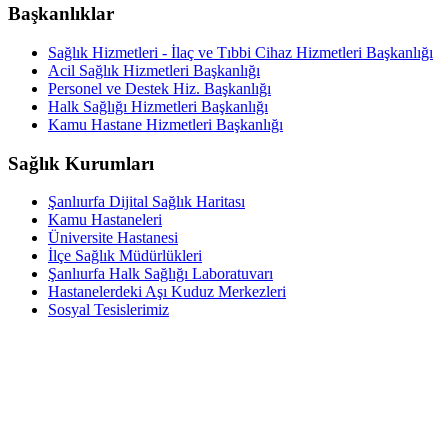
Başkanlıklar
Sağlık Hizmetleri - İlaç ve Tıbbi Cihaz Hizmetleri Başkanlığı
Acil Sağlık Hizmetleri Başkanlığı
Personel ve Destek Hiz. Başkanlığı
Halk Sağlığı Hizmetleri Başkanlığı
Kamu Hastane Hizmetleri Başkanlığı
Sağlık Kurumları
Şanlıurfa Dijital Sağlık Haritası
Kamu Hastaneleri
Üniversite Hastanesi
İlçe Sağlık Müdürlükleri
Şanlıurfa Halk Sağlığı Laboratuvarı
Hastanelerdeki Aşı Kuduz Merkezleri
Sosyal Tesislerimiz