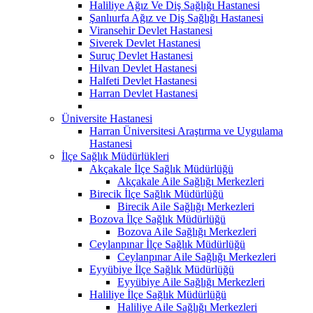
Haliliye Ağız Ve Diş Sağlığı Hastanesi
Şanlıurfa Ağız ve Diş Sağlığı Hastanesi
Viransehir Devlet Hastanesi
Siverek Devlet Hastanesi
Suruç Devlet Hastanesi
Hilvan Devlet Hastanesi
Halfeti Devlet Hastanesi
Harran Devlet Hastanesi
Üniversite Hastanesi
Harran Üniversitesi Araştırma ve Uygulama
Hastanesi
İlçe Sağlık Müdürlükleri
Akçakale İlçe Sağlık Müdürlüğü
Akçakale Aile Sağlığı Merkezleri
Birecik İlçe Sağlık Müdürlüğü
Birecik Aile Sağlığı Merkezleri
Bozova İlçe Sağlık Müdürlüğü
Bozova Aile Sağlığı Merkezleri
Ceylanpınar İlçe Sağlık Müdürlüğü
Ceylanpınar Aile Sağlığı Merkezleri
Eyyübiye İlçe Sağlık Müdürlüğü
Eyyübiye Aile Sağlığı Merkezleri
Haliliye İlçe Sağlık Müdürlüğü
Haliliye Aile Sağlığı Merkezleri