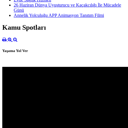
26 Haziran Dünya Uyuşturucu ve Kaçakçılığı İle Mücadele
Günü
Annelik Yolculuğu APP Animasyon Tanıtım Filmi
Kamu Spotları
Yaşama Yol Ver