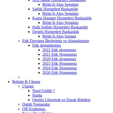
Birim İş Akış Şemaları
Sağlık Hizmetleri Başkanlığı
Birim İş Akış Şemaları
Kamu Hastane Hizmetleri Başkanlığı
Birim İş Akış Şemaları
Halk Sağlığı Hizmetleri Başkanlığı
Destek Hizmetleri Başkanlığı
Birim İş Akış Şeması
Etik Davranış İlkelerimiz ve sloganlarımız
Etik sloganlarımız
2022 Etik sloganımız
2021 Etik Sloganımız
2020 Etik sloganımız
2023 Etik Sloganımız
2024 Etik Sloganımız
2026 Etik Sloganımız
İletişim & Ulaşım
Ulaşım
Nasıl Gidilir ?
Harita
Otobüs Güzergah ve Durak Bilgileri
Dahili Numaralar
QR Kodumuz.