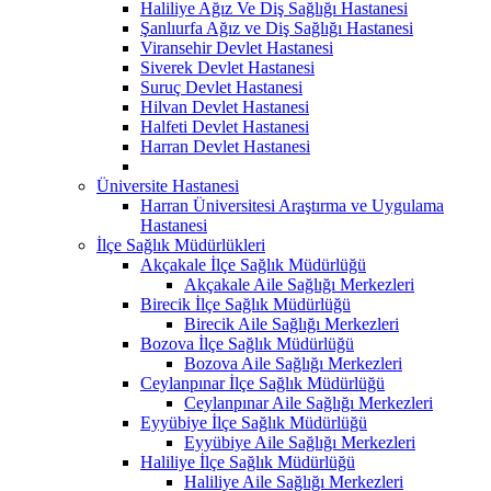
Haliliye Ağız Ve Diş Sağlığı Hastanesi
Şanlıurfa Ağız ve Diş Sağlığı Hastanesi
Viransehir Devlet Hastanesi
Siverek Devlet Hastanesi
Suruç Devlet Hastanesi
Hilvan Devlet Hastanesi
Halfeti Devlet Hastanesi
Harran Devlet Hastanesi
Üniversite Hastanesi
Harran Üniversitesi Araştırma ve Uygulama
Hastanesi
İlçe Sağlık Müdürlükleri
Akçakale İlçe Sağlık Müdürlüğü
Akçakale Aile Sağlığı Merkezleri
Birecik İlçe Sağlık Müdürlüğü
Birecik Aile Sağlığı Merkezleri
Bozova İlçe Sağlık Müdürlüğü
Bozova Aile Sağlığı Merkezleri
Ceylanpınar İlçe Sağlık Müdürlüğü
Ceylanpınar Aile Sağlığı Merkezleri
Eyyübiye İlçe Sağlık Müdürlüğü
Eyyübiye Aile Sağlığı Merkezleri
Haliliye İlçe Sağlık Müdürlüğü
Haliliye Aile Sağlığı Merkezleri