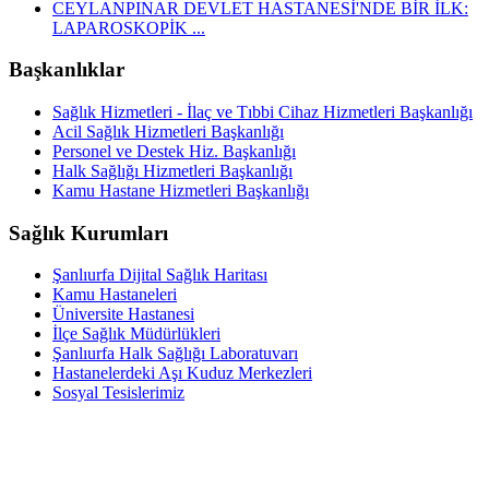
CEYLANPINAR DEVLET HASTANESİ'NDE BİR İLK:
LAPAROSKOPİK ...
Başkanlıklar
Sağlık Hizmetleri - İlaç ve Tıbbi Cihaz Hizmetleri Başkanlığı
Acil Sağlık Hizmetleri Başkanlığı
Personel ve Destek Hiz. Başkanlığı
Halk Sağlığı Hizmetleri Başkanlığı
Kamu Hastane Hizmetleri Başkanlığı
Sağlık Kurumları
Şanlıurfa Dijital Sağlık Haritası
Kamu Hastaneleri
Üniversite Hastanesi
İlçe Sağlık Müdürlükleri
Şanlıurfa Halk Sağlığı Laboratuvarı
Hastanelerdeki Aşı Kuduz Merkezleri
Sosyal Tesislerimiz