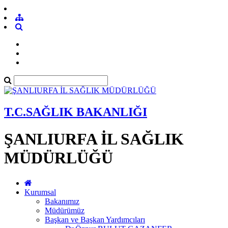
T.C.SAĞLIK BAKANLIĞI
ŞANLIURFA İL SAĞLIK
MÜDÜRLÜĞÜ
Kurumsal
Bakanımız
Müdürümüz
Başkan ve Başkan Yardımcıları