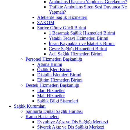
Ambulans Ulaşınca Yapılması Gerekenler?
Trafikte Ambulans Siren Sesi Duyunca Ne
Yapmalı?
Afetlerde Sağlık Hizmetleri
SAKOM
Suriye Görev Gücü Birimi
1 Basamak Sağlık Hizmetleri Birimi
Yataklı Tedavi Hzimetleri Birimi
İnsan Kaynakları ve İstatistik Birimi
Çevre Sağlığı Hizmetleri Birimi
Acil Sağlık Hizmetleri Birimi
Personel Hizmetleri Başkanlığı
Atama Birimi
Özlük İşleri Birimi
Disiplin İşlemleri Birimi
Eğitim Hizmetleri Birimi
Destek Hizmetleri Başkanlığı
İdari Hizmetler
Mali Hizmetler
Sağlık Bilgi Sistemleri
Sağlık Kurumları
Şanlıurfa Dijital Sağlık Haritası
Kamu Hastaneleri
Eyyubiye Ağız ve Diş Sağlığı Merkezi
Siverek Ağız ve Diş Sağlığı Merkezi