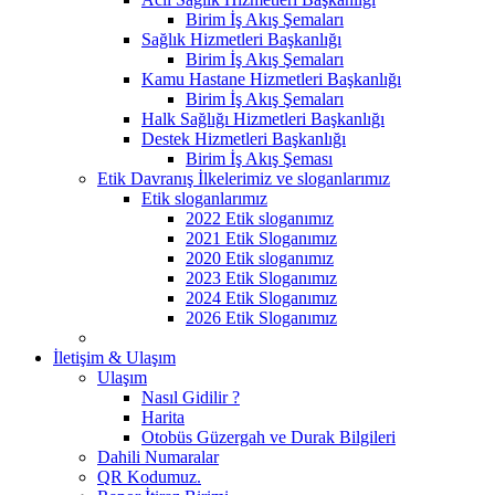
Birim İş Akış Şemaları
Sağlık Hizmetleri Başkanlığı
Birim İş Akış Şemaları
Kamu Hastane Hizmetleri Başkanlığı
Birim İş Akış Şemaları
Halk Sağlığı Hizmetleri Başkanlığı
Destek Hizmetleri Başkanlığı
Birim İş Akış Şeması
Etik Davranış İlkelerimiz ve sloganlarımız
Etik sloganlarımız
2022 Etik sloganımız
2021 Etik Sloganımız
2020 Etik sloganımız
2023 Etik Sloganımız
2024 Etik Sloganımız
2026 Etik Sloganımız
İletişim & Ulaşım
Ulaşım
Nasıl Gidilir ?
Harita
Otobüs Güzergah ve Durak Bilgileri
Dahili Numaralar
QR Kodumuz.