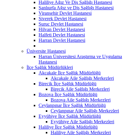
Haliliye Ağız Ve Diş Sağlığı Hastanesi
Şanlıurfa Ağız ve Diş Sağlığı Hastanesi
Viransehir Devlet Hastanesi
Siverek Devlet Hastanesi
Suruç Devlet Hastanesi
Hilvan Devlet Hastanesi
Halfeti Devlet Hastanesi
Harran Devlet Hastanesi
Üniversite Hastanesi
Harran Üniversitesi Araştırma ve Uygulama
Hastanesi
İlçe Sağlık Müdürlükleri
Akçakale İlçe Sağlık Müdürlüğü
Akçakale Aile Sağlığı Merkezleri
Birecik İlçe Sağlık Müdürlüğü
Birecik Aile Sağlığı Merkezleri
Bozova İlçe Sağlık Müdürlüğü
Bozova Aile Sağlığı Merkezleri
Ceylanpınar İlçe Sağlık Müdürlüğü
Ceylanpınar Aile Sağlığı Merkezleri
Eyyübiye İlçe Sağlık Müdürlüğü
Eyyübiye Aile Sağlığı Merkezleri
Haliliye İlçe Sağlık Müdürlüğü
Haliliye Aile Sağlığı Merkezleri