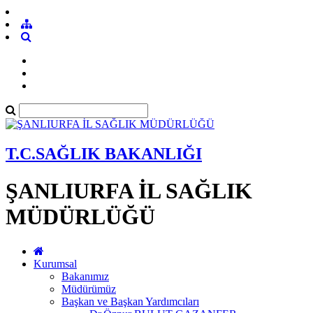
T.C.SAĞLIK BAKANLIĞI
ŞANLIURFA İL SAĞLIK
MÜDÜRLÜĞÜ
Kurumsal
Bakanımız
Müdürümüz
Başkan ve Başkan Yardımcıları