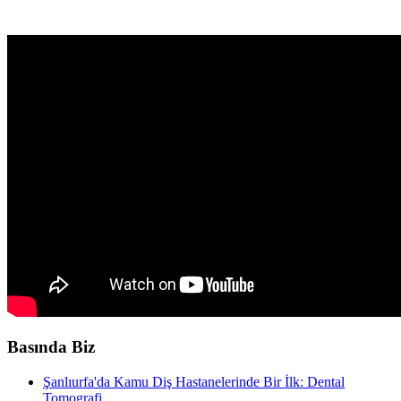
Basında Biz
Şanlıurfa'da Kamu Diş Hastanelerinde Bir İlk: Dental
Tomografi ...