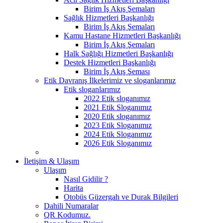
Birim İş Akış Şemaları
Sağlık Hizmetleri Başkanlığı
Birim İş Akış Şemaları
Kamu Hastane Hizmetleri Başkanlığı
Birim İş Akış Şemaları
Halk Sağlığı Hizmetleri Başkanlığı
Destek Hizmetleri Başkanlığı
Birim İş Akış Şeması
Etik Davranış İlkelerimiz ve sloganlarımız
Etik sloganlarımız
2022 Etik sloganımız
2021 Etik Sloganımız
2020 Etik sloganımız
2023 Etik Sloganımız
2024 Etik Sloganımız
2026 Etik Sloganımız
İletişim & Ulaşım
Ulaşım
Nasıl Gidilir ?
Harita
Otobüs Güzergah ve Durak Bilgileri
Dahili Numaralar
QR Kodumuz.