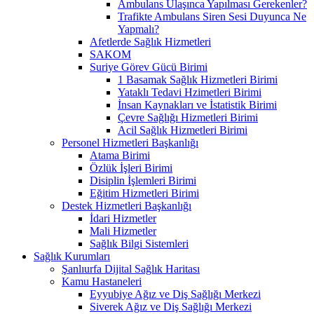
Ambulans Ulaşınca Yapılması Gerekenler?
Trafikte Ambulans Siren Sesi Duyunca Ne
Yapmalı?
Afetlerde Sağlık Hizmetleri
SAKOM
Suriye Görev Gücü Birimi
1 Basamak Sağlık Hizmetleri Birimi
Yataklı Tedavi Hzimetleri Birimi
İnsan Kaynakları ve İstatistik Birimi
Çevre Sağlığı Hizmetleri Birimi
Acil Sağlık Hizmetleri Birimi
Personel Hizmetleri Başkanlığı
Atama Birimi
Özlük İşleri Birimi
Disiplin İşlemleri Birimi
Eğitim Hizmetleri Birimi
Destek Hizmetleri Başkanlığı
İdari Hizmetler
Mali Hizmetler
Sağlık Bilgi Sistemleri
Sağlık Kurumları
Şanlıurfa Dijital Sağlık Haritası
Kamu Hastaneleri
Eyyubiye Ağız ve Diş Sağlığı Merkezi
Siverek Ağız ve Diş Sağlığı Merkezi