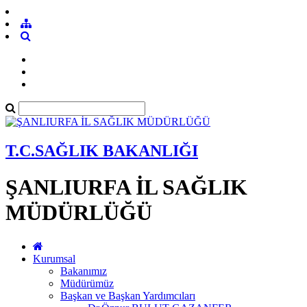
T.C.SAĞLIK BAKANLIĞI
ŞANLIURFA İL SAĞLIK
MÜDÜRLÜĞÜ
Kurumsal
Bakanımız
Müdürümüz
Başkan ve Başkan Yardımcıları