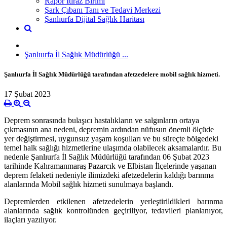
Rapor İtiraz Birimi
Şark Çıbanı Tanı ve Tedavi Merkezi
Şanlıurfa Dijital Sağlık Haritası
Şanlıurfa İl Sağlık Müdürlüğü ...
Şanlıurfa İl Sağlık Müdürlüğü tarafından afetzedelere mobil sağlık hizmeti.
17 Şubat 2023
Deprem sonrasında bulaşıcı hastalıkların ve salgınların ortaya
çıkmasının ana nedeni, depremin ardından nüfusun önemli ölçüde
yer değiştirmesi, uygunsuz yaşam koşulları ve bu süreçte bölgedeki
temel halk sağlığı hizmetlerine ulaşımda olabilecek aksamalardır. Bu
nedenle Şanlıurfa İl Sağlık Müdürlüğü tarafından 06 Şubat 2023
tarihinde Kahramanmaraş Pazarcık ve Elbistan İlçelerinde yaşanan
deprem felaketi nedeniyle ilimizdeki afetzedelerin kaldığı barınma
alanlarında Mobil sağlık hizmeti sunulmaya başlandı.
Depremlerden etkilenen afetzedelerin yerleştirildikleri barınma
alanlarında sağlık kontrolünden geçiriliyor, tedavileri planlanıyor,
ilaçları yazılıyor.