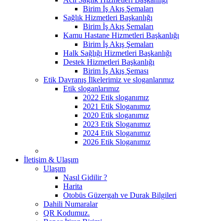
Birim İş Akış Şemaları
Sağlık Hizmetleri Başkanlığı
Birim İş Akış Şemaları
Kamu Hastane Hizmetleri Başkanlığı
Birim İş Akış Şemaları
Halk Sağlığı Hizmetleri Başkanlığı
Destek Hizmetleri Başkanlığı
Birim İş Akış Şeması
Etik Davranış İlkelerimiz ve sloganlarımız
Etik sloganlarımız
2022 Etik sloganımız
2021 Etik Sloganımız
2020 Etik sloganımız
2023 Etik Sloganımız
2024 Etik Sloganımız
2026 Etik Sloganımız
İletişim & Ulaşım
Ulaşım
Nasıl Gidilir ?
Harita
Otobüs Güzergah ve Durak Bilgileri
Dahili Numaralar
QR Kodumuz.