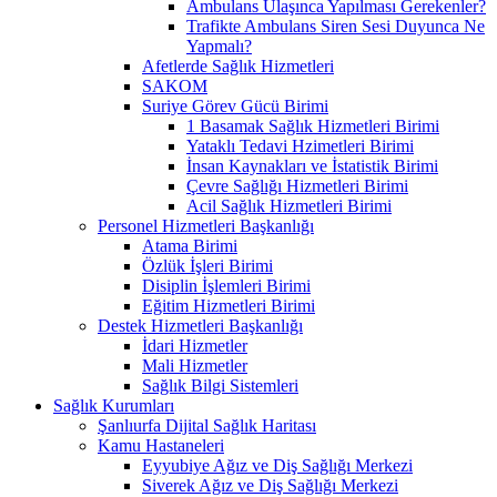
Ambulans Ulaşınca Yapılması Gerekenler?
Trafikte Ambulans Siren Sesi Duyunca Ne
Yapmalı?
Afetlerde Sağlık Hizmetleri
SAKOM
Suriye Görev Gücü Birimi
1 Basamak Sağlık Hizmetleri Birimi
Yataklı Tedavi Hzimetleri Birimi
İnsan Kaynakları ve İstatistik Birimi
Çevre Sağlığı Hizmetleri Birimi
Acil Sağlık Hizmetleri Birimi
Personel Hizmetleri Başkanlığı
Atama Birimi
Özlük İşleri Birimi
Disiplin İşlemleri Birimi
Eğitim Hizmetleri Birimi
Destek Hizmetleri Başkanlığı
İdari Hizmetler
Mali Hizmetler
Sağlık Bilgi Sistemleri
Sağlık Kurumları
Şanlıurfa Dijital Sağlık Haritası
Kamu Hastaneleri
Eyyubiye Ağız ve Diş Sağlığı Merkezi
Siverek Ağız ve Diş Sağlığı Merkezi