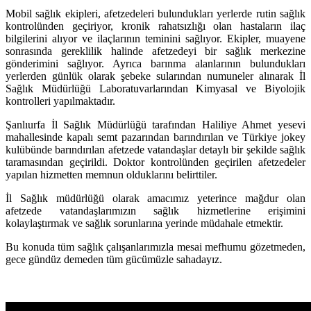
Mobil sağlık ekipleri, afetzedeleri bulundukları yerlerde rutin sağlık
kontrolünden geçiriyor, kronik rahatsızlığı olan hastaların ilaç
bilgilerini alıyor ve ilaçlarının teminini sağlıyor. Ekipler, muayene
sonrasında gereklilik halinde afetzedeyi bir sağlık merkezine
gönderimini sağlıyor. Ayrıca barınma alanlarının bulundukları
yerlerden günlük olarak şebeke sularından numuneler alınarak İl
Sağlık Müdürlüğü Laboratuvarlarından Kimyasal ve Biyolojik
kontrolleri yapılmaktadır.
Şanlıurfa İl Sağlık Müdürlüğü tarafından Haliliye Ahmet yesevi
mahallesinde kapalı semt pazarından barındırılan ve Türkiye jokey
kulübünde barındırılan afetzede vatandaşlar detaylı bir şekilde sağlık
taramasından geçirildi. Doktor kontrolünden geçirilen afetzedeler
yapılan hizmetten memnun olduklarını belirttiler.
İl Sağlık müdürlüğü olarak amacımız yeterince mağdur olan
afetzede vatandaşlarımızın sağlık hizmetlerine erişimini
kolaylaştırmak ve sağlık sorunlarına yerinde müdahale etmektir.
Bu konuda tüm sağlık çalışanlarımızla mesai mefhumu gözetmeden,
gece gündüz demeden tüm gücümüzle sahadayız.