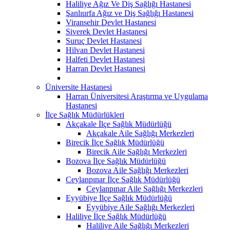
Haliliye Ağız Ve Diş Sağlığı Hastanesi
Şanlıurfa Ağız ve Diş Sağlığı Hastanesi
Viransehir Devlet Hastanesi
Siverek Devlet Hastanesi
Suruç Devlet Hastanesi
Hilvan Devlet Hastanesi
Halfeti Devlet Hastanesi
Harran Devlet Hastanesi
Üniversite Hastanesi
Harran Üniversitesi Araştırma ve Uygulama
Hastanesi
İlçe Sağlık Müdürlükleri
Akçakale İlçe Sağlık Müdürlüğü
Akçakale Aile Sağlığı Merkezleri
Birecik İlçe Sağlık Müdürlüğü
Birecik Aile Sağlığı Merkezleri
Bozova İlçe Sağlık Müdürlüğü
Bozova Aile Sağlığı Merkezleri
Ceylanpınar İlçe Sağlık Müdürlüğü
Ceylanpınar Aile Sağlığı Merkezleri
Eyyübiye İlçe Sağlık Müdürlüğü
Eyyübiye Aile Sağlığı Merkezleri
Haliliye İlçe Sağlık Müdürlüğü
Haliliye Aile Sağlığı Merkezleri