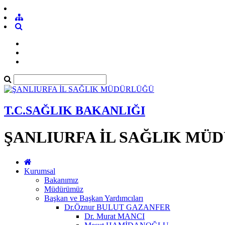
T.C.SAĞLIK BAKANLIĞI
ŞANLIURFA İL SAĞLIK MÜ
Kurumsal
Bakanımız
Müdürümüz
Başkan ve Başkan Yardımcıları
Dr.Öznur BULUT GAZANFER
Dr. Murat MANCI