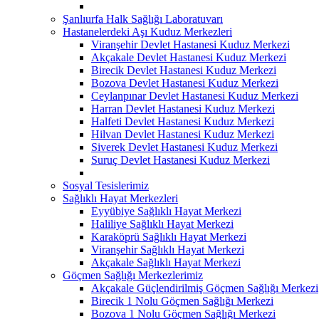
Şanlıurfa Halk Sağlığı Laboratuvarı
Hastanelerdeki Aşı Kuduz Merkezleri
Viranşehir Devlet Hastanesi Kuduz Merkezi
Akçakale Devlet Hastanesi Kuduz Merkezi
Birecik Devlet Hastanesi Kuduz Merkezi
Bozova Devlet Hastanesi Kuduz Merkezi
Ceylanpınar Devlet Hastanesi Kuduz Merkezi
Harran Devlet Hastanesi Kuduz Merkezi
Halfeti Devlet Hastanesi Kuduz Merkezi
Hilvan Devlet Hastanesi Kuduz Merkezi
Siverek Devlet Hastanesi Kuduz Merkezi
Suruç Devlet Hastanesi Kuduz Merkezi
Sosyal Tesislerimiz
Sağlıklı Hayat Merkezleri
Eyyübiye Sağlıklı Hayat Merkezi
Haliliye Sağlıklı Hayat Merkezi
Karaköprü Sağlıklı Hayat Merkezi
Viranşehir Sağlıklı Hayat Merkezi
Akçakale Sağlıklı Hayat Merkezi
Göçmen Sağlığı Merkezlerimiz
Akçakale Güçlendirilmiş Göçmen Sağlığı Merkezi
Birecik 1 Nolu Göçmen Sağlığı Merkezi
Bozova 1 Nolu Göçmen Sağlığı Merkezi