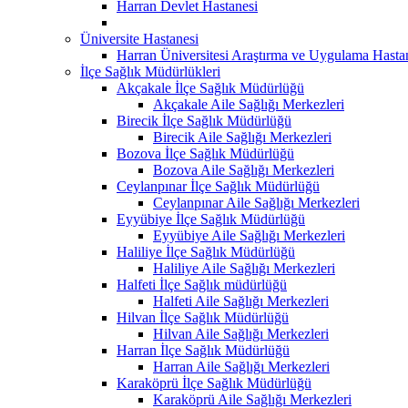
Harran Devlet Hastanesi
Üniversite Hastanesi
Harran Üniversitesi Araştırma ve Uygulama Hasta
İlçe Sağlık Müdürlükleri
Akçakale İlçe Sağlık Müdürlüğü
Akçakale Aile Sağlığı Merkezleri
Birecik İlçe Sağlık Müdürlüğü
Birecik Aile Sağlığı Merkezleri
Bozova İlçe Sağlık Müdürlüğü
Bozova Aile Sağlığı Merkezleri
Ceylanpınar İlçe Sağlık Müdürlüğü
Ceylanpınar Aile Sağlığı Merkezleri
Eyyübiye İlçe Sağlık Müdürlüğü
Eyyübiye Aile Sağlığı Merkezleri
Haliliye İlçe Sağlık Müdürlüğü
Haliliye Aile Sağlığı Merkezleri
Halfeti İlçe Sağlık müdürlüğü
Halfeti Aile Sağlığı Merkezleri
Hilvan İlçe Sağlık Müdürlüğü
Hilvan Aile Sağlığı Merkezleri
Harran İlçe Sağlık Müdürlüğü
Harran Aile Sağlığı Merkezleri
Karaköprü İlçe Sağlık Müdürlüğü
Karaköprü Aile Sağlığı Merkezleri