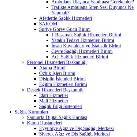
Ambulans Ulaşınca Yapılması Gerekenler?
Trafikte Ambulans Siren Sesi Duyunca Ne
Yapmalı?
Afetlerde Sağlık Hizmetleri
SAKOM
Suriye Görev Gücü Birimi
1 Basamak Sağlık Hizmetleri Birimi
Yataklı Tedavi Hzimetleri Birimi
İnsan Kaynakları ve İstatistik Birimi
Çevre Sağlığı Hizmetleri Birimi
Acil Sağlık Hizmetleri Birimi
Personel Hizmetleri Başkanlığı
Atama Birimi
Özlük İşleri Birimi
Disiplin İşlemleri Birimi
Eğitim Hizmetleri Birimi
Destek Hizmetleri Başkanlığı
İdari Hizmetler
Mali Hizmetler
Sağlık Bilgi Sistemleri
Sağlık Kurumları
Şanlıurfa Dijital Sağlık Haritası
Kamu Hastaneleri
Eyyubiye Ağız ve Diş Sağlığı Merkezi
Siverek Ağız ve Diş Sağlığı Merkezi