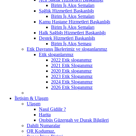
Birim İş Akış Şemaları
Sağlık Hizmetleri Başkanlığı
Birim İş Akış Şemaları
Kamu Hastane Hizmetleri Başkanlığı
Birim İş Akış Şemaları
Halk Sağlığı Hizmetleri Başkanlığı
Destek Hizmetleri Başkanlığı
Birim İş Akış Şeması
Etik Davranış İlkelerimiz ve sloganlarımız
Etik sloganlarımız
2022 Etik sloganımız
2021 Etik Sloganımız
2020 Etik sloganımız
2023 Etik Sloganımız
2024 Etik Sloganımız
2026 Etik Sloganımız
İletişim & Ulaşım
Ulaşım
Nasıl Gidilir ?
Harita
Otobüs Güzergah ve Durak Bilgileri
Dahili Numaralar
QR Kodumuz.