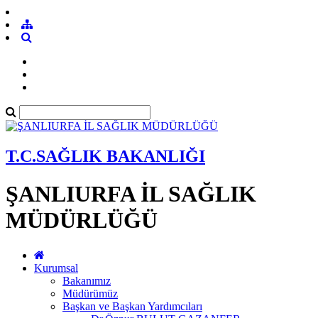
T.C.SAĞLIK BAKANLIĞI
ŞANLIURFA İL SAĞLIK
MÜDÜRLÜĞÜ
Kurumsal
Bakanımız
Müdürümüz
Başkan ve Başkan Yardımcıları