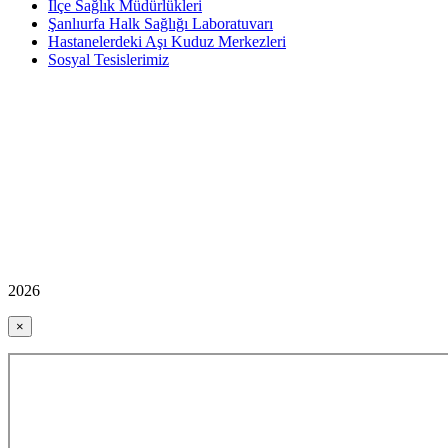
İlçe Sağlık Müdürlükleri
Şanlıurfa Halk Sağlığı Laboratuvarı
Hastanelerdeki Aşı Kuduz Merkezleri
Sosyal Tesislerimiz
2026
×