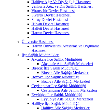
Haliliye Ağız Ve Diş Sağlığı Hastanesi
Şanlıurfa Ağız ve Diş Sağlığı Hastanesi
Viransehir Devlet Hastanesi
Siverek Devlet Hastanesi
Suruç Devlet Hastanesi
Hilvan Devlet Hastanesi
Halfeti Devlet Hastanesi
Harran Devlet Hastanesi
Üniversite Hastanesi
Harran Üniversitesi Araştırma ve Uygulama
Hastanesi
İlçe Sağlık Müdürlükleri
Akçakale İlçe Sağlık Müdürlüğü
Akçakale Aile Sağlığı Merkezleri
Birecik İlçe Sağlık Müdürlüğü
Birecik Aile Sağlığı Merkezleri
Bozova İlçe Sağlık Müdürlüğü
Bozova Aile Sağlığı Merkezleri
Ceylanpınar İlçe Sağlık Müdürlüğü
Ceylanpınar Aile Sağlığı Merkezleri
Eyyübiye İlçe Sağlık Müdürlüğü
Eyyübiye Aile Sağlığı Merkezleri
Haliliye İlçe Sağlık Müdürlüğü
Haliliye Aile Sağlığı Merkezleri