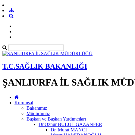
T.C.SAĞLIK BAKANLIĞI
ŞANLIURFA İL SAĞLIK MÜ
Kurumsal
Bakanımız
Müdürümüz
Başkan ve Başkan Yardımcıları
Dr.Öznur BULUT GAZANFER
Dr. Murat MANCI