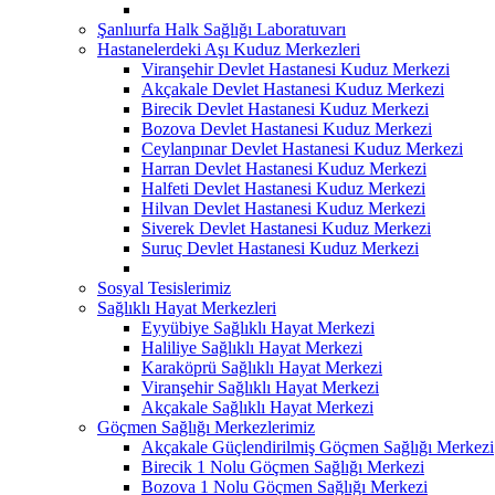
Şanlıurfa Halk Sağlığı Laboratuvarı
Hastanelerdeki Aşı Kuduz Merkezleri
Viranşehir Devlet Hastanesi Kuduz Merkezi
Akçakale Devlet Hastanesi Kuduz Merkezi
Birecik Devlet Hastanesi Kuduz Merkezi
Bozova Devlet Hastanesi Kuduz Merkezi
Ceylanpınar Devlet Hastanesi Kuduz Merkezi
Harran Devlet Hastanesi Kuduz Merkezi
Halfeti Devlet Hastanesi Kuduz Merkezi
Hilvan Devlet Hastanesi Kuduz Merkezi
Siverek Devlet Hastanesi Kuduz Merkezi
Suruç Devlet Hastanesi Kuduz Merkezi
Sosyal Tesislerimiz
Sağlıklı Hayat Merkezleri
Eyyübiye Sağlıklı Hayat Merkezi
Haliliye Sağlıklı Hayat Merkezi
Karaköprü Sağlıklı Hayat Merkezi
Viranşehir Sağlıklı Hayat Merkezi
Akçakale Sağlıklı Hayat Merkezi
Göçmen Sağlığı Merkezlerimiz
Akçakale Güçlendirilmiş Göçmen Sağlığı Merkezi
Birecik 1 Nolu Göçmen Sağlığı Merkezi
Bozova 1 Nolu Göçmen Sağlığı Merkezi