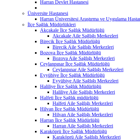
Harran Devlet Hastanesi
Üniversite Hastanesi
Harran Üniversitesi Araştırma ve Uygulama Hasta
İlçe Sağlık Müdürlükleri
Akçakale İlçe Sağlık Müdürlüğü
Akçakale Aile Sağlığı Merkezleri
Birecik İlçe Sağlık Müdürlüğü
Birecik Aile Sağlığı Merkezleri
Bozova İlçe Sağlık Müdürlüğü
Bozova Aile Sağlığı Merkezleri
Ceylanpınar İlçe Sağlık Müdürlüğü
Ceylanpınar Aile Sağlığı Merkezleri
Eyyübiye İlçe Sağlık Müdürlüğü
Eyyübiye Aile Sağlığı Merkezleri
Haliliye İlçe Sağlık Müdürlüğü
Haliliye Aile Sağlığı Merkezleri
Halfeti İlçe Sağlık müdürlüğü
Halfeti Aile Sağlığı Merkezleri
Hilvan İlçe Sağlık Müdürlüğü
Hilvan Aile Sağlığı Merkezleri
Harran İlçe Sağlık Müdürlüğü
Harran Aile Sağlığı Merkezleri
Karaköprü İlçe Sağlık Müdürlüğü
Karaköprü Aile Sağlığı Merkezleri