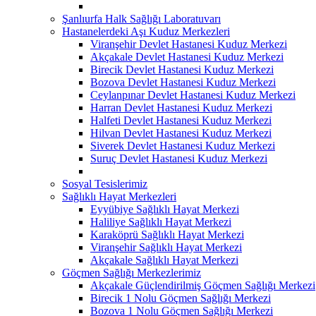
Şanlıurfa Halk Sağlığı Laboratuvarı
Hastanelerdeki Aşı Kuduz Merkezleri
Viranşehir Devlet Hastanesi Kuduz Merkezi
Akçakale Devlet Hastanesi Kuduz Merkezi
Birecik Devlet Hastanesi Kuduz Merkezi
Bozova Devlet Hastanesi Kuduz Merkezi
Ceylanpınar Devlet Hastanesi Kuduz Merkezi
Harran Devlet Hastanesi Kuduz Merkezi
Halfeti Devlet Hastanesi Kuduz Merkezi
Hilvan Devlet Hastanesi Kuduz Merkezi
Siverek Devlet Hastanesi Kuduz Merkezi
Suruç Devlet Hastanesi Kuduz Merkezi
Sosyal Tesislerimiz
Sağlıklı Hayat Merkezleri
Eyyübiye Sağlıklı Hayat Merkezi
Haliliye Sağlıklı Hayat Merkezi
Karaköprü Sağlıklı Hayat Merkezi
Viranşehir Sağlıklı Hayat Merkezi
Akçakale Sağlıklı Hayat Merkezi
Göçmen Sağlığı Merkezlerimiz
Akçakale Güçlendirilmiş Göçmen Sağlığı Merkezi
Birecik 1 Nolu Göçmen Sağlığı Merkezi
Bozova 1 Nolu Göçmen Sağlığı Merkezi