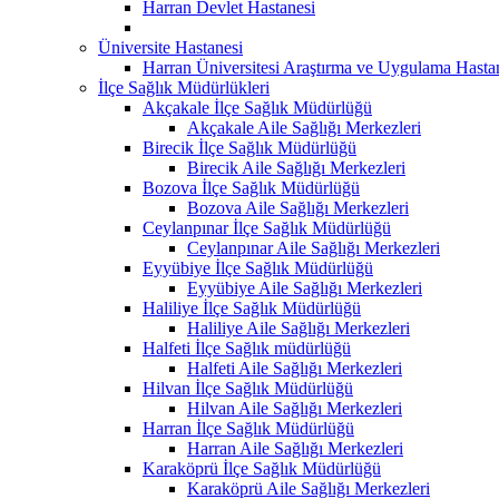
Harran Devlet Hastanesi
Üniversite Hastanesi
Harran Üniversitesi Araştırma ve Uygulama Hasta
İlçe Sağlık Müdürlükleri
Akçakale İlçe Sağlık Müdürlüğü
Akçakale Aile Sağlığı Merkezleri
Birecik İlçe Sağlık Müdürlüğü
Birecik Aile Sağlığı Merkezleri
Bozova İlçe Sağlık Müdürlüğü
Bozova Aile Sağlığı Merkezleri
Ceylanpınar İlçe Sağlık Müdürlüğü
Ceylanpınar Aile Sağlığı Merkezleri
Eyyübiye İlçe Sağlık Müdürlüğü
Eyyübiye Aile Sağlığı Merkezleri
Haliliye İlçe Sağlık Müdürlüğü
Haliliye Aile Sağlığı Merkezleri
Halfeti İlçe Sağlık müdürlüğü
Halfeti Aile Sağlığı Merkezleri
Hilvan İlçe Sağlık Müdürlüğü
Hilvan Aile Sağlığı Merkezleri
Harran İlçe Sağlık Müdürlüğü
Harran Aile Sağlığı Merkezleri
Karaköprü İlçe Sağlık Müdürlüğü
Karaköprü Aile Sağlığı Merkezleri