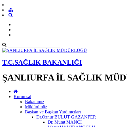
T.C.SAĞLIK BAKANLIĞI
ŞANLIURFA İL SAĞLIK MÜ
Kurumsal
Bakanımız
Müdürümüz
Başkan ve Başkan Yardımcıları
Dr.Öznur BULUT GAZANFER
Dr. Murat MANCI