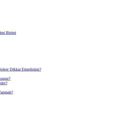
imi Birimi
elere Dikkat Etmelisiniz?
ısınız?
nler?
Yapmalı?