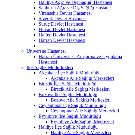
Haliliye Ağız Ve Diş Sağlığı Hastanesi
Şanlıurfa Ağız ve Diş Sağlığı Hastanesi
Viransehir Devlet Hastanesi
Siverek Devlet Hastanesi
Suruç Devlet Hastanesi
Hilvan Devlet Hastanesi
Halfeti Devlet Hastanesi
Harran Devlet Hastanesi
Üniversite Hastanesi
Harran Üniversitesi Araştırma ve Uygulama
Hastanesi
İlçe Sağlık Müdürlükleri
Akçakale İlçe Sağlık Müdürlüğü
Akçakale Aile Sağlığı Merkezleri
Birecik İlçe Sağlık Müdürlüğü
Birecik Aile Sağlığı Merkezleri
Bozova İlçe Sağlık Müdürlüğü
Bozova Aile Sağlığı Merkezleri
Ceylanpınar İlçe Sağlık Müdürlüğü
Ceylanpınar Aile Sağlığı Merkezleri
Eyyübiye İlçe Sağlık Müdürlüğü
Eyyübiye Aile Sağlığı Merkezleri
Haliliye İlçe Sağlık Müdürlüğü
Haliliye Aile Sağlığı Merkezleri