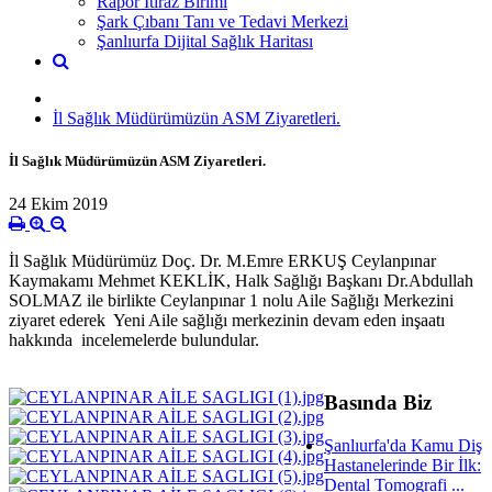
Rapor İtiraz Birimi
Şark Çıbanı Tanı ve Tedavi Merkezi
Şanlıurfa Dijital Sağlık Haritası
İl Sağlık Müdürümüzün ASM Ziyaretleri.
İl Sağlık Müdürümüzün ASM Ziyaretleri.
24 Ekim 2019
İl Sağlık Müdürümüz Doç. Dr. M.Emre ERKUŞ Ceylanpınar
Kaymakamı Mehmet KEKLİK, Halk Sağlığı Başkanı Dr.Abdullah
SOLMAZ ile birlikte Ceylanpınar 1 nolu Aile Sağlığı Merkezini
ziyaret ederek Yeni Aile sağlığı merkezinin devam eden inşaatı
hakkında incelemelerde bulundular.
Basında Biz
Şanlıurfa'da Kamu Diş
Hastanelerinde Bir İlk:
Dental Tomografi ...