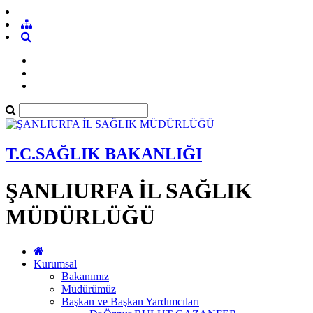
T.C.SAĞLIK BAKANLIĞI
ŞANLIURFA İL SAĞLIK
MÜDÜRLÜĞÜ
Kurumsal
Bakanımız
Müdürümüz
Başkan ve Başkan Yardımcıları