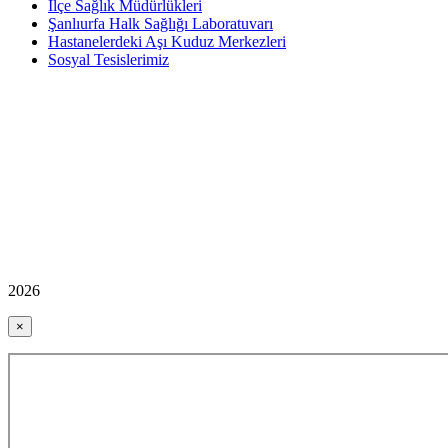
İlçe Sağlık Müdürlükleri
Şanlıurfa Halk Sağlığı Laboratuvarı
Hastanelerdeki Aşı Kuduz Merkezleri
Sosyal Tesislerimiz
2026
×