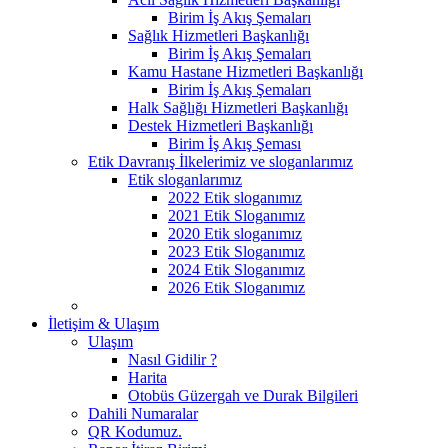
Birim İş Akış Şemaları
Sağlık Hizmetleri Başkanlığı
Birim İş Akış Şemaları
Kamu Hastane Hizmetleri Başkanlığı
Birim İş Akış Şemaları
Halk Sağlığı Hizmetleri Başkanlığı
Destek Hizmetleri Başkanlığı
Birim İş Akış Şeması
Etik Davranış İlkelerimiz ve sloganlarımız
Etik sloganlarımız
2022 Etik sloganımız
2021 Etik Sloganımız
2020 Etik sloganımız
2023 Etik Sloganımız
2024 Etik Sloganımız
2026 Etik Sloganımız
İletişim & Ulaşım
Ulaşım
Nasıl Gidilir ?
Harita
Otobüs Güzergah ve Durak Bilgileri
Dahili Numaralar
QR Kodumuz.