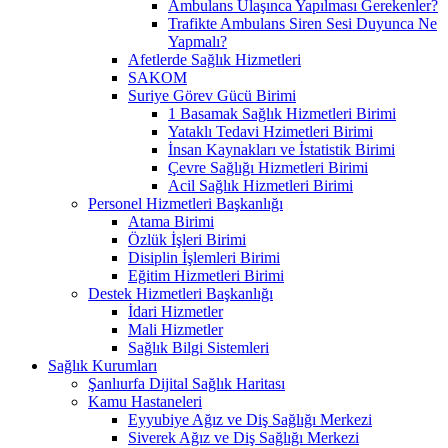
Ambulans Ulaşınca Yapılması Gerekenler?
Trafikte Ambulans Siren Sesi Duyunca Ne
Yapmalı?
Afetlerde Sağlık Hizmetleri
SAKOM
Suriye Görev Gücü Birimi
1 Basamak Sağlık Hizmetleri Birimi
Yataklı Tedavi Hzimetleri Birimi
İnsan Kaynakları ve İstatistik Birimi
Çevre Sağlığı Hizmetleri Birimi
Acil Sağlık Hizmetleri Birimi
Personel Hizmetleri Başkanlığı
Atama Birimi
Özlük İşleri Birimi
Disiplin İşlemleri Birimi
Eğitim Hizmetleri Birimi
Destek Hizmetleri Başkanlığı
İdari Hizmetler
Mali Hizmetler
Sağlık Bilgi Sistemleri
Sağlık Kurumları
Şanlıurfa Dijital Sağlık Haritası
Kamu Hastaneleri
Eyyubiye Ağız ve Diş Sağlığı Merkezi
Siverek Ağız ve Diş Sağlığı Merkezi