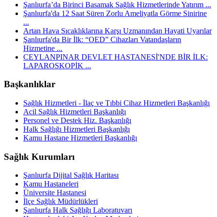
Şanlıurfa’da Birinci Basamak Sağlık Hizmetlerinde Yatırım ...
Şanlıurfa'da 12 Saat Süren Zorlu Ameliyatla Görme Sinirine
...
Artan Hava Sıcaklıklarına Karşı Uzmanından Hayati Uyarılar
Şanlıurfa'da Bir İlk: “OED” Cihazları Vatandaşların
Hizmetine ...
CEYLANPINAR DEVLET HASTANESİ'NDE BİR İLK:
LAPAROSKOPİK ...
Başkanlıklar
Sağlık Hizmetleri - İlaç ve Tıbbi Cihaz Hizmetleri Başkanlığı
Acil Sağlık Hizmetleri Başkanlığı
Personel ve Destek Hiz. Başkanlığı
Halk Sağlığı Hizmetleri Başkanlığı
Kamu Hastane Hizmetleri Başkanlığı
Sağlık Kurumları
Şanlıurfa Dijital Sağlık Haritası
Kamu Hastaneleri
Üniversite Hastanesi
İlçe Sağlık Müdürlükleri
Şanlıurfa Halk Sağlığı Laboratuvarı