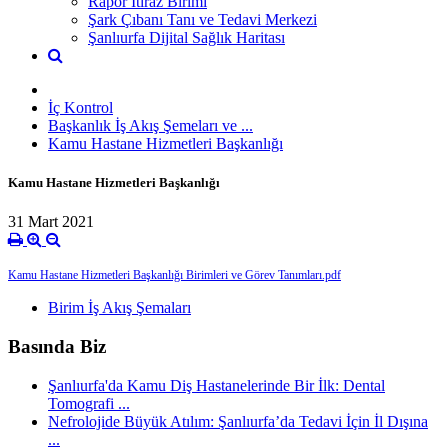
Rapor İtiraz Birimi
Şark Çıbanı Tanı ve Tedavi Merkezi
Şanlıurfa Dijital Sağlık Haritası
İç Kontrol
Başkanlık İş Akış Şemeları ve ...
Kamu Hastane Hizmetleri Başkanlığı
Kamu Hastane Hizmetleri Başkanlığı
31 Mart 2021
Kamu Hastane Hizmetleri Başkanlığı Birimleri ve Görev Tanımları.pdf
Birim İş Akış Şemaları
Basında Biz
Şanlıurfa'da Kamu Diş Hastanelerinde Bir İlk: Dental
Tomografi ...
Nefrolojide Büyük Atılım: Şanlıurfa’da Tedavi İçin İl Dışına
...