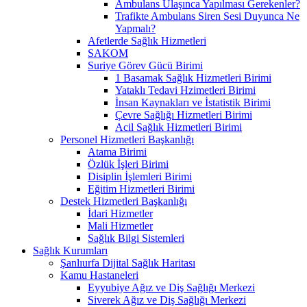
Ambulans Ulaşınca Yapılması Gerekenler?
Trafikte Ambulans Siren Sesi Duyunca Ne
Yapmalı?
Afetlerde Sağlık Hizmetleri
SAKOM
Suriye Görev Gücü Birimi
1 Basamak Sağlık Hizmetleri Birimi
Yataklı Tedavi Hzimetleri Birimi
İnsan Kaynakları ve İstatistik Birimi
Çevre Sağlığı Hizmetleri Birimi
Acil Sağlık Hizmetleri Birimi
Personel Hizmetleri Başkanlığı
Atama Birimi
Özlük İşleri Birimi
Disiplin İşlemleri Birimi
Eğitim Hizmetleri Birimi
Destek Hizmetleri Başkanlığı
İdari Hizmetler
Mali Hizmetler
Sağlık Bilgi Sistemleri
Sağlık Kurumları
Şanlıurfa Dijital Sağlık Haritası
Kamu Hastaneleri
Eyyubiye Ağız ve Diş Sağlığı Merkezi
Siverek Ağız ve Diş Sağlığı Merkezi