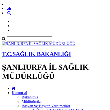
T.C.SAĞLIK BAKANLIĞI
ŞANLIURFA İL SAĞLIK
MÜDÜRLÜĞÜ
Kurumsal
Bakanımız
Müdürümüz
Başkan ve Başkan Yardımcıları