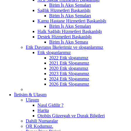
Birim İş Akış Şemaları
Sağlık Hizmetleri Başkanlığı
Birim İş Akış Şemaları
Kamu Hastane Hizmetleri Başkanlığı
Birim İş Akış Şemaları
Halk Sağlığı Hizmetleri Başkanlığı
Destek Hizmetleri Başkanlığı
Birim İş Akış Şeması
Etik Davranış İlkelerimiz ve sloganlarımız
Etik sloganlarımız
2022 Etik sloganımız
2021 Etik Sloganımız
2020 Etik sloganımız
2023 Etik Sloganımız
2024 Etik Sloganımız
2026 Etik Sloganımız
İletişim & Ulaşım
Ulaşım
Nasıl Gidilir ?
Harita
Otobüs Güzergah ve Durak Bilgileri
Dahili Numaralar
QR Kodumuz.