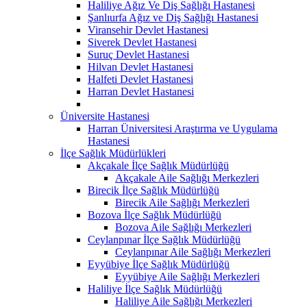
Haliliye Ağız Ve Diş Sağlığı Hastanesi
Şanlıurfa Ağız ve Diş Sağlığı Hastanesi
Viransehir Devlet Hastanesi
Siverek Devlet Hastanesi
Suruç Devlet Hastanesi
Hilvan Devlet Hastanesi
Halfeti Devlet Hastanesi
Harran Devlet Hastanesi
Üniversite Hastanesi
Harran Üniversitesi Araştırma ve Uygulama
Hastanesi
İlçe Sağlık Müdürlükleri
Akçakale İlçe Sağlık Müdürlüğü
Akçakale Aile Sağlığı Merkezleri
Birecik İlçe Sağlık Müdürlüğü
Birecik Aile Sağlığı Merkezleri
Bozova İlçe Sağlık Müdürlüğü
Bozova Aile Sağlığı Merkezleri
Ceylanpınar İlçe Sağlık Müdürlüğü
Ceylanpınar Aile Sağlığı Merkezleri
Eyyübiye İlçe Sağlık Müdürlüğü
Eyyübiye Aile Sağlığı Merkezleri
Haliliye İlçe Sağlık Müdürlüğü
Haliliye Aile Sağlığı Merkezleri