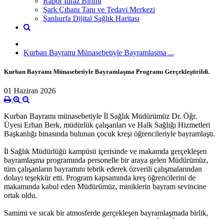
Rapor İtiraz Birimi
Şark Çıbanı Tanı ve Tedavi Merkezi
Şanlıurfa Dijital Sağlık Haritası
Kurban Bayramı Münasebetiyle Bayramlaşma ...
Kurban Bayramı Münasebetiyle Bayramlaşma Programı Gerçekleştirildi.
01 Haziran 2026
Kurban Bayramı münasebetiyle İl Sağlık Müdürümüz Dr. Öğr.
Üyesi Erhan Berk, müdürlük çalışanları ve Halk Sağlığı Hizmetleri
Başkanlığı binasında bulunan çocuk kreşi öğrencileriyle bayramlaştı.
İl Sağlık Müdürlüğü kampüsü içerisinde ve makamda gerçekleşen
bayramlaşma programında personelle bir araya gelen Müdürümüz,
tüm çalışanların bayramını tebrik ederek özverili çalışmalarından
dolayı teşekkür etti. Program kapsamında kreş öğrencilerini de
makamında kabul eden Müdürümüz, miniklerin bayram sevincine
ortak oldu.
Samimi ve sıcak bir atmosferde gerçekleşen bayramlaşmada birlik,