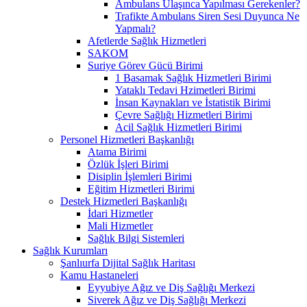
Ambulans Ulaşınca Yapılması Gerekenler?
Trafikte Ambulans Siren Sesi Duyunca Ne
Yapmalı?
Afetlerde Sağlık Hizmetleri
SAKOM
Suriye Görev Gücü Birimi
1 Basamak Sağlık Hizmetleri Birimi
Yataklı Tedavi Hzimetleri Birimi
İnsan Kaynakları ve İstatistik Birimi
Çevre Sağlığı Hizmetleri Birimi
Acil Sağlık Hizmetleri Birimi
Personel Hizmetleri Başkanlığı
Atama Birimi
Özlük İşleri Birimi
Disiplin İşlemleri Birimi
Eğitim Hizmetleri Birimi
Destek Hizmetleri Başkanlığı
İdari Hizmetler
Mali Hizmetler
Sağlık Bilgi Sistemleri
Sağlık Kurumları
Şanlıurfa Dijital Sağlık Haritası
Kamu Hastaneleri
Eyyubiye Ağız ve Diş Sağlığı Merkezi
Siverek Ağız ve Diş Sağlığı Merkezi