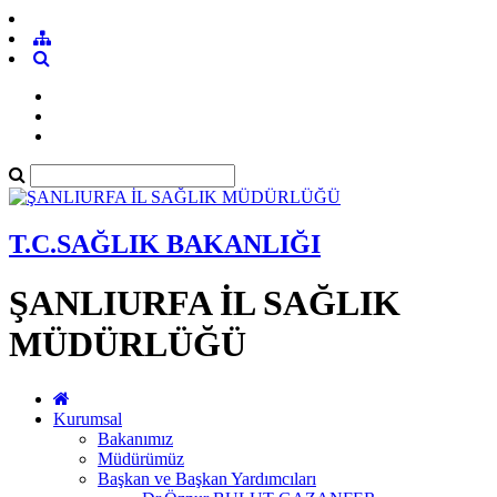
T.C.SAĞLIK BAKANLIĞI
ŞANLIURFA İL SAĞLIK
MÜDÜRLÜĞÜ
Kurumsal
Bakanımız
Müdürümüz
Başkan ve Başkan Yardımcıları