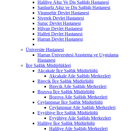
Haliliye Ağız Ve Diş Sağlığı Hastanesi
Şanlıurfa Ağız ve Diş Sağlığı Hastanesi
Viransehir Devlet Hastanesi
Siverek Devlet Hastanesi
Suruç Devlet Hastanesi
Hilvan Devlet Hastanesi
Halfeti Devlet Hastanesi
Harran Devlet Hastanesi
Üniversite Hastanesi
Harran Üniversitesi Araştırma ve Uygulama
Hastanesi
İlçe Sağlık Müdürlükleri
Akçakale İlçe Sağlık Müdürlüğü
Akçakale Aile Sağlığı Merkezleri
Birecik İlçe Sağlık Müdürlüğü
Birecik Aile Sağlığı Merkezleri
Bozova İlçe Sağlık Müdürlüğü
Bozova Aile Sağlığı Merkezleri
Ceylanpınar İlçe Sağlık Müdürlüğü
Ceylanpınar Aile Sağlığı Merkezleri
Eyyübiye İlçe Sağlık Müdürlüğü
Eyyübiye Aile Sağlığı Merkezleri
Haliliye İlçe Sağlık Müdürlüğü
Haliliye Aile Sağlığı Merkezleri