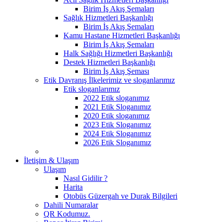
Birim İş Akış Şemaları
Sağlık Hizmetleri Başkanlığı
Birim İş Akış Şemaları
Kamu Hastane Hizmetleri Başkanlığı
Birim İş Akış Şemaları
Halk Sağlığı Hizmetleri Başkanlığı
Destek Hizmetleri Başkanlığı
Birim İş Akış Şeması
Etik Davranış İlkelerimiz ve sloganlarımız
Etik sloganlarımız
2022 Etik sloganımız
2021 Etik Sloganımız
2020 Etik sloganımız
2023 Etik Sloganımız
2024 Etik Sloganımız
2026 Etik Sloganımız
İletişim & Ulaşım
Ulaşım
Nasıl Gidilir ?
Harita
Otobüs Güzergah ve Durak Bilgileri
Dahili Numaralar
QR Kodumuz.