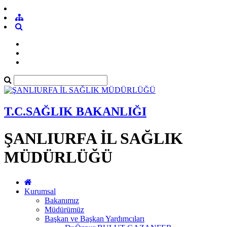
T.C.SAĞLIK BAKANLIĞI
ŞANLIURFA İL SAĞLIK
MÜDÜRLÜĞÜ
Kurumsal
Bakanımız
Müdürümüz
Başkan ve Başkan Yardımcıları