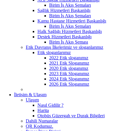
Birim İş Akış Şemaları
Sağlık Hizmetleri Başkanlığı
Birim İş Akış Şemaları
Kamu Hastane Hizmetleri Başkanlığı
Birim İş Akış Şemaları
Halk Sağlığı Hizmetleri Başkanlığı
Destek Hizmetleri Başkanlığı
Birim İş Akış Şeması
Etik Davranış İlkelerimiz ve sloganlarımız
Etik sloganlarımız
2022 Etik sloganımız
2021 Etik Sloganımız
2020 Etik sloganımız
2023 Etik Sloganımız
2024 Etik Sloganımız
2026 Etik Sloganımız
İletişim & Ulaşım
Ulaşım
Nasıl Gidilir ?
Harita
Otobüs Güzergah ve Durak Bilgileri
Dahili Numaralar
QR Kodumuz.