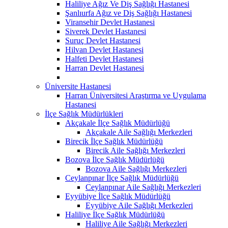
Haliliye Ağız Ve Diş Sağlığı Hastanesi
Şanlıurfa Ağız ve Diş Sağlığı Hastanesi
Viransehir Devlet Hastanesi
Siverek Devlet Hastanesi
Suruç Devlet Hastanesi
Hilvan Devlet Hastanesi
Halfeti Devlet Hastanesi
Harran Devlet Hastanesi
Üniversite Hastanesi
Harran Üniversitesi Araştırma ve Uygulama
Hastanesi
İlçe Sağlık Müdürlükleri
Akçakale İlçe Sağlık Müdürlüğü
Akçakale Aile Sağlığı Merkezleri
Birecik İlçe Sağlık Müdürlüğü
Birecik Aile Sağlığı Merkezleri
Bozova İlçe Sağlık Müdürlüğü
Bozova Aile Sağlığı Merkezleri
Ceylanpınar İlçe Sağlık Müdürlüğü
Ceylanpınar Aile Sağlığı Merkezleri
Eyyübiye İlçe Sağlık Müdürlüğü
Eyyübiye Aile Sağlığı Merkezleri
Haliliye İlçe Sağlık Müdürlüğü
Haliliye Aile Sağlığı Merkezleri