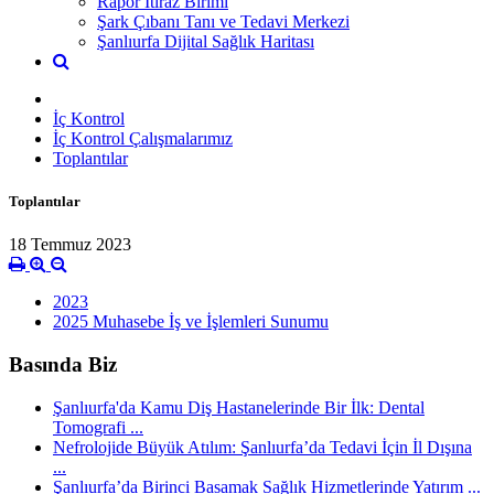
Rapor İtiraz Birimi
Şark Çıbanı Tanı ve Tedavi Merkezi
Şanlıurfa Dijital Sağlık Haritası
İç Kontrol
İç Kontrol Çalışmalarımız
Toplantılar
Toplantılar
18 Temmuz 2023
2023
2025 Muhasebe İş ve İşlemleri Sunumu
Basında Biz
Şanlıurfa'da Kamu Diş Hastanelerinde Bir İlk: Dental
Tomografi ...
Nefrolojide Büyük Atılım: Şanlıurfa’da Tedavi İçin İl Dışına
...
Şanlıurfa’da Birinci Basamak Sağlık Hizmetlerinde Yatırım ...