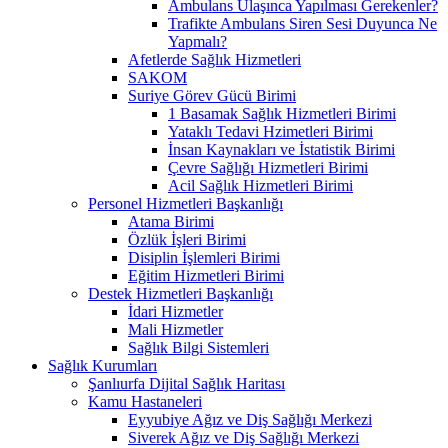
Ambulans Ulaşınca Yapılması Gerekenler?
Trafikte Ambulans Siren Sesi Duyunca Ne
Yapmalı?
Afetlerde Sağlık Hizmetleri
SAKOM
Suriye Görev Gücü Birimi
1 Basamak Sağlık Hizmetleri Birimi
Yataklı Tedavi Hzimetleri Birimi
İnsan Kaynakları ve İstatistik Birimi
Çevre Sağlığı Hizmetleri Birimi
Acil Sağlık Hizmetleri Birimi
Personel Hizmetleri Başkanlığı
Atama Birimi
Özlük İşleri Birimi
Disiplin İşlemleri Birimi
Eğitim Hizmetleri Birimi
Destek Hizmetleri Başkanlığı
İdari Hizmetler
Mali Hizmetler
Sağlık Bilgi Sistemleri
Sağlık Kurumları
Şanlıurfa Dijital Sağlık Haritası
Kamu Hastaneleri
Eyyubiye Ağız ve Diş Sağlığı Merkezi
Siverek Ağız ve Diş Sağlığı Merkezi