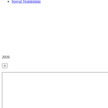
Sosyal Tesislerimiz
2026
×