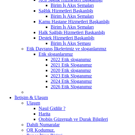
Birim İş Akış Şemaları
Sağlık Hizmetleri Başkanlığı
Birim İş Akış Şemaları
Kamu Hastane Hizmetleri Başkanlığı
Birim İş Akış Şemaları
Halk Sağlığı Hizmetleri Başkanlığı
Destek Hizmetleri Başkanlığı
Birim İş Akış Şeması
Etik Davranış İlkelerimiz ve sloganlarımız
Etik sloganlarımız
2022 Etik sloganımız
2021 Etik Sloganımız
2020 Etik sloganımız
2023 Etik Sloganımız
2024 Etik Sloganımız
2026 Etik Sloganımız
İletişim & Ulaşım
Ulaşım
Nasıl Gidilir ?
Harita
Otobüs Güzergah ve Durak Bilgileri
Dahili Numaralar
QR Kodumuz.