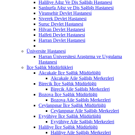
Haliliye Ağız Ve Diş Sağlığı Hastanesi
Şanlıurfa Ağız ve Diş Sağlığı Hastanesi
Viransehir Devlet Hastanesi
Siverek Devlet Hastanesi
Suruç Devlet Hastanesi
Hilvan Devlet Hastanesi
Halfeti Devlet Hastanesi
Harran Devlet Hastanesi
Üniversite Hastanesi
Harran Üniversitesi Araştırma ve Uygulama
Hastanesi
İlçe Sağlık Müdürlükleri
Akçakale İlçe Sağlık Müdürlüğü
Akçakale Aile Sağlığı Merkezleri
Birecik İlçe Sağlık Müdürlüğü
Birecik Aile Sağlığı Merkezleri
Bozova İlçe Sağlık Müdürlüğü
Bozova Aile Sağlığı Merkezleri
Ceylanpınar İlçe Sağlık Müdürlüğü
Ceylanpınar Aile Sağlığı Merkezleri
Eyyübiye İlçe Sağlık Müdürlüğü
Eyyübiye Aile Sağlığı Merkezleri
Haliliye İlçe Sağlık Müdürlüğü
Haliliye Aile Sağlığı Merkezleri