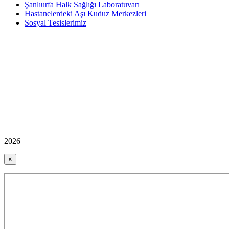
Şanlıurfa Halk Sağlığı Laboratuvarı
Hastanelerdeki Aşı Kuduz Merkezleri
Sosyal Tesislerimiz
2026
×