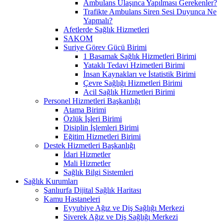
Ambulans Ulaşınca Yapılması Gerekenler?
Trafikte Ambulans Siren Sesi Duyunca Ne
Yapmalı?
Afetlerde Sağlık Hizmetleri
SAKOM
Suriye Görev Gücü Birimi
1 Basamak Sağlık Hizmetleri Birimi
Yataklı Tedavi Hzimetleri Birimi
İnsan Kaynakları ve İstatistik Birimi
Çevre Sağlığı Hizmetleri Birimi
Acil Sağlık Hizmetleri Birimi
Personel Hizmetleri Başkanlığı
Atama Birimi
Özlük İşleri Birimi
Disiplin İşlemleri Birimi
Eğitim Hizmetleri Birimi
Destek Hizmetleri Başkanlığı
İdari Hizmetler
Mali Hizmetler
Sağlık Bilgi Sistemleri
Sağlık Kurumları
Şanlıurfa Dijital Sağlık Haritası
Kamu Hastaneleri
Eyyubiye Ağız ve Diş Sağlığı Merkezi
Siverek Ağız ve Diş Sağlığı Merkezi