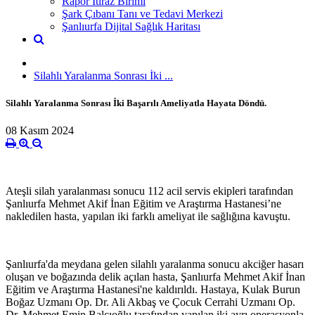
Rapor İtiraz Birimi
Şark Çıbanı Tanı ve Tedavi Merkezi
Şanlıurfa Dijital Sağlık Haritası
Silahlı Yaralanma Sonrası İki ...
Silahlı Yaralanma Sonrası İki Başarılı Ameliyatla Hayata Döndü.
08 Kasım 2024
Ateşli silah yaralanması sonucu 112 acil servis ekipleri tarafından
Şanlıurfa Mehmet Akif İnan Eğitim ve Araştırma Hastanesi’ne
nakledilen hasta, yapılan iki farklı ameliyat ile sağlığına kavuştu.
Şanlıurfa'da meydana gelen silahlı yaralanma sonucu akciğer hasarı
oluşan ve boğazında delik açılan hasta, Şanlıurfa Mehmet Akif İnan
Eğitim ve Araştırma Hastanesi'ne kaldırıldı. Hastaya, Kulak Burun
Boğaz Uzmanı Op. Dr. Ali Akbaş ve Çocuk Cerrahi Uzmanı Op.
Dr. Mehmet Emin Balcıoğlu tarafından yapılan iki ayrı operasyonla