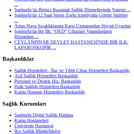
...
Şanlıurfa’da Birinci Basamak Sağlık Hizmetlerinde Yatırım ...
Şanlıurfa'da 12 Saat Süren Zorlu Ameliyatla Görme Sinirine
...
Artan Hava Sıcaklıklarına Karşı Uzmanından Hayati Uyarılar
Şanlıurfa'da Bir İlk: “OED” Cihazları Vatandaşların
Hizmetine ...
CEYLANPINAR DEVLET HASTANESİ'NDE BİR İLK:
LAPAROSKOPİK ...
Başkanlıklar
Sağlık Hizmetleri - İlaç ve Tıbbi Cihaz Hizmetleri Başkanlığı
Acil Sağlık Hizmetleri Başkanlığı
Personel ve Destek Hiz. Başkanlığı
Halk Sağlığı Hizmetleri Başkanlığı
Kamu Hastane Hizmetleri Başkanlığı
Sağlık Kurumları
Şanlıurfa Dijital Sağlık Haritası
Kamu Hastaneleri
Üniversite Hastanesi
İlçe Sağlık Müdürlükleri