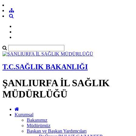
T.C.SAĞLIK BAKANLIĞI
ŞANLIURFA İL SAĞLIK
MÜDÜRLÜĞÜ
Kurumsal
Bakanımız
Müdürümüz
Başkan ve Başkan Yardımcıları