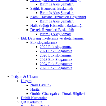
Birim İş Akış Şemaları
Sağlık Hizmetleri Başkanlığı
Birim İş Akış Şemaları
Kamu Hastane Hizmetleri Başkanlığı
Birim İş Akış Şemaları
Halk Sağlığı Hizmetleri Başkanlığı
Destek Hizmetleri Başkanlığı
Birim İş Akış Şeması
Etik Davranış İlkelerimiz ve sloganlarımız
Etik sloganlarımız
2022 Etik sloganımız
2021 Etik Sloganımız
2020 Etik sloganımız
2023 Etik Sloganımız
2024 Etik Sloganımız
2026 Etik Sloganımız
İletişim & Ulaşım
Ulaşım
Nasıl Gidilir ?
Harita
Otobüs Güzergah ve Durak Bilgileri
Dahili Numaralar
QR Kodumuz.