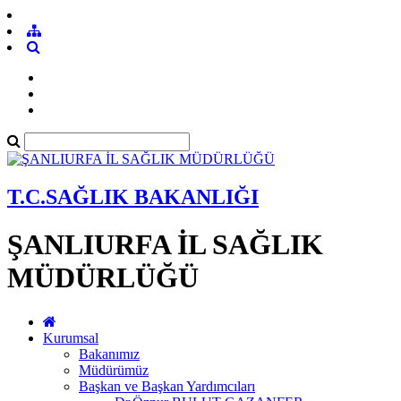
T.C.SAĞLIK BAKANLIĞI
ŞANLIURFA İL SAĞLIK
MÜDÜRLÜĞÜ
Kurumsal
Bakanımız
Müdürümüz
Başkan ve Başkan Yardımcıları