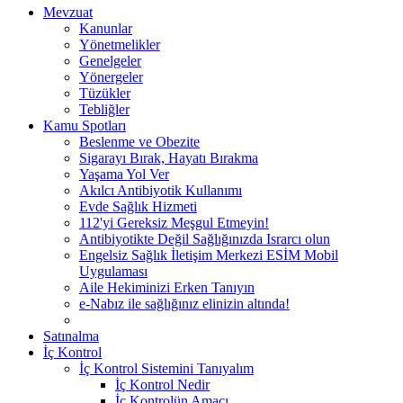
Mevzuat
Kanunlar
Yönetmelikler
Genelgeler
Yönergeler
Tüzükler
Tebliğler
Kamu Spotları
Beslenme ve Obezite
Sigarayı Bırak, Hayatı Bırakma
Yaşama Yol Ver
Akılcı Antibiyotik Kullanımı
Evde Sağlık Hizmeti
112'yi Gereksiz Meşgul Etmeyin!
Antibiyotikte Değil Sağlığınızda Israrcı olun
Engelsiz Sağlık İletişim Merkezi ESİM Mobil
Uygulaması
Aile Hekiminizi Erken Tanıyın
e-Nabız ile sağlığınız elinizin altında!
Satınalma
İç Kontrol
İç Kontrol Sistemini Tanıyalım
İç Kontrol Nedir
İç Kontrolün Amacı