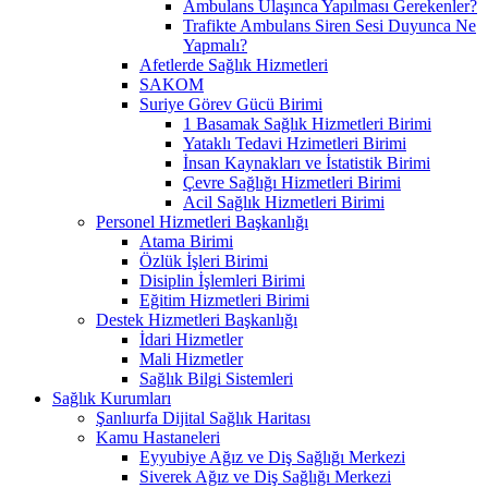
Ambulans Ulaşınca Yapılması Gerekenler?
Trafikte Ambulans Siren Sesi Duyunca Ne
Yapmalı?
Afetlerde Sağlık Hizmetleri
SAKOM
Suriye Görev Gücü Birimi
1 Basamak Sağlık Hizmetleri Birimi
Yataklı Tedavi Hzimetleri Birimi
İnsan Kaynakları ve İstatistik Birimi
Çevre Sağlığı Hizmetleri Birimi
Acil Sağlık Hizmetleri Birimi
Personel Hizmetleri Başkanlığı
Atama Birimi
Özlük İşleri Birimi
Disiplin İşlemleri Birimi
Eğitim Hizmetleri Birimi
Destek Hizmetleri Başkanlığı
İdari Hizmetler
Mali Hizmetler
Sağlık Bilgi Sistemleri
Sağlık Kurumları
Şanlıurfa Dijital Sağlık Haritası
Kamu Hastaneleri
Eyyubiye Ağız ve Diş Sağlığı Merkezi
Siverek Ağız ve Diş Sağlığı Merkezi