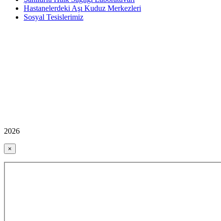
Hastanelerdeki Aşı Kuduz Merkezleri
Sosyal Tesislerimiz
2026
×