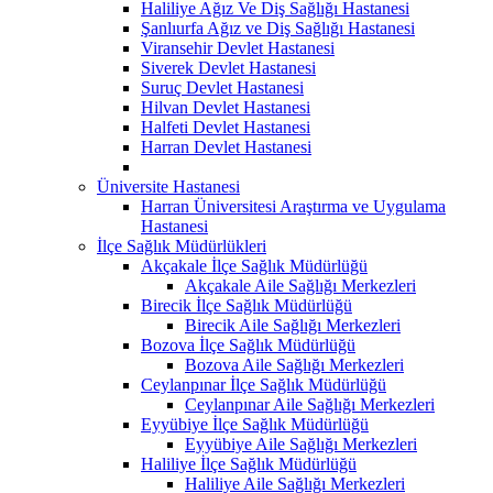
Haliliye Ağız Ve Diş Sağlığı Hastanesi
Şanlıurfa Ağız ve Diş Sağlığı Hastanesi
Viransehir Devlet Hastanesi
Siverek Devlet Hastanesi
Suruç Devlet Hastanesi
Hilvan Devlet Hastanesi
Halfeti Devlet Hastanesi
Harran Devlet Hastanesi
Üniversite Hastanesi
Harran Üniversitesi Araştırma ve Uygulama
Hastanesi
İlçe Sağlık Müdürlükleri
Akçakale İlçe Sağlık Müdürlüğü
Akçakale Aile Sağlığı Merkezleri
Birecik İlçe Sağlık Müdürlüğü
Birecik Aile Sağlığı Merkezleri
Bozova İlçe Sağlık Müdürlüğü
Bozova Aile Sağlığı Merkezleri
Ceylanpınar İlçe Sağlık Müdürlüğü
Ceylanpınar Aile Sağlığı Merkezleri
Eyyübiye İlçe Sağlık Müdürlüğü
Eyyübiye Aile Sağlığı Merkezleri
Haliliye İlçe Sağlık Müdürlüğü
Haliliye Aile Sağlığı Merkezleri