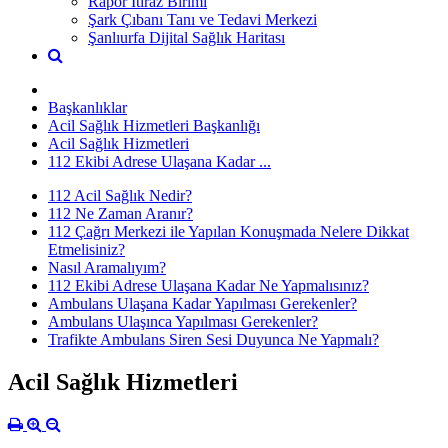
Rapor İtiraz Birimi
Şark Çıbanı Tanı ve Tedavi Merkezi
Şanlıurfa Dijital Sağlık Haritası
Başkanlıklar
Acil Sağlık Hizmetleri Başkanlığı
Acil Sağlık Hizmetleri
112 Ekibi Adrese Ulaşana Kadar ...
112 Acil Sağlık Nedir?
112 Ne Zaman Aranır?
112 Çağrı Merkezi ile Yapılan Konuşmada Nelere Dikkat
Etmelisiniz?
Nasıl Aramalıyım?
112 Ekibi Adrese Ulaşana Kadar Ne Yapmalısınız?
Ambulans Ulaşana Kadar Yapılması Gerekenler?
Ambulans Ulaşınca Yapılması Gerekenler?
Trafikte Ambulans Siren Sesi Duyunca Ne Yapmalı?
Acil Sağlık Hizmetleri