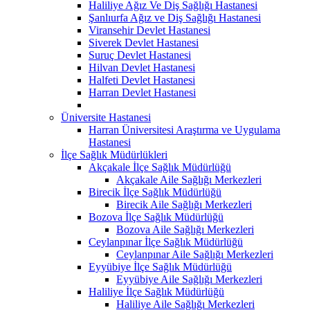
Haliliye Ağız Ve Diş Sağlığı Hastanesi
Şanlıurfa Ağız ve Diş Sağlığı Hastanesi
Viransehir Devlet Hastanesi
Siverek Devlet Hastanesi
Suruç Devlet Hastanesi
Hilvan Devlet Hastanesi
Halfeti Devlet Hastanesi
Harran Devlet Hastanesi
Üniversite Hastanesi
Harran Üniversitesi Araştırma ve Uygulama
Hastanesi
İlçe Sağlık Müdürlükleri
Akçakale İlçe Sağlık Müdürlüğü
Akçakale Aile Sağlığı Merkezleri
Birecik İlçe Sağlık Müdürlüğü
Birecik Aile Sağlığı Merkezleri
Bozova İlçe Sağlık Müdürlüğü
Bozova Aile Sağlığı Merkezleri
Ceylanpınar İlçe Sağlık Müdürlüğü
Ceylanpınar Aile Sağlığı Merkezleri
Eyyübiye İlçe Sağlık Müdürlüğü
Eyyübiye Aile Sağlığı Merkezleri
Haliliye İlçe Sağlık Müdürlüğü
Haliliye Aile Sağlığı Merkezleri