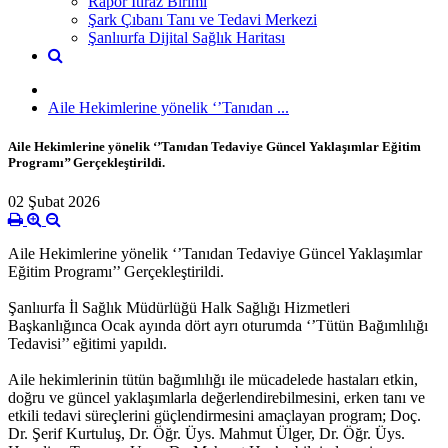
Rapor İtiraz Birimi
Şark Çıbanı Tanı ve Tedavi Merkezi
Şanlıurfa Dijital Sağlık Haritası
Aile Hekimlerine yönelik ‘’Tanıdan ...
Aile Hekimlerine yönelik ‘’Tanıdan Tedaviye Güncel Yaklaşımlar Eğitim
Programı’’ Gerçekleştirildi.
02 Şubat 2026
Aile Hekimlerine yönelik ‘’Tanıdan Tedaviye Güncel Yaklaşımlar
Eğitim Programı’’ Gerçekleştirildi.
Şanlıurfa İl Sağlık Müdürlüğü Halk Sağlığı Hizmetleri
Başkanlığınca Ocak ayında dört ayrı oturumda ‘’Tütün Bağımlılığı
Tedavisi’’ eğitimi yapıldı.
Aile hekimlerinin tütün bağımlılığı ile mücadelede hastaları etkin,
doğru ve güncel yaklaşımlarla değerlendirebilmesini, erken tanı ve
etkili tedavi süreçlerini güçlendirmesini amaçlayan program; Doç.
Dr. Şerif Kurtuluş, Dr. Öğr. Üys. Mahmut Ülger, Dr. Öğr. Üys.