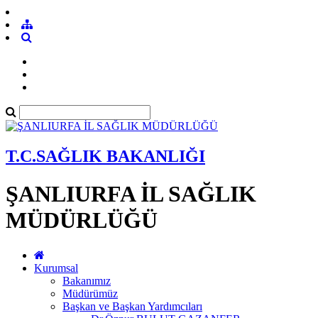
T.C.SAĞLIK BAKANLIĞI
ŞANLIURFA İL SAĞLIK
MÜDÜRLÜĞÜ
Kurumsal
Bakanımız
Müdürümüz
Başkan ve Başkan Yardımcıları