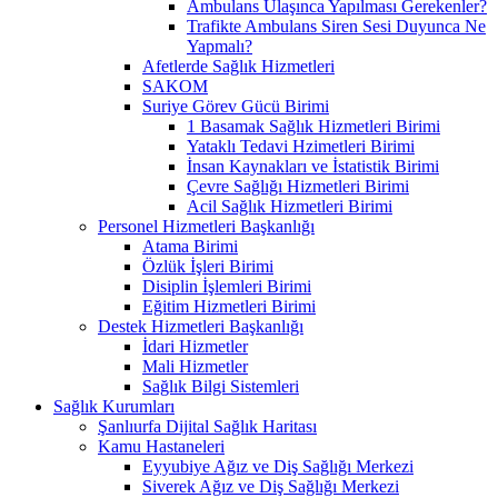
Ambulans Ulaşınca Yapılması Gerekenler?
Trafikte Ambulans Siren Sesi Duyunca Ne
Yapmalı?
Afetlerde Sağlık Hizmetleri
SAKOM
Suriye Görev Gücü Birimi
1 Basamak Sağlık Hizmetleri Birimi
Yataklı Tedavi Hzimetleri Birimi
İnsan Kaynakları ve İstatistik Birimi
Çevre Sağlığı Hizmetleri Birimi
Acil Sağlık Hizmetleri Birimi
Personel Hizmetleri Başkanlığı
Atama Birimi
Özlük İşleri Birimi
Disiplin İşlemleri Birimi
Eğitim Hizmetleri Birimi
Destek Hizmetleri Başkanlığı
İdari Hizmetler
Mali Hizmetler
Sağlık Bilgi Sistemleri
Sağlık Kurumları
Şanlıurfa Dijital Sağlık Haritası
Kamu Hastaneleri
Eyyubiye Ağız ve Diş Sağlığı Merkezi
Siverek Ağız ve Diş Sağlığı Merkezi