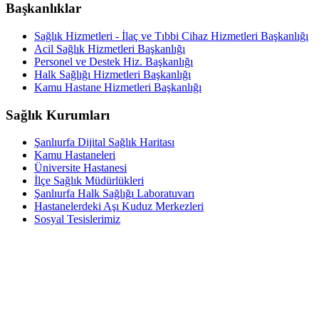
Başkanlıklar
Sağlık Hizmetleri - İlaç ve Tıbbi Cihaz Hizmetleri Başkanlığı
Acil Sağlık Hizmetleri Başkanlığı
Personel ve Destek Hiz. Başkanlığı
Halk Sağlığı Hizmetleri Başkanlığı
Kamu Hastane Hizmetleri Başkanlığı
Sağlık Kurumları
Şanlıurfa Dijital Sağlık Haritası
Kamu Hastaneleri
Üniversite Hastanesi
İlçe Sağlık Müdürlükleri
Şanlıurfa Halk Sağlığı Laboratuvarı
Hastanelerdeki Aşı Kuduz Merkezleri
Sosyal Tesislerimiz