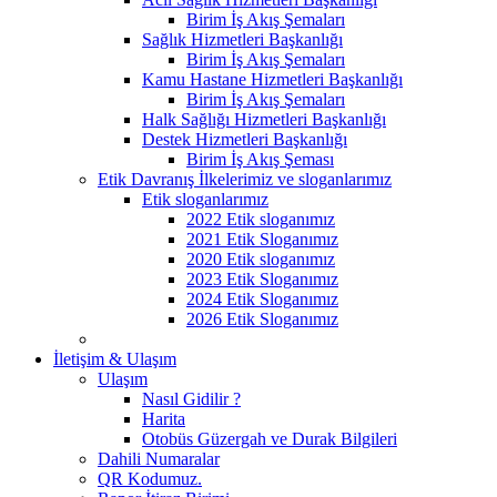
Birim İş Akış Şemaları
Sağlık Hizmetleri Başkanlığı
Birim İş Akış Şemaları
Kamu Hastane Hizmetleri Başkanlığı
Birim İş Akış Şemaları
Halk Sağlığı Hizmetleri Başkanlığı
Destek Hizmetleri Başkanlığı
Birim İş Akış Şeması
Etik Davranış İlkelerimiz ve sloganlarımız
Etik sloganlarımız
2022 Etik sloganımız
2021 Etik Sloganımız
2020 Etik sloganımız
2023 Etik Sloganımız
2024 Etik Sloganımız
2026 Etik Sloganımız
İletişim & Ulaşım
Ulaşım
Nasıl Gidilir ?
Harita
Otobüs Güzergah ve Durak Bilgileri
Dahili Numaralar
QR Kodumuz.