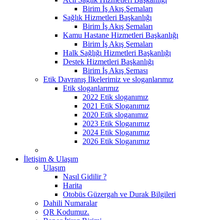
Birim İş Akış Şemaları
Sağlık Hizmetleri Başkanlığı
Birim İş Akış Şemaları
Kamu Hastane Hizmetleri Başkanlığı
Birim İş Akış Şemaları
Halk Sağlığı Hizmetleri Başkanlığı
Destek Hizmetleri Başkanlığı
Birim İş Akış Şeması
Etik Davranış İlkelerimiz ve sloganlarımız
Etik sloganlarımız
2022 Etik sloganımız
2021 Etik Sloganımız
2020 Etik sloganımız
2023 Etik Sloganımız
2024 Etik Sloganımız
2026 Etik Sloganımız
İletişim & Ulaşım
Ulaşım
Nasıl Gidilir ?
Harita
Otobüs Güzergah ve Durak Bilgileri
Dahili Numaralar
QR Kodumuz.