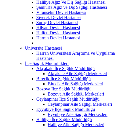
Haliliye Ağız Ve Diş Sağlığı Hastanesi
Şanlıurfa Ağız ve Diş Sağlığı Hastanesi
Viransehir Devlet Hastanesi
Siverek Devlet Hastanesi
Suruç Devlet Hastanesi
Hilvan Devlet Hastanesi
Halfeti Devlet Hastanesi
Harran Devlet Hastanesi
Üniversite Hastanesi
Harran Üniversitesi Araştırma ve Uygulama
Hastanesi
İlçe Sağlık Müdürlükleri
Akçakale İlçe Sağlık Müdürlüğü
Akçakale Aile Sağlığı Merkezleri
Birecik İlçe Sağlık Müdürlüğü
Birecik Aile Sağlığı Merkezleri
Bozova İlçe Sağlık Müdürlüğü
Bozova Aile Sağlığı Merkezleri
Ceylanpınar İlçe Sağlık Müdürlüğü
Ceylanpınar Aile Sağlığı Merkezleri
Eyyübiye İlçe Sağlık Müdürlüğü
Eyyübiye Aile Sağlığı Merkezleri
Haliliye İlçe Sağlık Müdürlüğü
Haliliye Aile Sağlığı Merkezleri