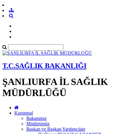
T.C.SAĞLIK BAKANLIĞI
ŞANLIURFA İL SAĞLIK
MÜDÜRLÜĞÜ
Kurumsal
Bakanımız
Müdürümüz
Başkan ve Başkan Yardımcıları