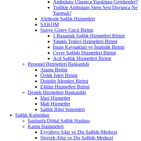
Ambulans Ulaşınca Yapılması Gerekenler?
Trafikte Ambulans Siren Sesi Duyunca Ne
Yapmalı?
Afetlerde Sağlık Hizmetleri
SAKOM
Suriye Görev Gücü Birimi
1 Basamak Sağlık Hizmetleri Birimi
Yataklı Tedavi Hzimetleri Birimi
İnsan Kaynakları ve İstatistik Birimi
Çevre Sağlığı Hizmetleri Birimi
Acil Sağlık Hizmetleri Birimi
Personel Hizmetleri Başkanlığı
Atama Birimi
Özlük İşleri Birimi
Disiplin İşlemleri Birimi
Eğitim Hizmetleri Birimi
Destek Hizmetleri Başkanlığı
İdari Hizmetler
Mali Hizmetler
Sağlık Bilgi Sistemleri
Sağlık Kurumları
Şanlıurfa Dijital Sağlık Haritası
Kamu Hastaneleri
Eyyubiye Ağız ve Diş Sağlığı Merkezi
Siverek Ağız ve Diş Sağlığı Merkezi