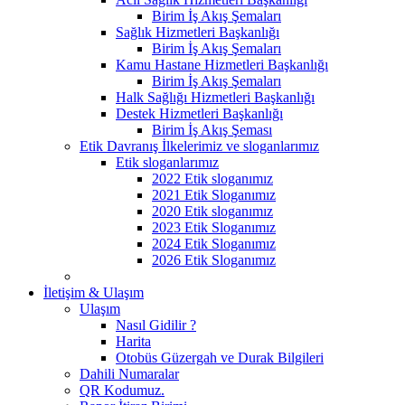
Birim İş Akış Şemaları
Sağlık Hizmetleri Başkanlığı
Birim İş Akış Şemaları
Kamu Hastane Hizmetleri Başkanlığı
Birim İş Akış Şemaları
Halk Sağlığı Hizmetleri Başkanlığı
Destek Hizmetleri Başkanlığı
Birim İş Akış Şeması
Etik Davranış İlkelerimiz ve sloganlarımız
Etik sloganlarımız
2022 Etik sloganımız
2021 Etik Sloganımız
2020 Etik sloganımız
2023 Etik Sloganımız
2024 Etik Sloganımız
2026 Etik Sloganımız
İletişim & Ulaşım
Ulaşım
Nasıl Gidilir ?
Harita
Otobüs Güzergah ve Durak Bilgileri
Dahili Numaralar
QR Kodumuz.