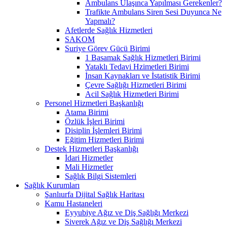
Ambulans Ulaşınca Yapılması Gerekenler?
Trafikte Ambulans Siren Sesi Duyunca Ne
Yapmalı?
Afetlerde Sağlık Hizmetleri
SAKOM
Suriye Görev Gücü Birimi
1 Basamak Sağlık Hizmetleri Birimi
Yataklı Tedavi Hzimetleri Birimi
İnsan Kaynakları ve İstatistik Birimi
Çevre Sağlığı Hizmetleri Birimi
Acil Sağlık Hizmetleri Birimi
Personel Hizmetleri Başkanlığı
Atama Birimi
Özlük İşleri Birimi
Disiplin İşlemleri Birimi
Eğitim Hizmetleri Birimi
Destek Hizmetleri Başkanlığı
İdari Hizmetler
Mali Hizmetler
Sağlık Bilgi Sistemleri
Sağlık Kurumları
Şanlıurfa Dijital Sağlık Haritası
Kamu Hastaneleri
Eyyubiye Ağız ve Diş Sağlığı Merkezi
Siverek Ağız ve Diş Sağlığı Merkezi