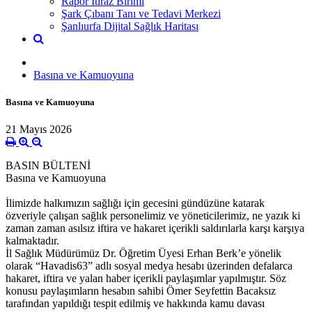
Rapor İtiraz Birimi
Şark Çıbanı Tanı ve Tedavi Merkezi
Şanlıurfa Dijital Sağlık Haritası
Basına ve Kamuoyuna
Basına ve Kamuoyuna
21 Mayıs 2026
BASIN BÜLTENİ
Basına ve Kamuoyuna
İlimizde halkımızın sağlığı için gecesini gündüzüne katarak
özveriyle çalışan sağlık personelimiz ve yöneticilerimiz, ne yazık ki
zaman zaman asılsız iftira ve hakaret içerikli saldırılarla karşı karşıya
kalmaktadır.
İl Sağlık Müdürümüz Dr. Öğretim Üyesi Erhan Berk’e yönelik
olarak “Havadis63” adlı sosyal medya hesabı üzerinden defalarca
hakaret, iftira ve yalan haber içerikli paylaşımlar yapılmıştır. Söz
konusu paylaşımların hesabın sahibi Ömer Seyfettin Bacaksız
tarafından yapıldığı tespit edilmiş ve hakkında kamu davası