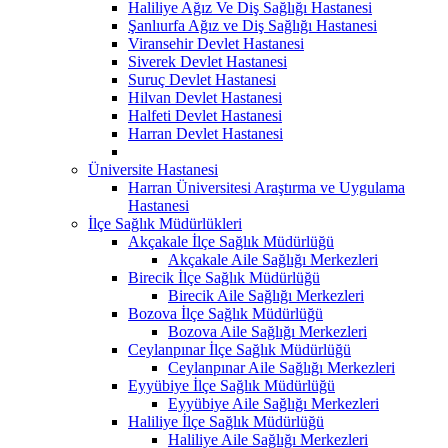
Haliliye Ağız Ve Diş Sağlığı Hastanesi
Şanlıurfa Ağız ve Diş Sağlığı Hastanesi
Viransehir Devlet Hastanesi
Siverek Devlet Hastanesi
Suruç Devlet Hastanesi
Hilvan Devlet Hastanesi
Halfeti Devlet Hastanesi
Harran Devlet Hastanesi
Üniversite Hastanesi
Harran Üniversitesi Araştırma ve Uygulama
Hastanesi
İlçe Sağlık Müdürlükleri
Akçakale İlçe Sağlık Müdürlüğü
Akçakale Aile Sağlığı Merkezleri
Birecik İlçe Sağlık Müdürlüğü
Birecik Aile Sağlığı Merkezleri
Bozova İlçe Sağlık Müdürlüğü
Bozova Aile Sağlığı Merkezleri
Ceylanpınar İlçe Sağlık Müdürlüğü
Ceylanpınar Aile Sağlığı Merkezleri
Eyyübiye İlçe Sağlık Müdürlüğü
Eyyübiye Aile Sağlığı Merkezleri
Haliliye İlçe Sağlık Müdürlüğü
Haliliye Aile Sağlığı Merkezleri