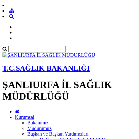
T.C.SAĞLIK BAKANLIĞI
ŞANLIURFA İL SAĞLIK
MÜDÜRLÜĞÜ
Kurumsal
Bakanımız
Müdürümüz
Başkan ve Başkan Yardımcıları