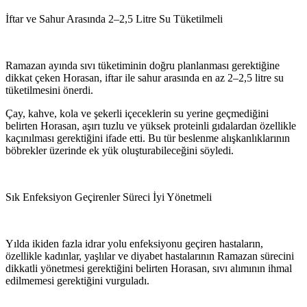
İftar ve Sahur Arasında 2–2,5 Litre Su Tüketilmeli
Ramazan ayında sıvı tüketiminin doğru planlanması gerektiğine
dikkat çeken Horasan, iftar ile sahur arasında en az 2–2,5 litre su
tüketilmesini önerdi.
Çay, kahve, kola ve şekerli içeceklerin su yerine geçmediğini
belirten Horasan, aşırı tuzlu ve yüksek proteinli gıdalardan özellikle
kaçınılması gerektiğini ifade etti. Bu tür beslenme alışkanlıklarının
böbrekler üzerinde ek yük oluşturabileceğini söyledi.
Sık Enfeksiyon Geçirenler Süreci İyi Yönetmeli
Yılda ikiden fazla idrar yolu enfeksiyonu geçiren hastaların,
özellikle kadınlar, yaşlılar ve diyabet hastalarının Ramazan sürecini
dikkatli yönetmesi gerektiğini belirten Horasan, sıvı alımının ihmal
edilmemesi gerektiğini vurguladı.