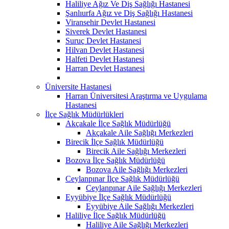
Haliliye Ağız Ve Diş Sağlığı Hastanesi
Şanlıurfa Ağız ve Diş Sağlığı Hastanesi
Viransehir Devlet Hastanesi
Siverek Devlet Hastanesi
Suruç Devlet Hastanesi
Hilvan Devlet Hastanesi
Halfeti Devlet Hastanesi
Harran Devlet Hastanesi
Üniversite Hastanesi
Harran Üniversitesi Araştırma ve Uygulama
Hastanesi
İlçe Sağlık Müdürlükleri
Akçakale İlçe Sağlık Müdürlüğü
Akçakale Aile Sağlığı Merkezleri
Birecik İlçe Sağlık Müdürlüğü
Birecik Aile Sağlığı Merkezleri
Bozova İlçe Sağlık Müdürlüğü
Bozova Aile Sağlığı Merkezleri
Ceylanpınar İlçe Sağlık Müdürlüğü
Ceylanpınar Aile Sağlığı Merkezleri
Eyyübiye İlçe Sağlık Müdürlüğü
Eyyübiye Aile Sağlığı Merkezleri
Haliliye İlçe Sağlık Müdürlüğü
Haliliye Aile Sağlığı Merkezleri