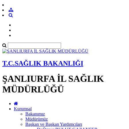
T.C.SAĞLIK BAKANLIĞI
ŞANLIURFA İL SAĞLIK
MÜDÜRLÜĞÜ
Kurumsal
Bakanımız
Müdürümüz
Başkan ve Başkan Yardımcıları