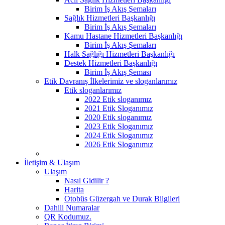
Birim İş Akış Şemaları
Sağlık Hizmetleri Başkanlığı
Birim İş Akış Şemaları
Kamu Hastane Hizmetleri Başkanlığı
Birim İş Akış Şemaları
Halk Sağlığı Hizmetleri Başkanlığı
Destek Hizmetleri Başkanlığı
Birim İş Akış Şeması
Etik Davranış İlkelerimiz ve sloganlarımız
Etik sloganlarımız
2022 Etik sloganımız
2021 Etik Sloganımız
2020 Etik sloganımız
2023 Etik Sloganımız
2024 Etik Sloganımız
2026 Etik Sloganımız
İletişim & Ulaşım
Ulaşım
Nasıl Gidilir ?
Harita
Otobüs Güzergah ve Durak Bilgileri
Dahili Numaralar
QR Kodumuz.