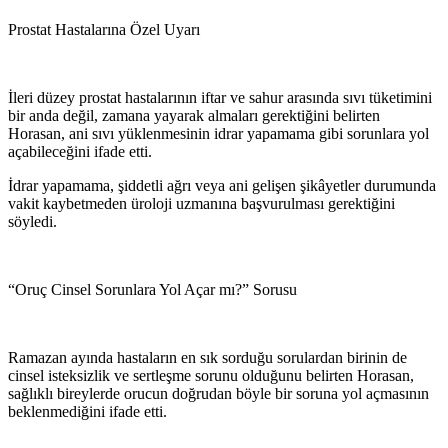
Prostat Hastalarına Özel Uyarı
İleri düzey prostat hastalarının iftar ve sahur arasında sıvı tüketimini
bir anda değil, zamana yayarak almaları gerektiğini belirten
Horasan, ani sıvı yüklenmesinin idrar yapamama gibi sorunlara yol
açabileceğini ifade etti.
İdrar yapamama, şiddetli ağrı veya ani gelişen şikâyetler durumunda
vakit kaybetmeden üroloji uzmanına başvurulması gerektiğini
söyledi.
“Oruç Cinsel Sorunlara Yol Açar mı?” Sorusu
Ramazan ayında hastaların en sık sorduğu sorulardan birinin de
cinsel isteksizlik ve sertleşme sorunu olduğunu belirten Horasan,
sağlıklı bireylerde orucun doğrudan böyle bir soruna yol açmasının
beklenmediğini ifade etti.