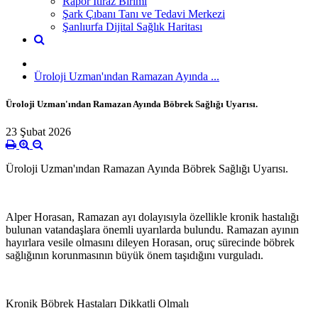
Rapor İtiraz Birimi
Şark Çıbanı Tanı ve Tedavi Merkezi
Şanlıurfa Dijital Sağlık Haritası
Üroloji Uzman'ından Ramazan Ayında ...
Üroloji Uzman'ından Ramazan Ayında Böbrek Sağlığı Uyarısı.
23 Şubat 2026
Üroloji Uzman'ından Ramazan Ayında Böbrek Sağlığı Uyarısı.
Alper Horasan, Ramazan ayı dolayısıyla özellikle kronik hastalığı
bulunan vatandaşlara önemli uyarılarda bulundu. Ramazan ayının
hayırlara vesile olmasını dileyen Horasan, oruç sürecinde böbrek
sağlığının korunmasının büyük önem taşıdığını vurguladı.
Kronik Böbrek Hastaları Dikkatli Olmalı