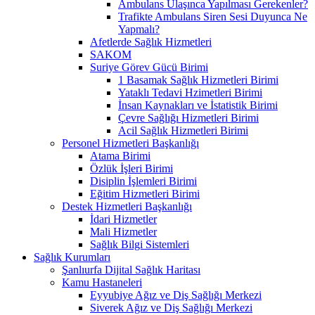
Ambulans Ulaşınca Yapılması Gerekenler?
Trafikte Ambulans Siren Sesi Duyunca Ne
Yapmalı?
Afetlerde Sağlık Hizmetleri
SAKOM
Suriye Görev Gücü Birimi
1 Basamak Sağlık Hizmetleri Birimi
Yataklı Tedavi Hzimetleri Birimi
İnsan Kaynakları ve İstatistik Birimi
Çevre Sağlığı Hizmetleri Birimi
Acil Sağlık Hizmetleri Birimi
Personel Hizmetleri Başkanlığı
Atama Birimi
Özlük İşleri Birimi
Disiplin İşlemleri Birimi
Eğitim Hizmetleri Birimi
Destek Hizmetleri Başkanlığı
İdari Hizmetler
Mali Hizmetler
Sağlık Bilgi Sistemleri
Sağlık Kurumları
Şanlıurfa Dijital Sağlık Haritası
Kamu Hastaneleri
Eyyubiye Ağız ve Diş Sağlığı Merkezi
Siverek Ağız ve Diş Sağlığı Merkezi