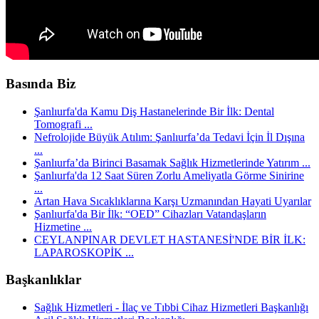
Basında Biz
Şanlıurfa'da Kamu Diş Hastanelerinde Bir İlk: Dental
Tomografi ...
Nefrolojide Büyük Atılım: Şanlıurfa’da Tedavi İçin İl Dışına
...
Şanlıurfa’da Birinci Basamak Sağlık Hizmetlerinde Yatırım ...
Şanlıurfa'da 12 Saat Süren Zorlu Ameliyatla Görme Sinirine
...
Artan Hava Sıcaklıklarına Karşı Uzmanından Hayati Uyarılar
Şanlıurfa'da Bir İlk: “OED” Cihazları Vatandaşların
Hizmetine ...
CEYLANPINAR DEVLET HASTANESİ'NDE BİR İLK:
LAPAROSKOPİK ...
Başkanlıklar
Sağlık Hizmetleri - İlaç ve Tıbbi Cihaz Hizmetleri Başkanlığı