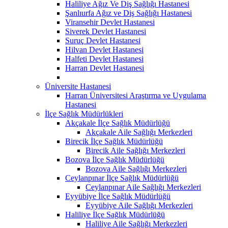
Haliliye Ağız Ve Diş Sağlığı Hastanesi
Şanlıurfa Ağız ve Diş Sağlığı Hastanesi
Viransehir Devlet Hastanesi
Siverek Devlet Hastanesi
Suruç Devlet Hastanesi
Hilvan Devlet Hastanesi
Halfeti Devlet Hastanesi
Harran Devlet Hastanesi
Üniversite Hastanesi
Harran Üniversitesi Araştırma ve Uygulama
Hastanesi
İlçe Sağlık Müdürlükleri
Akçakale İlçe Sağlık Müdürlüğü
Akçakale Aile Sağlığı Merkezleri
Birecik İlçe Sağlık Müdürlüğü
Birecik Aile Sağlığı Merkezleri
Bozova İlçe Sağlık Müdürlüğü
Bozova Aile Sağlığı Merkezleri
Ceylanpınar İlçe Sağlık Müdürlüğü
Ceylanpınar Aile Sağlığı Merkezleri
Eyyübiye İlçe Sağlık Müdürlüğü
Eyyübiye Aile Sağlığı Merkezleri
Haliliye İlçe Sağlık Müdürlüğü
Haliliye Aile Sağlığı Merkezleri