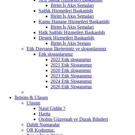
Birim İş Akış Şemaları
Sağlık Hizmetleri Başkanlığı
Birim İş Akış Şemaları
Kamu Hastane Hizmetleri Başkanlığı
Birim İş Akış Şemaları
Halk Sağlığı Hizmetleri Başkanlığı
Destek Hizmetleri Başkanlığı
Birim İş Akış Şeması
Etik Davranış İlkelerimiz ve sloganlarımız
Etik sloganlarımız
2022 Etik sloganımız
2021 Etik Sloganımız
2020 Etik sloganımız
2023 Etik Sloganımız
2024 Etik Sloganımız
2026 Etik Sloganımız
İletişim & Ulaşım
Ulaşım
Nasıl Gidilir ?
Harita
Otobüs Güzergah ve Durak Bilgileri
Dahili Numaralar
QR Kodumuz.