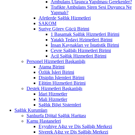
Ambulans Ulaşınca Yapılması Gerekenler?
Trafikte Ambulans Siren Sesi Duyunca Ne
Yapmalı?
Afetlerde Sağlık Hizmetleri
SAKOM
Suriye Görev Gücü Birimi
1 Basamak Sağlık Hizmetleri Birimi
Yataklı Tedavi Hzimetleri Birimi
İnsan Kaynakları ve İstatistik Birimi
Çevre Sağlığı Hizmetleri Birimi
Acil Sağlık Hizmetleri Birimi
Personel Hizmetleri Başkanlığı
Atama Birimi
Özlük İşleri Birimi
Disiplin İşlemleri Birimi
Eğitim Hizmetleri Birimi
Destek Hizmetleri Başkanlığı
İdari Hizmetler
Mali Hizmetler
Sağlık Bilgi Sistemleri
Sağlık Kurumları
Şanlıurfa Dijital Sağlık Haritası
Kamu Hastaneleri
Eyyubiye Ağız ve Diş Sağlığı Merkezi
Siverek Ağız ve Diş Sağlığı Merkezi