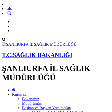
T.C.SAĞLIK BAKANLIĞI
ŞANLIURFA İL SAĞLIK
MÜDÜRLÜĞÜ
Kurumsal
Bakanımız
Müdürümüz
Başkan ve Başkan Yardımcıları