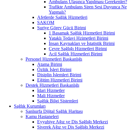
Ambulans Ulaşınca Yapılması Gerekenler?
Trafikte Ambulans Siren Sesi Duyunca Ne
Yapmalı?
Afetlerde Sağlık Hizmetleri
SAKOM
Suriye Görev Gücü Birimi
1 Basamak Sağlık Hizmetleri Birimi
Yataklı Tedavi Hzimetleri Birimi
İnsan Kaynakları ve İstatistik Birimi
Çevre Sağlığı Hizmetleri Birimi
Acil Sağlık Hizmetleri Birimi
Personel Hizmetleri Başkanlığı
Atama Birimi
Özlük İşleri Birimi
Disiplin İşlemleri Birimi
Eğitim Hizmetleri Birimi
Destek Hizmetleri Başkanlığı
İdari Hizmetler
Mali Hizmetler
Sağlık Bilgi Sistemleri
Sağlık Kurumları
Şanlıurfa Dijital Sağlık Haritası
Kamu Hastaneleri
Eyyubiye Ağız ve Diş Sağlığı Merkezi
Siverek Ağız ve Diş Sağlığı Merkezi