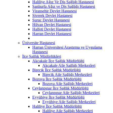
Haliliye Ağız Ve Diş Sağlığı Hastanesi
Şanlıurfa Ağız ve Diş Sağlığı Hastanesi
Viransehir Devlet Hastanesi
Siverek Devlet Hastanesi
Suruç Devlet Hastanesi
Hilvan Devlet Hastanesi
Halfeti Devlet Hastanesi
Harran Devlet Hastanesi
Üniversite Hastanesi
Harran Üniversitesi Araştırma ve Uygulama
Hastanesi
İlçe Sağlık Müdürlükleri
Akçakale İlçe Sağlık Müdürlüğü
Akçakale Aile Sağlığı Merkezleri
Birecik İlçe Sağlık Müdürlüğü
Birecik Aile Sağlığı Merkezleri
Bozova İlçe Sağlık Müdürlüğü
Bozova Aile Sağlığı Merkezleri
Ceylanpınar İlçe Sağlık Müdürlüğü
Ceylanpınar Aile Sağlığı Merkezleri
Eyyübiye İlçe Sağlık Müdürlüğü
Eyyübiye Aile Sağlığı Merkezleri
Haliliye İlçe Sağlık Müdürlüğü
Haliliye Aile Sağlığı Merkezleri