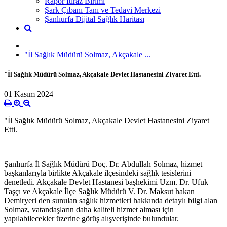
Rapor İtiraz Birimi
Şark Çıbanı Tanı ve Tedavi Merkezi
Şanlıurfa Dijital Sağlık Haritası
"İl Sağlık Müdürü Solmaz, Akçakale ...
"İl Sağlık Müdürü Solmaz, Akçakale Devlet Hastanesini Ziyaret Etti.
01 Kasım 2024
"İl Sağlık Müdürü Solmaz, Akçakale Devlet Hastanesini Ziyaret
Etti.
Şanlıurfa İl Sağlık Müdürü Doç. Dr. Abdullah Solmaz, hizmet
başkanlarıyla birlikte Akçakale ilçesindeki sağlık tesislerini
denetledi. Akçakale Devlet Hastanesi başhekimi Uzm. Dr. Ufuk
Taşçı ve Akçakale İlçe Sağlık Müdürü V. Dr. Maksut hakan
Demiryeri den sunulan sağlık hizmetleri hakkında detaylı bilgi alan
Solmaz, vatandaşların daha kaliteli hizmet alması için
yapılabilecekler üzerine görüş alışverişinde bulundular.