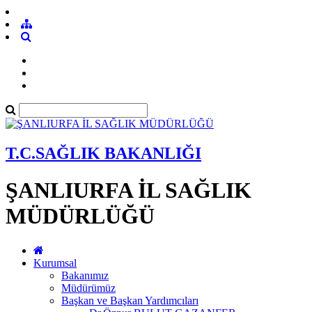
T.C.SAĞLIK BAKANLIĞI
ŞANLIURFA İL SAĞLIK
MÜDÜRLÜĞÜ
Kurumsal
Bakanımız
Müdürümüz
Başkan ve Başkan Yardımcıları