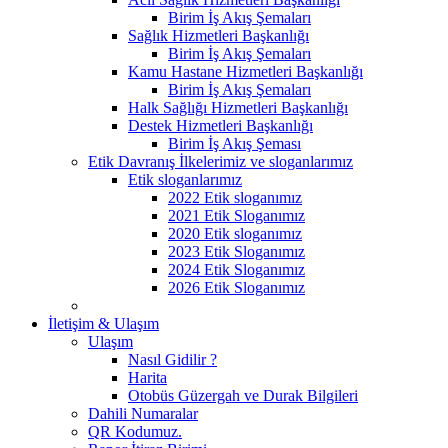
Birim İş Akış Şemaları
Sağlık Hizmetleri Başkanlığı
Birim İş Akış Şemaları
Kamu Hastane Hizmetleri Başkanlığı
Birim İş Akış Şemaları
Halk Sağlığı Hizmetleri Başkanlığı
Destek Hizmetleri Başkanlığı
Birim İş Akış Şeması
Etik Davranış İlkelerimiz ve sloganlarımız
Etik sloganlarımız
2022 Etik sloganımız
2021 Etik Sloganımız
2020 Etik sloganımız
2023 Etik Sloganımız
2024 Etik Sloganımız
2026 Etik Sloganımız
İletişim & Ulaşım
Ulaşım
Nasıl Gidilir ?
Harita
Otobüs Güzergah ve Durak Bilgileri
Dahili Numaralar
QR Kodumuz.