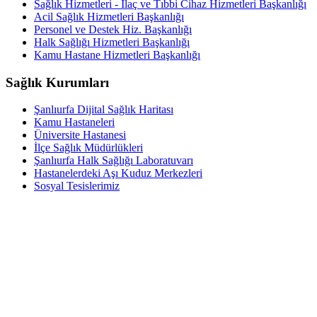
Sağlık Hizmetleri - İlaç ve Tıbbi Cihaz Hizmetleri Başkanlığı
Acil Sağlık Hizmetleri Başkanlığı
Personel ve Destek Hiz. Başkanlığı
Halk Sağlığı Hizmetleri Başkanlığı
Kamu Hastane Hizmetleri Başkanlığı
Sağlık Kurumları
Şanlıurfa Dijital Sağlık Haritası
Kamu Hastaneleri
Üniversite Hastanesi
İlçe Sağlık Müdürlükleri
Şanlıurfa Halk Sağlığı Laboratuvarı
Hastanelerdeki Aşı Kuduz Merkezleri
Sosyal Tesislerimiz