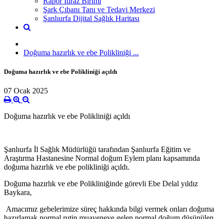
Rapor İtiraz Birimi
Şark Çıbanı Tanı ve Tedavi Merkezi
Şanlıurfa Dijital Sağlık Haritası
Doğuma hazırlık ve ebe Polikliniği ...
Doğuma hazırlık ve ebe Polikliniği açıldı
07 Ocak 2025
Doğuma hazırlık ve ebe Polikliniği açıldı
Şanlıurfa İl Sağlık Müdürlüğü tarafından Şanlıurfa Eğitim ve
Araştırma Hastanesine Normal doğum Eylem planı kapsamında
doğuma hazırlık ve ebe polikliniği açıldı.
Doğuma hazırlık ve ebe Polikliniğinde görevli Ebe Delal yıldız
Baykara,
Amacımız gebelerimize süreç hakkında bilgi vermek onları doğuma
hazırlamak normal rutin muayeneye gelen normal doğum düşünülen