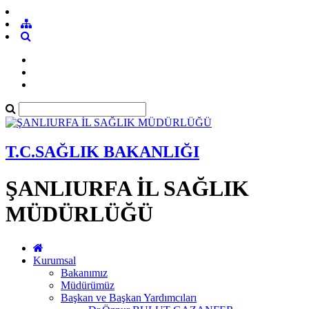
T.C.SAĞLIK BAKANLIĞI
ŞANLIURFA İL SAĞLIK
MÜDÜRLÜĞÜ
Kurumsal
Bakanımız
Müdürümüz
Başkan ve Başkan Yardımcıları