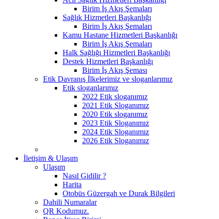
Birim İş Akış Şemaları
Sağlık Hizmetleri Başkanlığı
Birim İş Akış Şemaları
Kamu Hastane Hizmetleri Başkanlığı
Birim İş Akış Şemaları
Halk Sağlığı Hizmetleri Başkanlığı
Destek Hizmetleri Başkanlığı
Birim İş Akış Şeması
Etik Davranış İlkelerimiz ve sloganlarımız
Etik sloganlarımız
2022 Etik sloganımız
2021 Etik Sloganımız
2020 Etik sloganımız
2023 Etik Sloganımız
2024 Etik Sloganımız
2026 Etik Sloganımız
İletişim & Ulaşım
Ulaşım
Nasıl Gidilir ?
Harita
Otobüs Güzergah ve Durak Bilgileri
Dahili Numaralar
QR Kodumuz.