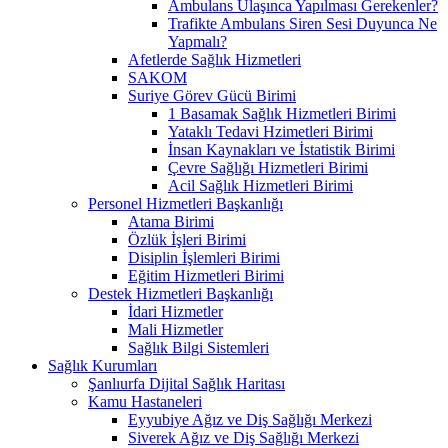
Ambulans Ulaşınca Yapılması Gerekenler?
Trafikte Ambulans Siren Sesi Duyunca Ne
Yapmalı?
Afetlerde Sağlık Hizmetleri
SAKOM
Suriye Görev Gücü Birimi
1 Basamak Sağlık Hizmetleri Birimi
Yataklı Tedavi Hzimetleri Birimi
İnsan Kaynakları ve İstatistik Birimi
Çevre Sağlığı Hizmetleri Birimi
Acil Sağlık Hizmetleri Birimi
Personel Hizmetleri Başkanlığı
Atama Birimi
Özlük İşleri Birimi
Disiplin İşlemleri Birimi
Eğitim Hizmetleri Birimi
Destek Hizmetleri Başkanlığı
İdari Hizmetler
Mali Hizmetler
Sağlık Bilgi Sistemleri
Sağlık Kurumları
Şanlıurfa Dijital Sağlık Haritası
Kamu Hastaneleri
Eyyubiye Ağız ve Diş Sağlığı Merkezi
Siverek Ağız ve Diş Sağlığı Merkezi