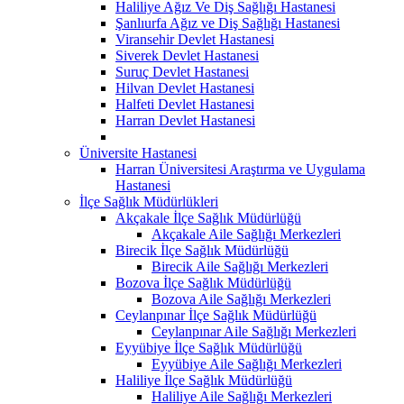
Haliliye Ağız Ve Diş Sağlığı Hastanesi
Şanlıurfa Ağız ve Diş Sağlığı Hastanesi
Viransehir Devlet Hastanesi
Siverek Devlet Hastanesi
Suruç Devlet Hastanesi
Hilvan Devlet Hastanesi
Halfeti Devlet Hastanesi
Harran Devlet Hastanesi
Üniversite Hastanesi
Harran Üniversitesi Araştırma ve Uygulama
Hastanesi
İlçe Sağlık Müdürlükleri
Akçakale İlçe Sağlık Müdürlüğü
Akçakale Aile Sağlığı Merkezleri
Birecik İlçe Sağlık Müdürlüğü
Birecik Aile Sağlığı Merkezleri
Bozova İlçe Sağlık Müdürlüğü
Bozova Aile Sağlığı Merkezleri
Ceylanpınar İlçe Sağlık Müdürlüğü
Ceylanpınar Aile Sağlığı Merkezleri
Eyyübiye İlçe Sağlık Müdürlüğü
Eyyübiye Aile Sağlığı Merkezleri
Haliliye İlçe Sağlık Müdürlüğü
Haliliye Aile Sağlığı Merkezleri