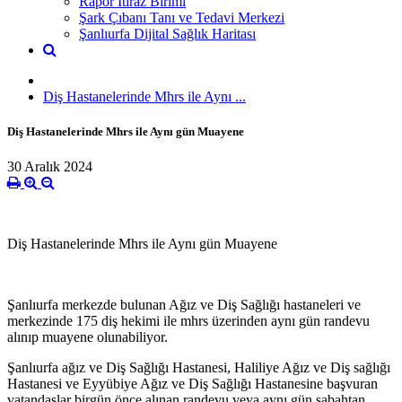
Rapor İtiraz Birimi
Şark Çıbanı Tanı ve Tedavi Merkezi
Şanlıurfa Dijital Sağlık Haritası
Diş Hastanelerinde Mhrs ile Aynı ...
Diş Hastanelerinde Mhrs ile Aynı gün Muayene
30 Aralık 2024
Diş Hastanelerinde Mhrs ile Aynı gün Muayene
Şanlıurfa merkezde bulunan Ağız ve Diş Sağlığı hastaneleri ve
merkezinde 175 diş hekimi ile mhrs üzerinden aynı gün randevu
alınıp muayene olunabiliyor.
Şanlıurfa ağız ve Diş Sağlığı Hastanesi, Haliliye Ağız ve Diş sağlığı
Hastanesi ve Eyyübiye Ağız ve Diş Sağlığı Hastanesine başvuran
vatandaşlar birgün önce alınan randevu veya aynı gün sabahtan