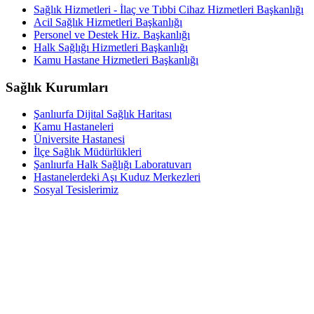
Sağlık Hizmetleri - İlaç ve Tıbbi Cihaz Hizmetleri Başkanlığı
Acil Sağlık Hizmetleri Başkanlığı
Personel ve Destek Hiz. Başkanlığı
Halk Sağlığı Hizmetleri Başkanlığı
Kamu Hastane Hizmetleri Başkanlığı
Sağlık Kurumları
Şanlıurfa Dijital Sağlık Haritası
Kamu Hastaneleri
Üniversite Hastanesi
İlçe Sağlık Müdürlükleri
Şanlıurfa Halk Sağlığı Laboratuvarı
Hastanelerdeki Aşı Kuduz Merkezleri
Sosyal Tesislerimiz