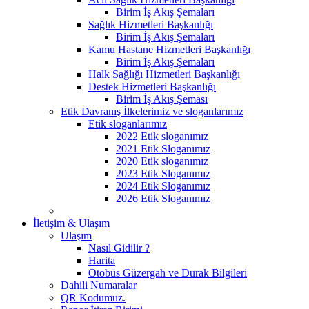
Birim İş Akış Şemaları
Sağlık Hizmetleri Başkanlığı
Birim İş Akış Şemaları
Kamu Hastane Hizmetleri Başkanlığı
Birim İş Akış Şemaları
Halk Sağlığı Hizmetleri Başkanlığı
Destek Hizmetleri Başkanlığı
Birim İş Akış Şeması
Etik Davranış İlkelerimiz ve sloganlarımız
Etik sloganlarımız
2022 Etik sloganımız
2021 Etik Sloganımız
2020 Etik sloganımız
2023 Etik Sloganımız
2024 Etik Sloganımız
2026 Etik Sloganımız
İletişim & Ulaşım
Ulaşım
Nasıl Gidilir ?
Harita
Otobüs Güzergah ve Durak Bilgileri
Dahili Numaralar
QR Kodumuz.