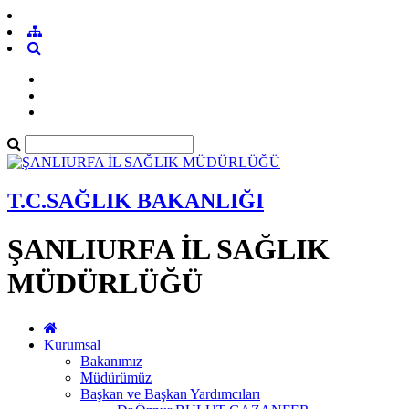
T.C.SAĞLIK BAKANLIĞI
ŞANLIURFA İL SAĞLIK
MÜDÜRLÜĞÜ
Kurumsal
Bakanımız
Müdürümüz
Başkan ve Başkan Yardımcıları