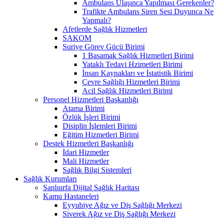
Ambulans Ulaşınca Yapılması Gerekenler?
Trafikte Ambulans Siren Sesi Duyunca Ne
Yapmalı?
Afetlerde Sağlık Hizmetleri
SAKOM
Suriye Görev Gücü Birimi
1 Basamak Sağlık Hizmetleri Birimi
Yataklı Tedavi Hzimetleri Birimi
İnsan Kaynakları ve İstatistik Birimi
Çevre Sağlığı Hizmetleri Birimi
Acil Sağlık Hizmetleri Birimi
Personel Hizmetleri Başkanlığı
Atama Birimi
Özlük İşleri Birimi
Disiplin İşlemleri Birimi
Eğitim Hizmetleri Birimi
Destek Hizmetleri Başkanlığı
İdari Hizmetler
Mali Hizmetler
Sağlık Bilgi Sistemleri
Sağlık Kurumları
Şanlıurfa Dijital Sağlık Haritası
Kamu Hastaneleri
Eyyubiye Ağız ve Diş Sağlığı Merkezi
Siverek Ağız ve Diş Sağlığı Merkezi