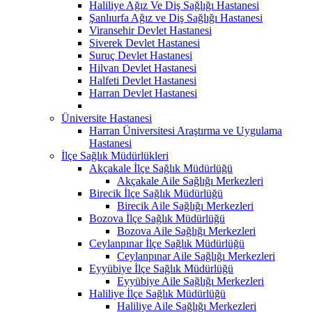
Haliliye Ağız Ve Diş Sağlığı Hastanesi
Şanlıurfa Ağız ve Diş Sağlığı Hastanesi
Viransehir Devlet Hastanesi
Siverek Devlet Hastanesi
Suruç Devlet Hastanesi
Hilvan Devlet Hastanesi
Halfeti Devlet Hastanesi
Harran Devlet Hastanesi
Üniversite Hastanesi
Harran Üniversitesi Araştırma ve Uygulama
Hastanesi
İlçe Sağlık Müdürlükleri
Akçakale İlçe Sağlık Müdürlüğü
Akçakale Aile Sağlığı Merkezleri
Birecik İlçe Sağlık Müdürlüğü
Birecik Aile Sağlığı Merkezleri
Bozova İlçe Sağlık Müdürlüğü
Bozova Aile Sağlığı Merkezleri
Ceylanpınar İlçe Sağlık Müdürlüğü
Ceylanpınar Aile Sağlığı Merkezleri
Eyyübiye İlçe Sağlık Müdürlüğü
Eyyübiye Aile Sağlığı Merkezleri
Haliliye İlçe Sağlık Müdürlüğü
Haliliye Aile Sağlığı Merkezleri