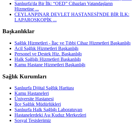
Şanlıurfa'da Bir İlk: “OED” Cihazları Vatandaşların
Hizmetine ...
CEYLANPINAR DEVLET HASTANESİ'NDE BİR İLK:
LAPAROSKOPİK ...
Başkanlıklar
Sağlık Hizmetleri - İlaç ve Tıbbi Cihaz Hizmetleri Başkanlığı
Acil Sağlık Hizmetleri Başkanlığı
Personel ve Destek Hiz. Başkanlığı
Halk Sağlığı Hizmetleri Başkanlığı
Kamu Hastane Hizmetleri Başkanlığı
Sağlık Kurumları
Şanlıurfa Dijital Sağlık Haritası
Kamu Hastaneleri
Üniversite Hastanesi
İlçe Sağlık Müdürlükleri
Şanlıurfa Halk Sağlığı Laboratuvarı
Hastanelerdeki Aşı Kuduz Merkezleri
Sosyal Tesislerimiz