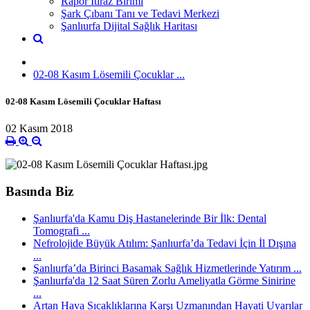
Rapor İtiraz Birimi
Şark Çıbanı Tanı ve Tedavi Merkezi
Şanlıurfa Dijital Sağlık Haritası
02-08 Kasım Lösemili Çocuklar ...
02-08 Kasım Lösemili Çocuklar Haftası
02 Kasım 2018
Basında Biz
Şanlıurfa'da Kamu Diş Hastanelerinde Bir İlk: Dental
Tomografi ...
Nefrolojide Büyük Atılım: Şanlıurfa’da Tedavi İçin İl Dışına
...
Şanlıurfa’da Birinci Basamak Sağlık Hizmetlerinde Yatırım ...
Şanlıurfa'da 12 Saat Süren Zorlu Ameliyatla Görme Sinirine
...
Artan Hava Sıcaklıklarına Karşı Uzmanından Hayati Uyarılar