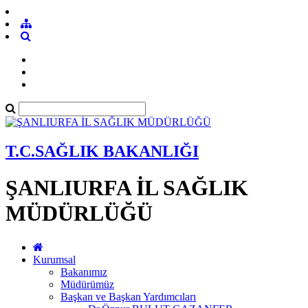
T.C.SAĞLIK BAKANLIĞI
ŞANLIURFA İL SAĞLIK
MÜDÜRLÜĞÜ
Kurumsal
Bakanımız
Müdürümüz
Başkan ve Başkan Yardımcıları