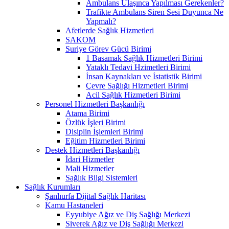
Ambulans Ulaşınca Yapılması Gerekenler?
Trafikte Ambulans Siren Sesi Duyunca Ne
Yapmalı?
Afetlerde Sağlık Hizmetleri
SAKOM
Suriye Görev Gücü Birimi
1 Basamak Sağlık Hizmetleri Birimi
Yataklı Tedavi Hzimetleri Birimi
İnsan Kaynakları ve İstatistik Birimi
Çevre Sağlığı Hizmetleri Birimi
Acil Sağlık Hizmetleri Birimi
Personel Hizmetleri Başkanlığı
Atama Birimi
Özlük İşleri Birimi
Disiplin İşlemleri Birimi
Eğitim Hizmetleri Birimi
Destek Hizmetleri Başkanlığı
İdari Hizmetler
Mali Hizmetler
Sağlık Bilgi Sistemleri
Sağlık Kurumları
Şanlıurfa Dijital Sağlık Haritası
Kamu Hastaneleri
Eyyubiye Ağız ve Diş Sağlığı Merkezi
Siverek Ağız ve Diş Sağlığı Merkezi