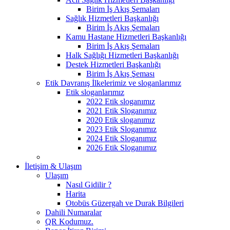
Birim İş Akış Şemaları
Sağlık Hizmetleri Başkanlığı
Birim İş Akış Şemaları
Kamu Hastane Hizmetleri Başkanlığı
Birim İş Akış Şemaları
Halk Sağlığı Hizmetleri Başkanlığı
Destek Hizmetleri Başkanlığı
Birim İş Akış Şeması
Etik Davranış İlkelerimiz ve sloganlarımız
Etik sloganlarımız
2022 Etik sloganımız
2021 Etik Sloganımız
2020 Etik sloganımız
2023 Etik Sloganımız
2024 Etik Sloganımız
2026 Etik Sloganımız
İletişim & Ulaşım
Ulaşım
Nasıl Gidilir ?
Harita
Otobüs Güzergah ve Durak Bilgileri
Dahili Numaralar
QR Kodumuz.