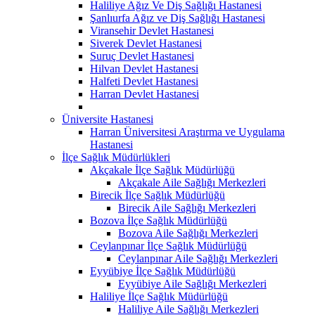
Haliliye Ağız Ve Diş Sağlığı Hastanesi
Şanlıurfa Ağız ve Diş Sağlığı Hastanesi
Viransehir Devlet Hastanesi
Siverek Devlet Hastanesi
Suruç Devlet Hastanesi
Hilvan Devlet Hastanesi
Halfeti Devlet Hastanesi
Harran Devlet Hastanesi
Üniversite Hastanesi
Harran Üniversitesi Araştırma ve Uygulama
Hastanesi
İlçe Sağlık Müdürlükleri
Akçakale İlçe Sağlık Müdürlüğü
Akçakale Aile Sağlığı Merkezleri
Birecik İlçe Sağlık Müdürlüğü
Birecik Aile Sağlığı Merkezleri
Bozova İlçe Sağlık Müdürlüğü
Bozova Aile Sağlığı Merkezleri
Ceylanpınar İlçe Sağlık Müdürlüğü
Ceylanpınar Aile Sağlığı Merkezleri
Eyyübiye İlçe Sağlık Müdürlüğü
Eyyübiye Aile Sağlığı Merkezleri
Haliliye İlçe Sağlık Müdürlüğü
Haliliye Aile Sağlığı Merkezleri