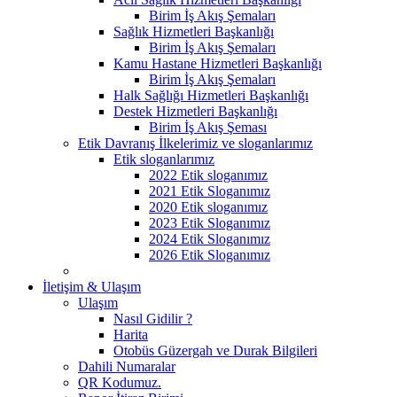
Birim İş Akış Şemaları
Sağlık Hizmetleri Başkanlığı
Birim İş Akış Şemaları
Kamu Hastane Hizmetleri Başkanlığı
Birim İş Akış Şemaları
Halk Sağlığı Hizmetleri Başkanlığı
Destek Hizmetleri Başkanlığı
Birim İş Akış Şeması
Etik Davranış İlkelerimiz ve sloganlarımız
Etik sloganlarımız
2022 Etik sloganımız
2021 Etik Sloganımız
2020 Etik sloganımız
2023 Etik Sloganımız
2024 Etik Sloganımız
2026 Etik Sloganımız
İletişim & Ulaşım
Ulaşım
Nasıl Gidilir ?
Harita
Otobüs Güzergah ve Durak Bilgileri
Dahili Numaralar
QR Kodumuz.