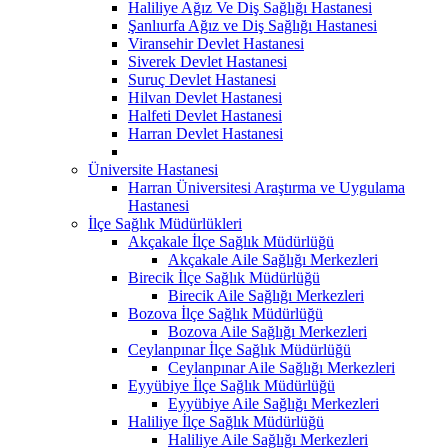
Haliliye Ağız Ve Diş Sağlığı Hastanesi
Şanlıurfa Ağız ve Diş Sağlığı Hastanesi
Viransehir Devlet Hastanesi
Siverek Devlet Hastanesi
Suruç Devlet Hastanesi
Hilvan Devlet Hastanesi
Halfeti Devlet Hastanesi
Harran Devlet Hastanesi
Üniversite Hastanesi
Harran Üniversitesi Araştırma ve Uygulama
Hastanesi
İlçe Sağlık Müdürlükleri
Akçakale İlçe Sağlık Müdürlüğü
Akçakale Aile Sağlığı Merkezleri
Birecik İlçe Sağlık Müdürlüğü
Birecik Aile Sağlığı Merkezleri
Bozova İlçe Sağlık Müdürlüğü
Bozova Aile Sağlığı Merkezleri
Ceylanpınar İlçe Sağlık Müdürlüğü
Ceylanpınar Aile Sağlığı Merkezleri
Eyyübiye İlçe Sağlık Müdürlüğü
Eyyübiye Aile Sağlığı Merkezleri
Haliliye İlçe Sağlık Müdürlüğü
Haliliye Aile Sağlığı Merkezleri