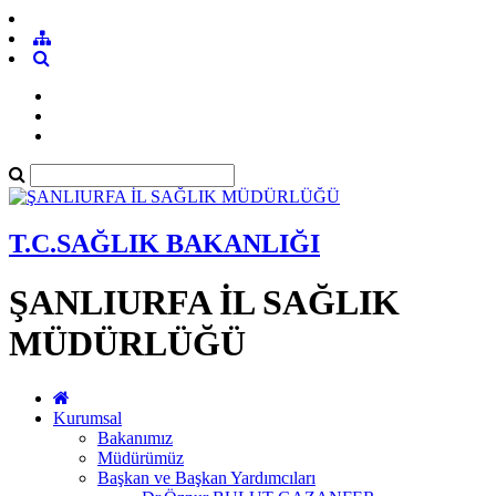
T.C.SAĞLIK BAKANLIĞI
ŞANLIURFA İL SAĞLIK
MÜDÜRLÜĞÜ
Kurumsal
Bakanımız
Müdürümüz
Başkan ve Başkan Yardımcıları