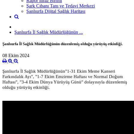
Rapor İtiraz Birimi
Şark Çıbanı Tanı ve Tedavi Merkezi
Şanlıurfa Dijital Sağlık Haritası
Şanlıurfa İl Sağlık Müdürlüğünün ...
Şanlıurfa İl Sağlık Müdürlüğünün düzenlemiş olduğu yürüyüş etkinliği.
08 Ekim 2024
Şanlıurfa İl Sağlık Müdürlüğünün
"1-31 Ekim Meme Kanseri
Farkındalık Ayı",
"1-7 Ekim Emzirme Haftası ve Normal Doğum
Haftası",
"3-4 Ekim Dünya Yürüyüş Günü" dolayısıyla düzenlemiş
olduğu yürüyüş etkinliği.