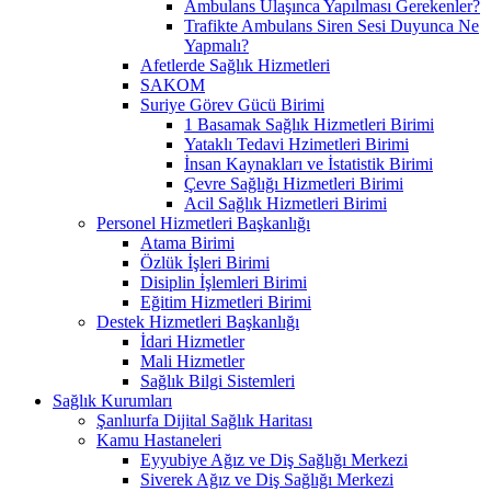
Ambulans Ulaşınca Yapılması Gerekenler?
Trafikte Ambulans Siren Sesi Duyunca Ne
Yapmalı?
Afetlerde Sağlık Hizmetleri
SAKOM
Suriye Görev Gücü Birimi
1 Basamak Sağlık Hizmetleri Birimi
Yataklı Tedavi Hzimetleri Birimi
İnsan Kaynakları ve İstatistik Birimi
Çevre Sağlığı Hizmetleri Birimi
Acil Sağlık Hizmetleri Birimi
Personel Hizmetleri Başkanlığı
Atama Birimi
Özlük İşleri Birimi
Disiplin İşlemleri Birimi
Eğitim Hizmetleri Birimi
Destek Hizmetleri Başkanlığı
İdari Hizmetler
Mali Hizmetler
Sağlık Bilgi Sistemleri
Sağlık Kurumları
Şanlıurfa Dijital Sağlık Haritası
Kamu Hastaneleri
Eyyubiye Ağız ve Diş Sağlığı Merkezi
Siverek Ağız ve Diş Sağlığı Merkezi