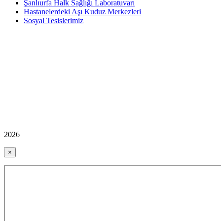
Şanlıurfa Halk Sağlığı Laboratuvarı
Hastanelerdeki Aşı Kuduz Merkezleri
Sosyal Tesislerimiz
2026
×