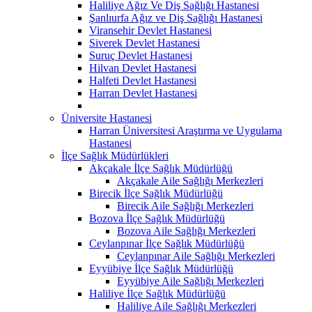
Haliliye Ağız Ve Diş Sağlığı Hastanesi
Şanlıurfa Ağız ve Diş Sağlığı Hastanesi
Viransehir Devlet Hastanesi
Siverek Devlet Hastanesi
Suruç Devlet Hastanesi
Hilvan Devlet Hastanesi
Halfeti Devlet Hastanesi
Harran Devlet Hastanesi
Üniversite Hastanesi
Harran Üniversitesi Araştırma ve Uygulama
Hastanesi
İlçe Sağlık Müdürlükleri
Akçakale İlçe Sağlık Müdürlüğü
Akçakale Aile Sağlığı Merkezleri
Birecik İlçe Sağlık Müdürlüğü
Birecik Aile Sağlığı Merkezleri
Bozova İlçe Sağlık Müdürlüğü
Bozova Aile Sağlığı Merkezleri
Ceylanpınar İlçe Sağlık Müdürlüğü
Ceylanpınar Aile Sağlığı Merkezleri
Eyyübiye İlçe Sağlık Müdürlüğü
Eyyübiye Aile Sağlığı Merkezleri
Haliliye İlçe Sağlık Müdürlüğü
Haliliye Aile Sağlığı Merkezleri