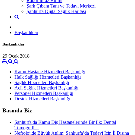
Rapor İtiraz Birimi
Şark Çıbanı Tanı ve Tedavi Merkezi
Şanlıurfa Dijital Sağlık Haritası
Başkanlıklar
Başkanlıklar
29 Ocak 2018
Kamu Hastane Hizmetleri Başkanlığı
Halk Sağlığı Hizmetleri Başkanlığı
Sağlık Hizmetleri Başkanlığı
Acil Sağlık Hizmetleri Başkanlığı
Personel Hizmetleri Başkanlığı
Destek Hizmetleri Başkanlığı
Basında Biz
Şanlıurfa'da Kamu Diş Hastanelerinde Bir İlk: Dental
Tomografi ...
Nefrolojide Büyük Atılım: Şanlıurfa’da Tedavi İçin İl Dışına