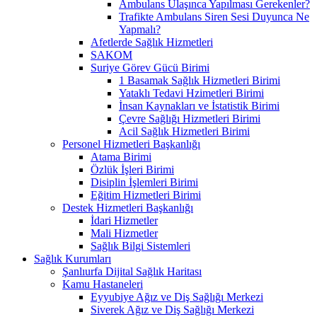
Ambulans Ulaşınca Yapılması Gerekenler?
Trafikte Ambulans Siren Sesi Duyunca Ne
Yapmalı?
Afetlerde Sağlık Hizmetleri
SAKOM
Suriye Görev Gücü Birimi
1 Basamak Sağlık Hizmetleri Birimi
Yataklı Tedavi Hzimetleri Birimi
İnsan Kaynakları ve İstatistik Birimi
Çevre Sağlığı Hizmetleri Birimi
Acil Sağlık Hizmetleri Birimi
Personel Hizmetleri Başkanlığı
Atama Birimi
Özlük İşleri Birimi
Disiplin İşlemleri Birimi
Eğitim Hizmetleri Birimi
Destek Hizmetleri Başkanlığı
İdari Hizmetler
Mali Hizmetler
Sağlık Bilgi Sistemleri
Sağlık Kurumları
Şanlıurfa Dijital Sağlık Haritası
Kamu Hastaneleri
Eyyubiye Ağız ve Diş Sağlığı Merkezi
Siverek Ağız ve Diş Sağlığı Merkezi