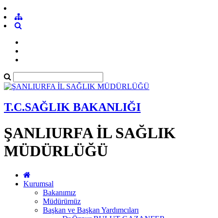
T.C.SAĞLIK BAKANLIĞI
ŞANLIURFA İL SAĞLIK
MÜDÜRLÜĞÜ
Kurumsal
Bakanımız
Müdürümüz
Başkan ve Başkan Yardımcıları