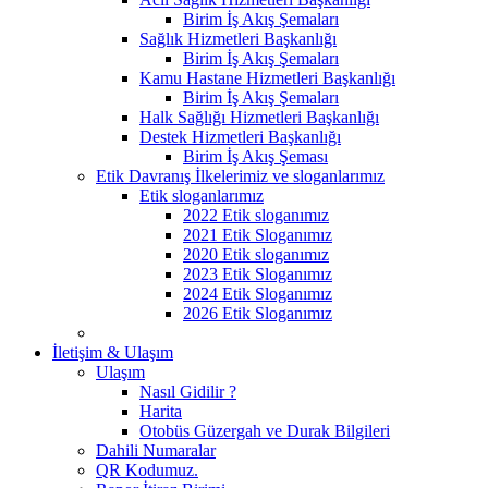
Birim İş Akış Şemaları
Sağlık Hizmetleri Başkanlığı
Birim İş Akış Şemaları
Kamu Hastane Hizmetleri Başkanlığı
Birim İş Akış Şemaları
Halk Sağlığı Hizmetleri Başkanlığı
Destek Hizmetleri Başkanlığı
Birim İş Akış Şeması
Etik Davranış İlkelerimiz ve sloganlarımız
Etik sloganlarımız
2022 Etik sloganımız
2021 Etik Sloganımız
2020 Etik sloganımız
2023 Etik Sloganımız
2024 Etik Sloganımız
2026 Etik Sloganımız
İletişim & Ulaşım
Ulaşım
Nasıl Gidilir ?
Harita
Otobüs Güzergah ve Durak Bilgileri
Dahili Numaralar
QR Kodumuz.