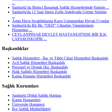
...
Şanlıurfa’da Birinci Basamak Sağlık Hizmetlerinde Yatırım ...
Şanlıurfa'da 12 Saat Süren Zorlu Ameliyatla Görme Sinirine
...
Artan Hava Sıcaklıklarına Karşı Uzmanından Hayati Uyarılar
Şanlıurfa'da Bir İlk: “OED” Cihazları Vatandaşların
Hizmetine ...
CEYLANPINAR DEVLET HASTANESİ'NDE BİR İLK:
LAPAROSKOPİK ...
Başkanlıklar
Sağlık Hizmetleri - İlaç ve Tıbbi Cihaz Hizmetleri Başkanlığı
Acil Sağlık Hizmetleri Başkanlığı
Personel ve Destek Hiz. Başkanlığı
Halk Sağlığı Hizmetleri Başkanlığı
Kamu Hastane Hizmetleri Başkanlığı
Sağlık Kurumları
Şanlıurfa Dijital Sağlık Haritası
Kamu Hastaneleri
Üniversite Hastanesi
İlçe Sağlık Müdürlükleri