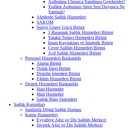
Ambulans Ulaşınca Yapılması Gerekenler?
Trafikte Ambulans Siren Sesi Duyunca Ne
Yapmalı?
Afetlerde Sağlık Hizmetleri
SAKOM
Suriye Görev Gücü Birimi
1 Basamak Sağlık Hizmetleri Birimi
Yataklı Tedavi Hzimetleri Birimi
İnsan Kaynakları ve İstatistik Birimi
Çevre Sağlığı Hizmetleri Birimi
Acil Sağlık Hizmetleri Birimi
Personel Hizmetleri Başkanlığı
Atama Birimi
Özlük İşleri Birimi
Disiplin İşlemleri Birimi
Eğitim Hizmetleri Birimi
Destek Hizmetleri Başkanlığı
İdari Hizmetler
Mali Hizmetler
Sağlık Bilgi Sistemleri
Sağlık Kurumları
Şanlıurfa Dijital Sağlık Haritası
Kamu Hastaneleri
Eyyubiye Ağız ve Diş Sağlığı Merkezi
Siverek Ağız ve Diş Sağlığı Merkezi