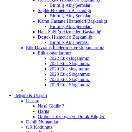
Birim İş Akış Şemaları
Sağlık Hizmetleri Başkanlığı
Birim İş Akış Şemaları
Kamu Hastane Hizmetleri Başkanlığı
Birim İş Akış Şemaları
Halk Sağlığı Hizmetleri Başkanlığı
Destek Hizmetleri Başkanlığı
Birim İş Akış Şeması
Etik Davranış İlkelerimiz ve sloganlarımız
Etik sloganlarımız
2022 Etik sloganımız
2021 Etik Sloganımız
2020 Etik sloganımız
2023 Etik Sloganımız
2024 Etik Sloganımız
2026 Etik Sloganımız
İletişim & Ulaşım
Ulaşım
Nasıl Gidilir ?
Harita
Otobüs Güzergah ve Durak Bilgileri
Dahili Numaralar
QR Kodumuz.