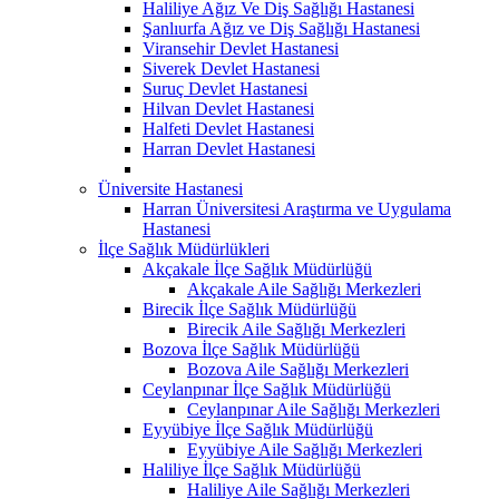
Haliliye Ağız Ve Diş Sağlığı Hastanesi
Şanlıurfa Ağız ve Diş Sağlığı Hastanesi
Viransehir Devlet Hastanesi
Siverek Devlet Hastanesi
Suruç Devlet Hastanesi
Hilvan Devlet Hastanesi
Halfeti Devlet Hastanesi
Harran Devlet Hastanesi
Üniversite Hastanesi
Harran Üniversitesi Araştırma ve Uygulama
Hastanesi
İlçe Sağlık Müdürlükleri
Akçakale İlçe Sağlık Müdürlüğü
Akçakale Aile Sağlığı Merkezleri
Birecik İlçe Sağlık Müdürlüğü
Birecik Aile Sağlığı Merkezleri
Bozova İlçe Sağlık Müdürlüğü
Bozova Aile Sağlığı Merkezleri
Ceylanpınar İlçe Sağlık Müdürlüğü
Ceylanpınar Aile Sağlığı Merkezleri
Eyyübiye İlçe Sağlık Müdürlüğü
Eyyübiye Aile Sağlığı Merkezleri
Haliliye İlçe Sağlık Müdürlüğü
Haliliye Aile Sağlığı Merkezleri