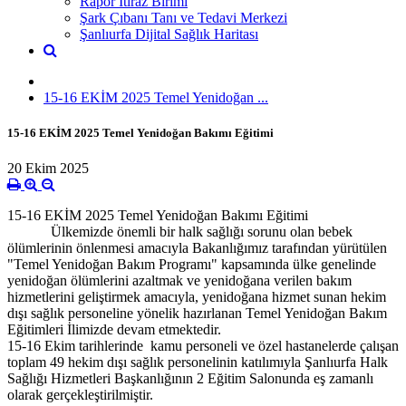
Rapor İtiraz Birimi
Şark Çıbanı Tanı ve Tedavi Merkezi
Şanlıurfa Dijital Sağlık Haritası
15-16 EKİM 2025 Temel Yenidoğan ...
15-16 EKİM 2025 Temel Yenidoğan Bakımı Eğitimi
20 Ekim 2025
15-16 EKİM 2025 Temel Yenidoğan Bakımı Eğitimi
Ülkemizde önemli bir halk sağlığı sorunu olan bebek
ölümlerinin önlenmesi amacıyla Bakanlığımız tarafından yürütülen
"Temel Yenidoğan Bakım Programı" kapsamında ülke genelinde
yenidoğan ölümlerini azaltmak ve yenidoğana verilen bakım
hizmetlerini geliştirmek amacıyla, yenidoğana hizmet sunan hekim
dışı sağlık personeline yönelik hazırlanan Temel Yenidoğan Bakım
Eğitimleri İlimizde devam etmektedir.
15-16 Ekim tarihlerinde kamu personeli ve özel hastanelerde çalışan
toplam 49 hekim dışı sağlık personelinin katılımıyla Şanlıurfa Halk
Sağlığı Hizmetleri Başkanlığının 2 Eğitim Salonunda eş zamanlı
olarak gerçekleştirilmiştir.