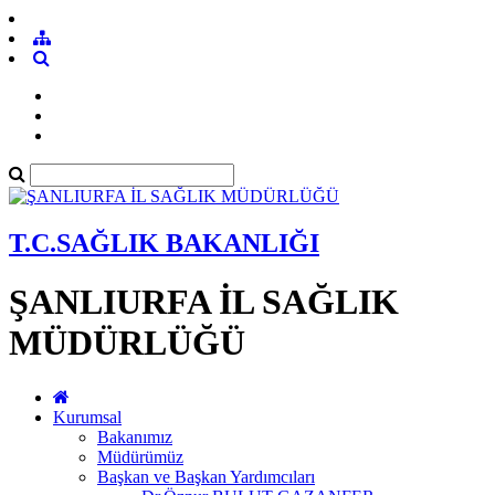
T.C.SAĞLIK BAKANLIĞI
ŞANLIURFA İL SAĞLIK
MÜDÜRLÜĞÜ
Kurumsal
Bakanımız
Müdürümüz
Başkan ve Başkan Yardımcıları