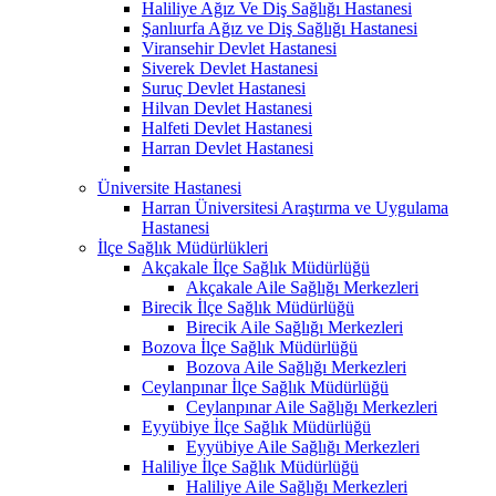
Haliliye Ağız Ve Diş Sağlığı Hastanesi
Şanlıurfa Ağız ve Diş Sağlığı Hastanesi
Viransehir Devlet Hastanesi
Siverek Devlet Hastanesi
Suruç Devlet Hastanesi
Hilvan Devlet Hastanesi
Halfeti Devlet Hastanesi
Harran Devlet Hastanesi
Üniversite Hastanesi
Harran Üniversitesi Araştırma ve Uygulama
Hastanesi
İlçe Sağlık Müdürlükleri
Akçakale İlçe Sağlık Müdürlüğü
Akçakale Aile Sağlığı Merkezleri
Birecik İlçe Sağlık Müdürlüğü
Birecik Aile Sağlığı Merkezleri
Bozova İlçe Sağlık Müdürlüğü
Bozova Aile Sağlığı Merkezleri
Ceylanpınar İlçe Sağlık Müdürlüğü
Ceylanpınar Aile Sağlığı Merkezleri
Eyyübiye İlçe Sağlık Müdürlüğü
Eyyübiye Aile Sağlığı Merkezleri
Haliliye İlçe Sağlık Müdürlüğü
Haliliye Aile Sağlığı Merkezleri