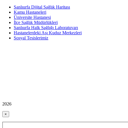
Şanlıurfa Dijital Sağlık Haritası
Kamu Hastaneleri
Üniversite Hastanesi
İlçe Sağlık Müdürlükleri
Şanlıurfa Halk Sağlığı Laboratuvarı
Hastanelerdeki Aşı Kuduz Merkezleri
Sosyal Tesislerimiz
2026
×