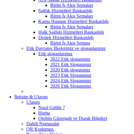
Birim İş Akış Şemaları
Sağlık Hizmetleri Başkanlığı
Birim İş Akış Şemaları
Kamu Hastane Hizmetleri Başkanlığı
Birim İş Akış Şemaları
Halk Sağlığı Hizmetleri Başkanlığı
Destek Hizmetleri Başkanlığı
Birim İş Akış Şeması
Etik Davranış İlkelerimiz ve sloganlarımız
Etik sloganlarımız
2022 Etik sloganımız
2021 Etik Sloganımız
2020 Etik sloganımız
2023 Etik Sloganımız
2024 Etik Sloganımız
2026 Etik Sloganımız
İletişim & Ulaşım
Ulaşım
Nasıl Gidilir ?
Harita
Otobüs Güzergah ve Durak Bilgileri
Dahili Numaralar
QR Kodumuz.