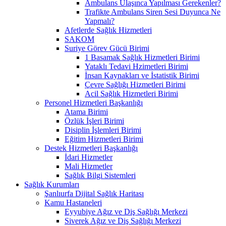
Ambulans Ulaşınca Yapılması Gerekenler?
Trafikte Ambulans Siren Sesi Duyunca Ne
Yapmalı?
Afetlerde Sağlık Hizmetleri
SAKOM
Suriye Görev Gücü Birimi
1 Basamak Sağlık Hizmetleri Birimi
Yataklı Tedavi Hzimetleri Birimi
İnsan Kaynakları ve İstatistik Birimi
Çevre Sağlığı Hizmetleri Birimi
Acil Sağlık Hizmetleri Birimi
Personel Hizmetleri Başkanlığı
Atama Birimi
Özlük İşleri Birimi
Disiplin İşlemleri Birimi
Eğitim Hizmetleri Birimi
Destek Hizmetleri Başkanlığı
İdari Hizmetler
Mali Hizmetler
Sağlık Bilgi Sistemleri
Sağlık Kurumları
Şanlıurfa Dijital Sağlık Haritası
Kamu Hastaneleri
Eyyubiye Ağız ve Diş Sağlığı Merkezi
Siverek Ağız ve Diş Sağlığı Merkezi