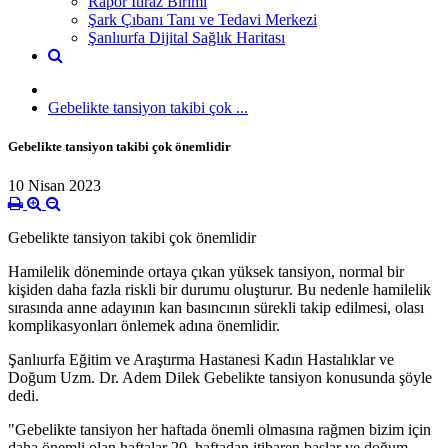
Rapor İtiraz Birimi
Şark Çıbanı Tanı ve Tedavi Merkezi
Şanlıurfa Dijital Sağlık Haritası
Gebelikte tansiyon takibi çok ...
Gebelikte tansiyon takibi çok önemlidir
10 Nisan 2023
Gebelikte tansiyon takibi çok önemlidir
Hamilelik döneminde ortaya çıkan yüksek tansiyon, normal bir
kişiden daha fazla riskli bir durumu oluşturur. Bu nedenle hamilelik
sırasında anne adayının kan basıncının sürekli takip edilmesi, olası
komplikasyonları önlemek adına önemlidir.
Şanlıurfa Eğitim ve Araştırma Hastanesi Kadın Hastalıklar ve
Doğum Uzm. Dr. Adem Dilek Gebelikte tansiyon konusunda şöyle
dedi.
"Gebelikte tansiyon her haftada önemli olmasına rağmen bizim için
daha önemli olan haftalar 20. haftadan itibaren başlar ve doğum