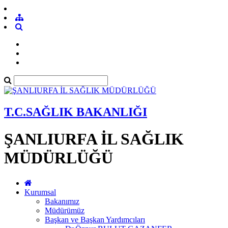
T.C.SAĞLIK BAKANLIĞI
ŞANLIURFA İL SAĞLIK
MÜDÜRLÜĞÜ
Kurumsal
Bakanımız
Müdürümüz
Başkan ve Başkan Yardımcıları