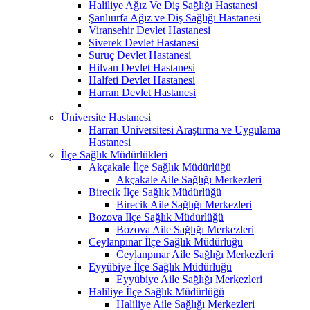
Haliliye Ağız Ve Diş Sağlığı Hastanesi
Şanlıurfa Ağız ve Diş Sağlığı Hastanesi
Viransehir Devlet Hastanesi
Siverek Devlet Hastanesi
Suruç Devlet Hastanesi
Hilvan Devlet Hastanesi
Halfeti Devlet Hastanesi
Harran Devlet Hastanesi
Üniversite Hastanesi
Harran Üniversitesi Araştırma ve Uygulama
Hastanesi
İlçe Sağlık Müdürlükleri
Akçakale İlçe Sağlık Müdürlüğü
Akçakale Aile Sağlığı Merkezleri
Birecik İlçe Sağlık Müdürlüğü
Birecik Aile Sağlığı Merkezleri
Bozova İlçe Sağlık Müdürlüğü
Bozova Aile Sağlığı Merkezleri
Ceylanpınar İlçe Sağlık Müdürlüğü
Ceylanpınar Aile Sağlığı Merkezleri
Eyyübiye İlçe Sağlık Müdürlüğü
Eyyübiye Aile Sağlığı Merkezleri
Haliliye İlçe Sağlık Müdürlüğü
Haliliye Aile Sağlığı Merkezleri