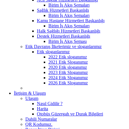
Birim İş Akış Şemaları
Sağlık Hizmetleri Başkanlığı
Birim İş Akış Şemaları
Kamu Hastane Hizmetleri Başkanlığı
Birim İş Akış Şemaları
Halk Sağlığı Hizmetleri Başkanlığı
Destek Hizmetleri Başkanlığı
Birim İş Akış Şeması
Etik Davranış İlkelerimiz ve sloganlarımız
Etik sloganlarımız
2022 Etik sloganımız
2021 Etik Sloganımız
2020 Etik sloganımız
2023 Etik Sloganımız
2024 Etik Sloganımız
2026 Etik Sloganımız
İletişim & Ulaşım
Ulaşım
Nasıl Gidilir ?
Harita
Otobüs Güzergah ve Durak Bilgileri
Dahili Numaralar
QR Kodumuz.