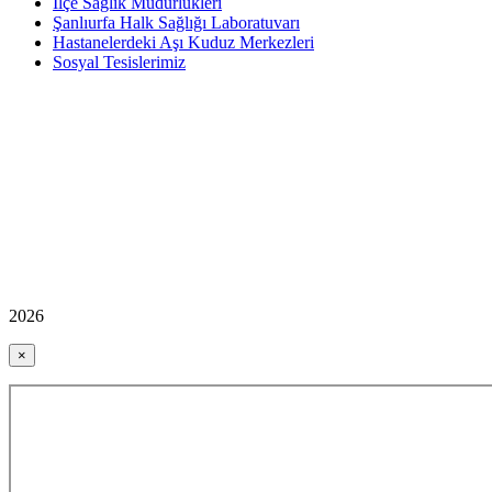
İlçe Sağlık Müdürlükleri
Şanlıurfa Halk Sağlığı Laboratuvarı
Hastanelerdeki Aşı Kuduz Merkezleri
Sosyal Tesislerimiz
2026
×