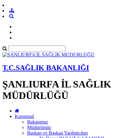
T.C.SAĞLIK BAKANLIĞI
ŞANLIURFA İL SAĞLIK
MÜDÜRLÜĞÜ
Kurumsal
Bakanımız
Müdürümüz
Başkan ve Başkan Yardımcıları