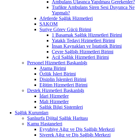
Ambulans Ulaşınca Yapılması Gerekenler?
Trafikte Ambulans Siren Sesi Duyunca Ne
Yapmalı?
Afetlerde Sağlık Hizmetleri
SAKOM
Suriye Görev Gücü Birimi
1 Basamak Sağlık Hizmetleri Birimi
Yataklı Tedavi Hzimetleri Birimi
İnsan Kaynakları ve İstatistik Birimi
Çevre Sağlığı Hizmetleri Birimi
Acil Sağlık Hizmetleri Birimi
Personel Hizmetleri Başkanlığı
Atama Birimi
Özlük İşleri Birimi
Disiplin İşlemleri Birimi
Eğitim Hizmetleri Birimi
Destek Hizmetleri Başkanlığı
İdari Hizmetler
Mali Hizmetler
Sağlık Bilgi Sistemleri
Sağlık Kurumları
Şanlıurfa Dijital Sağlık Haritası
Kamu Hastaneleri
Eyyubiye Ağız ve Diş Sağlığı Merkezi
Siverek Ağız ve Diş Sağlığı Merkezi