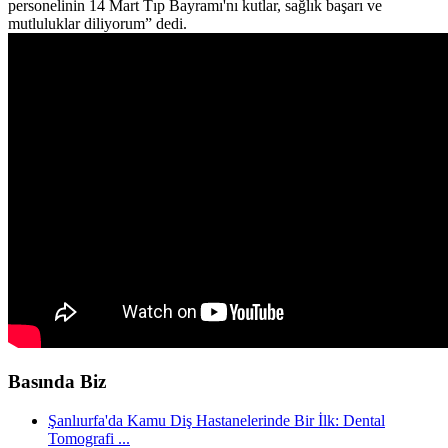
personelinin 14 Mart Tıp Bayramı'nı kutlar, sağlık başarı ve
mutluluklar diliyorum” dedi.
Basında Biz
Şanlıurfa'da Kamu Diş Hastanelerinde Bir İlk: Dental
Tomografi ...