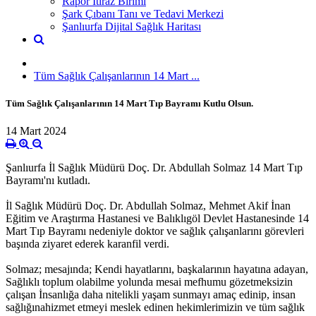
Rapor İtiraz Birimi
Şark Çıbanı Tanı ve Tedavi Merkezi
Şanlıurfa Dijital Sağlık Haritası
Tüm Sağlık Çalışanlarının 14 Mart ...
Tüm Sağlık Çalışanlarının 14 Mart Tıp Bayramı Kutlu Olsun.
14 Mart 2024
Şanlıurfa İl Sağlık Müdürü Doç. Dr. Abdullah Solmaz 14 Mart Tıp
Bayramı'nı kutladı.
İl Sağlık Müdürü Doç. Dr. Abdullah Solmaz, Mehmet Akif İnan
Eğitim ve Araştırma Hastanesi ve Balıklıgöl Devlet Hastanesinde 14
Mart Tıp Bayramı nedeniyle doktor ve sağlık çalışanlarını görevleri
başında ziyaret ederek karanfil verdi.
Solmaz; mesajında; Kendi hayatlarını, başkalarının hayatına adayan,
Sağlıklı toplum olabilme yolunda mesai mefhumu gözetmeksizin
çalışan İnsanlığa daha nitelikli yaşam sunmayı amaç edinip, insan
sağlığınahizmet etmeyi meslek edinen hekimlerimizin ve tüm sağlık