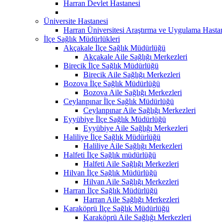
Harran Devlet Hastanesi
Üniversite Hastanesi
Harran Üniversitesi Araştırma ve Uygulama Hasta
İlçe Sağlık Müdürlükleri
Akçakale İlçe Sağlık Müdürlüğü
Akçakale Aile Sağlığı Merkezleri
Birecik İlçe Sağlık Müdürlüğü
Birecik Aile Sağlığı Merkezleri
Bozova İlçe Sağlık Müdürlüğü
Bozova Aile Sağlığı Merkezleri
Ceylanpınar İlçe Sağlık Müdürlüğü
Ceylanpınar Aile Sağlığı Merkezleri
Eyyübiye İlçe Sağlık Müdürlüğü
Eyyübiye Aile Sağlığı Merkezleri
Haliliye İlçe Sağlık Müdürlüğü
Haliliye Aile Sağlığı Merkezleri
Halfeti İlçe Sağlık müdürlüğü
Halfeti Aile Sağlığı Merkezleri
Hilvan İlçe Sağlık Müdürlüğü
Hilvan Aile Sağlığı Merkezleri
Harran İlçe Sağlık Müdürlüğü
Harran Aile Sağlığı Merkezleri
Karaköprü İlçe Sağlık Müdürlüğü
Karaköprü Aile Sağlığı Merkezleri