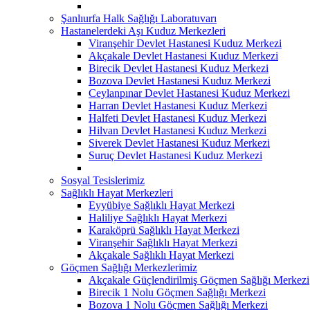
Şanlıurfa Halk Sağlığı Laboratuvarı
Hastanelerdeki Aşı Kuduz Merkezleri
Viranşehir Devlet Hastanesi Kuduz Merkezi
Akçakale Devlet Hastanesi Kuduz Merkezi
Birecik Devlet Hastanesi Kuduz Merkezi
Bozova Devlet Hastanesi Kuduz Merkezi
Ceylanpınar Devlet Hastanesi Kuduz Merkezi
Harran Devlet Hastanesi Kuduz Merkezi
Halfeti Devlet Hastanesi Kuduz Merkezi
Hilvan Devlet Hastanesi Kuduz Merkezi
Siverek Devlet Hastanesi Kuduz Merkezi
Suruç Devlet Hastanesi Kuduz Merkezi
Sosyal Tesislerimiz
Sağlıklı Hayat Merkezleri
Eyyübiye Sağlıklı Hayat Merkezi
Haliliye Sağlıklı Hayat Merkezi
Karaköprü Sağlıklı Hayat Merkezi
Viranşehir Sağlıklı Hayat Merkezi
Akçakale Sağlıklı Hayat Merkezi
Göçmen Sağlığı Merkezlerimiz
Akçakale Güçlendirilmiş Göçmen Sağlığı Merkezi
Birecik 1 Nolu Göçmen Sağlığı Merkezi
Bozova 1 Nolu Göçmen Sağlığı Merkezi