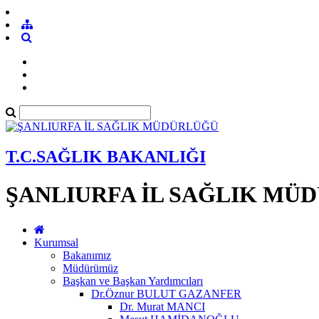
T.C.SAĞLIK BAKANLIĞI
ŞANLIURFA İL SAĞLIK MÜ
Kurumsal
Bakanımız
Müdürümüz
Başkan ve Başkan Yardımcıları
Dr.Öznur BULUT GAZANFER
Dr. Murat MANCI