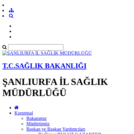
T.C.SAĞLIK BAKANLIĞI
ŞANLIURFA İL SAĞLIK
MÜDÜRLÜĞÜ
Kurumsal
Bakanımız
Müdürümüz
Başkan ve Başkan Yardımcıları