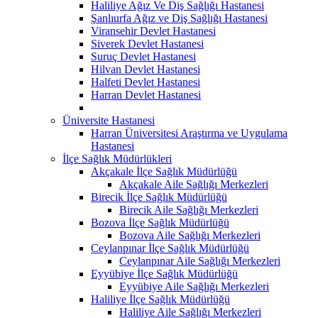
Haliliye Ağız Ve Diş Sağlığı Hastanesi
Şanlıurfa Ağız ve Diş Sağlığı Hastanesi
Viransehir Devlet Hastanesi
Siverek Devlet Hastanesi
Suruç Devlet Hastanesi
Hilvan Devlet Hastanesi
Halfeti Devlet Hastanesi
Harran Devlet Hastanesi
Üniversite Hastanesi
Harran Üniversitesi Araştırma ve Uygulama
Hastanesi
İlçe Sağlık Müdürlükleri
Akçakale İlçe Sağlık Müdürlüğü
Akçakale Aile Sağlığı Merkezleri
Birecik İlçe Sağlık Müdürlüğü
Birecik Aile Sağlığı Merkezleri
Bozova İlçe Sağlık Müdürlüğü
Bozova Aile Sağlığı Merkezleri
Ceylanpınar İlçe Sağlık Müdürlüğü
Ceylanpınar Aile Sağlığı Merkezleri
Eyyübiye İlçe Sağlık Müdürlüğü
Eyyübiye Aile Sağlığı Merkezleri
Haliliye İlçe Sağlık Müdürlüğü
Haliliye Aile Sağlığı Merkezleri