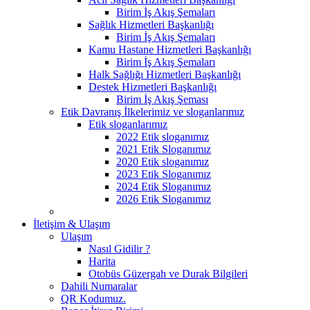
Birim İş Akış Şemaları
Sağlık Hizmetleri Başkanlığı
Birim İş Akış Şemaları
Kamu Hastane Hizmetleri Başkanlığı
Birim İş Akış Şemaları
Halk Sağlığı Hizmetleri Başkanlığı
Destek Hizmetleri Başkanlığı
Birim İş Akış Şeması
Etik Davranış İlkelerimiz ve sloganlarımız
Etik sloganlarımız
2022 Etik sloganımız
2021 Etik Sloganımız
2020 Etik sloganımız
2023 Etik Sloganımız
2024 Etik Sloganımız
2026 Etik Sloganımız
İletişim & Ulaşım
Ulaşım
Nasıl Gidilir ?
Harita
Otobüs Güzergah ve Durak Bilgileri
Dahili Numaralar
QR Kodumuz.