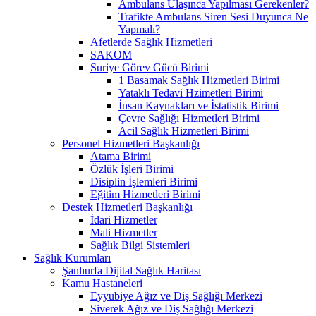
Ambulans Ulaşınca Yapılması Gerekenler?
Trafikte Ambulans Siren Sesi Duyunca Ne
Yapmalı?
Afetlerde Sağlık Hizmetleri
SAKOM
Suriye Görev Gücü Birimi
1 Basamak Sağlık Hizmetleri Birimi
Yataklı Tedavi Hzimetleri Birimi
İnsan Kaynakları ve İstatistik Birimi
Çevre Sağlığı Hizmetleri Birimi
Acil Sağlık Hizmetleri Birimi
Personel Hizmetleri Başkanlığı
Atama Birimi
Özlük İşleri Birimi
Disiplin İşlemleri Birimi
Eğitim Hizmetleri Birimi
Destek Hizmetleri Başkanlığı
İdari Hizmetler
Mali Hizmetler
Sağlık Bilgi Sistemleri
Sağlık Kurumları
Şanlıurfa Dijital Sağlık Haritası
Kamu Hastaneleri
Eyyubiye Ağız ve Diş Sağlığı Merkezi
Siverek Ağız ve Diş Sağlığı Merkezi