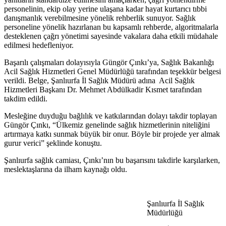
personelinin, ekip olay yerine ulaşana kadar hayat kurtarıcı tıbbi
danışmanlık verebilmesine yönelik rehberlik sunuyor. Sağlık
personeline yönelik hazırlanan bu kapsamlı rehberde, algoritmalarla
desteklenen çağrı yönetimi sayesinde vakalara daha etkili müdahale
edilmesi hedefleniyor.
Başarılı çalışmaları dolayısıyla Güngör Çınkı’ya, Sağlık Bakanlığı
Acil Sağlık Hizmetleri Genel Müdürlüğü tarafından teşekkür belgesi
verildi. Belge, Şanlıurfa İl Sağlık Müdürü adına Acil Sağlık
Hizmetleri Başkanı Dr. Mehmet Abdülkadir Kısmet tarafından
takdim edildi.
Mesleğine duyduğu bağlılık ve katkılarından dolayı takdir toplayan
Güngör Çınkı, “Ülkemiz genelinde sağlık hizmetlerinin niteliğini
artırmaya katkı sunmak büyük bir onur. Böyle bir projede yer almak
gurur verici” şeklinde konuştu.
Şanlıurfa sağlık camiası, Çınkı’nın bu başarısını takdirle karşılarken,
meslektaşlarına da ilham kaynağı oldu.
Şanlıurfa İl Sağlık
Müdürlüğü