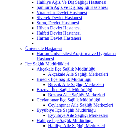
Haliliye Ağız Ve Diş Sağlığı Hastanesi
Şanlıurfa Ağız ve Diş Sağlığı Hastanesi
Viransehir Devlet Hastanesi
Siverek Devlet Hastanesi
Suruç Devlet Hastanesi
Hilvan Devlet Hastanesi
Halfeti Devlet Hastanesi
Harran Devlet Hastanesi
Üniversite Hastanesi
Harran Üniversitesi Araştırma ve Uygulama
Hastanesi
İlçe Sağlık Müdürlükleri
Akçakale İlçe Sağlık Müdürlüğü
Akçakale Aile Sağlığı Merkezleri
Birecik İlçe Sağlık Müdürlüğü
Birecik Aile Sağlığı Merkezleri
Bozova İlçe Sağlık Müdürlüğü
Bozova Aile Sağlığı Merkezleri
Ceylanpınar İlçe Sağlık Müdürlüğü
Ceylanpınar Aile Sağlığı Merkezleri
Eyyübiye İlçe Sağlık Müdürlüğü
Eyyübiye Aile Sağlığı Merkezleri
Haliliye İlçe Sağlık Müdürlüğü
Haliliye Aile Sağlığı Merkezleri