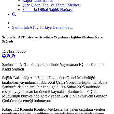
Rapor İtiraz Birimi
Şark Çıbanı Tanı ve Tedavi Merkezi
Şanlıurfa Dijital Sağlık Haritası
Şanlıurfalı ATT, Türkiye Genelinde ...
Şanlıurfalı ATT, Türkiye Genelinde Yayınlanan Eğitim Kitabına Katkı
Sağladı
15 Nisan 2025
Şanlıurfalı ATT, Türkiye Genelinde Yayınlanan Eğitim Kitabına
Katkı Sağladı
Sağlık Bakanlığı Acil Sağlık Hizmetleri Genel Müdürlüğü
tarafından yayımlanan Tıbbi Acil Çağrı Yönetimi Eğitim Kitabına
Şanlıurfa’dan anlamlı bir katkı geldi. 14 Şubat 2025 tarihinde
resmen yayımlanan bu önemli kaynakta, Şanlıurfa İl Sağlık
Müdürlüğü bünyesinde görev yapan Acil Tıp Teknisyeni Güngör
Çınkı’nın da emeği bulunuyor.
Kitap, 112 Komuta Kontrol Merkezlerine gelen çağrılara verilen
yanıtların standardize edilmesini amaçlarken; çağrı yönlendirme