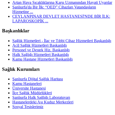
Artan Hava Sıcaklıklarına Karşı Uzmanından Hayati Uyarılar
Şanlıurfa'da Bir İlk: “OED” Cihazları Vatandaşların
Hizmetine ...
CEYLANPINAR DEVLET HASTANESİ'NDE BİR İLK:
LAPAROSKOPİK ...
Başkanlıklar
Sağlık Hizmetleri - İlaç ve Tıbbi Cihaz Hizmetleri Başkanlığı
Acil Sağlık Hizmetleri Başkanlığı
Personel ve Destek Hiz. Başkanlığı
Halk Sağlığı Hizmetleri Başkanlığı
Kamu Hastane Hizmetleri Başkanlığı
Sağlık Kurumları
Şanlıurfa Dijital Sağlık Haritası
Kamu Hastaneleri
Üniversite Hastanesi
İlçe Sağlık Müdürlükleri
Şanlıurfa Halk Sağlığı Laboratuvarı
Hastanelerdeki Aşı Kuduz Merkezleri
Sosyal Tesislerimiz