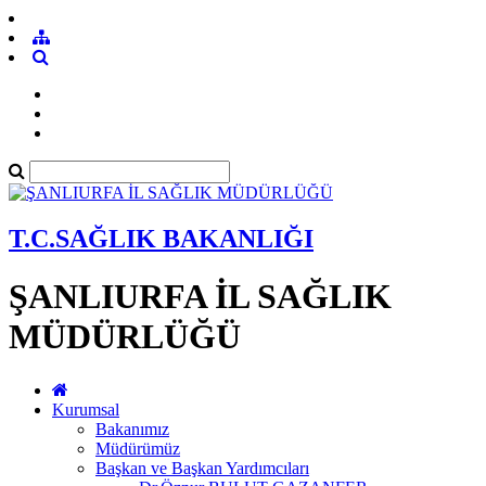
T.C.SAĞLIK BAKANLIĞI
ŞANLIURFA İL SAĞLIK
MÜDÜRLÜĞÜ
Kurumsal
Bakanımız
Müdürümüz
Başkan ve Başkan Yardımcıları