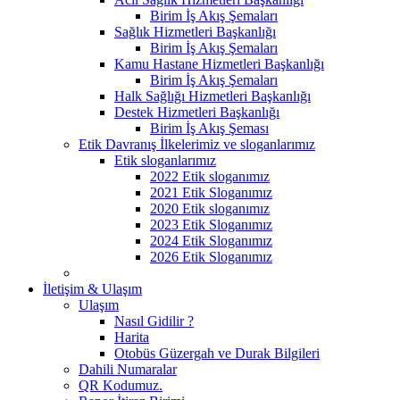
Birim İş Akış Şemaları
Sağlık Hizmetleri Başkanlığı
Birim İş Akış Şemaları
Kamu Hastane Hizmetleri Başkanlığı
Birim İş Akış Şemaları
Halk Sağlığı Hizmetleri Başkanlığı
Destek Hizmetleri Başkanlığı
Birim İş Akış Şeması
Etik Davranış İlkelerimiz ve sloganlarımız
Etik sloganlarımız
2022 Etik sloganımız
2021 Etik Sloganımız
2020 Etik sloganımız
2023 Etik Sloganımız
2024 Etik Sloganımız
2026 Etik Sloganımız
İletişim & Ulaşım
Ulaşım
Nasıl Gidilir ?
Harita
Otobüs Güzergah ve Durak Bilgileri
Dahili Numaralar
QR Kodumuz.