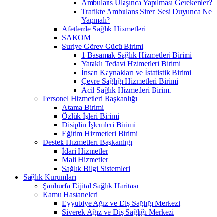
Ambulans Ulaşınca Yapılması Gerekenler?
Trafikte Ambulans Siren Sesi Duyunca Ne
Yapmalı?
Afetlerde Sağlık Hizmetleri
SAKOM
Suriye Görev Gücü Birimi
1 Basamak Sağlık Hizmetleri Birimi
Yataklı Tedavi Hzimetleri Birimi
İnsan Kaynakları ve İstatistik Birimi
Çevre Sağlığı Hizmetleri Birimi
Acil Sağlık Hizmetleri Birimi
Personel Hizmetleri Başkanlığı
Atama Birimi
Özlük İşleri Birimi
Disiplin İşlemleri Birimi
Eğitim Hizmetleri Birimi
Destek Hizmetleri Başkanlığı
İdari Hizmetler
Mali Hizmetler
Sağlık Bilgi Sistemleri
Sağlık Kurumları
Şanlıurfa Dijital Sağlık Haritası
Kamu Hastaneleri
Eyyubiye Ağız ve Diş Sağlığı Merkezi
Siverek Ağız ve Diş Sağlığı Merkezi