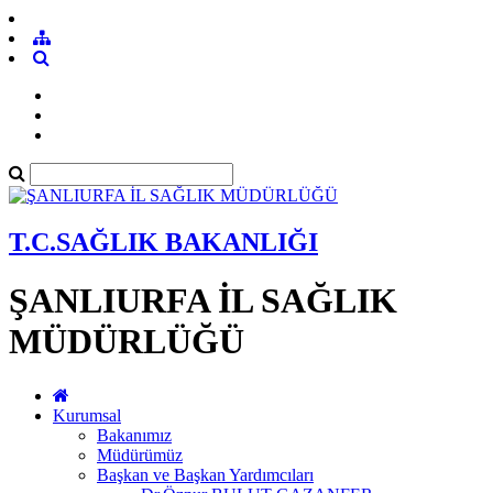
T.C.SAĞLIK BAKANLIĞI
ŞANLIURFA İL SAĞLIK
MÜDÜRLÜĞÜ
Kurumsal
Bakanımız
Müdürümüz
Başkan ve Başkan Yardımcıları