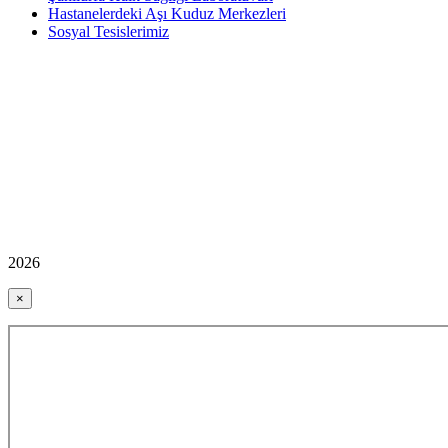
Hastanelerdeki Aşı Kuduz Merkezleri
Sosyal Tesislerimiz
2026
×