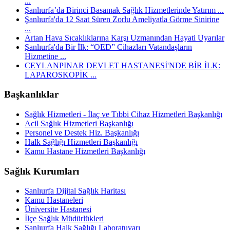
...
Şanlıurfa’da Birinci Basamak Sağlık Hizmetlerinde Yatırım ...
Şanlıurfa'da 12 Saat Süren Zorlu Ameliyatla Görme Sinirine
...
Artan Hava Sıcaklıklarına Karşı Uzmanından Hayati Uyarılar
Şanlıurfa'da Bir İlk: “OED” Cihazları Vatandaşların
Hizmetine ...
CEYLANPINAR DEVLET HASTANESİ'NDE BİR İLK:
LAPAROSKOPİK ...
Başkanlıklar
Sağlık Hizmetleri - İlaç ve Tıbbi Cihaz Hizmetleri Başkanlığı
Acil Sağlık Hizmetleri Başkanlığı
Personel ve Destek Hiz. Başkanlığı
Halk Sağlığı Hizmetleri Başkanlığı
Kamu Hastane Hizmetleri Başkanlığı
Sağlık Kurumları
Şanlıurfa Dijital Sağlık Haritası
Kamu Hastaneleri
Üniversite Hastanesi
İlçe Sağlık Müdürlükleri
Şanlıurfa Halk Sağlığı Laboratuvarı