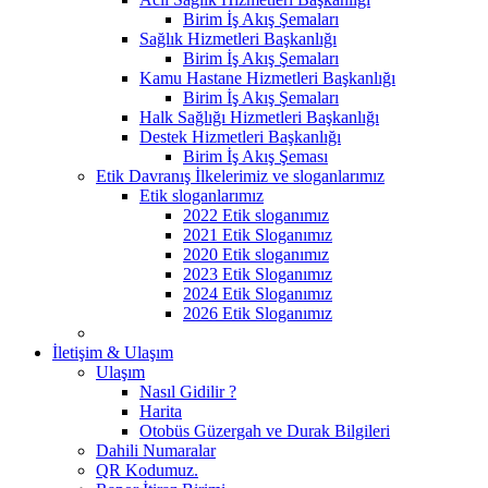
Birim İş Akış Şemaları
Sağlık Hizmetleri Başkanlığı
Birim İş Akış Şemaları
Kamu Hastane Hizmetleri Başkanlığı
Birim İş Akış Şemaları
Halk Sağlığı Hizmetleri Başkanlığı
Destek Hizmetleri Başkanlığı
Birim İş Akış Şeması
Etik Davranış İlkelerimiz ve sloganlarımız
Etik sloganlarımız
2022 Etik sloganımız
2021 Etik Sloganımız
2020 Etik sloganımız
2023 Etik Sloganımız
2024 Etik Sloganımız
2026 Etik Sloganımız
İletişim & Ulaşım
Ulaşım
Nasıl Gidilir ?
Harita
Otobüs Güzergah ve Durak Bilgileri
Dahili Numaralar
QR Kodumuz.