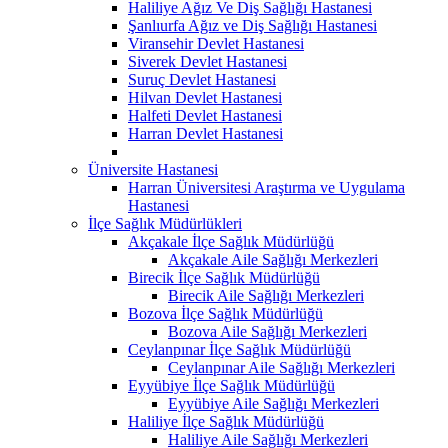
Haliliye Ağız Ve Diş Sağlığı Hastanesi
Şanlıurfa Ağız ve Diş Sağlığı Hastanesi
Viransehir Devlet Hastanesi
Siverek Devlet Hastanesi
Suruç Devlet Hastanesi
Hilvan Devlet Hastanesi
Halfeti Devlet Hastanesi
Harran Devlet Hastanesi
Üniversite Hastanesi
Harran Üniversitesi Araştırma ve Uygulama
Hastanesi
İlçe Sağlık Müdürlükleri
Akçakale İlçe Sağlık Müdürlüğü
Akçakale Aile Sağlığı Merkezleri
Birecik İlçe Sağlık Müdürlüğü
Birecik Aile Sağlığı Merkezleri
Bozova İlçe Sağlık Müdürlüğü
Bozova Aile Sağlığı Merkezleri
Ceylanpınar İlçe Sağlık Müdürlüğü
Ceylanpınar Aile Sağlığı Merkezleri
Eyyübiye İlçe Sağlık Müdürlüğü
Eyyübiye Aile Sağlığı Merkezleri
Haliliye İlçe Sağlık Müdürlüğü
Haliliye Aile Sağlığı Merkezleri