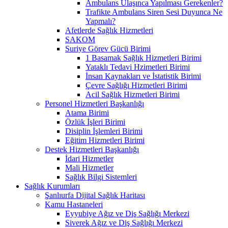
Ambulans Ulaşınca Yapılması Gerekenler?
Trafikte Ambulans Siren Sesi Duyunca Ne
Yapmalı?
Afetlerde Sağlık Hizmetleri
SAKOM
Suriye Görev Gücü Birimi
1 Basamak Sağlık Hizmetleri Birimi
Yataklı Tedavi Hzimetleri Birimi
İnsan Kaynakları ve İstatistik Birimi
Çevre Sağlığı Hizmetleri Birimi
Acil Sağlık Hizmetleri Birimi
Personel Hizmetleri Başkanlığı
Atama Birimi
Özlük İşleri Birimi
Disiplin İşlemleri Birimi
Eğitim Hizmetleri Birimi
Destek Hizmetleri Başkanlığı
İdari Hizmetler
Mali Hizmetler
Sağlık Bilgi Sistemleri
Sağlık Kurumları
Şanlıurfa Dijital Sağlık Haritası
Kamu Hastaneleri
Eyyubiye Ağız ve Diş Sağlığı Merkezi
Siverek Ağız ve Diş Sağlığı Merkezi