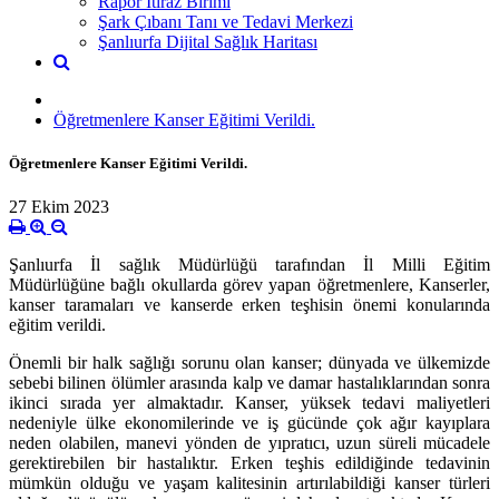
Rapor İtiraz Birimi
Şark Çıbanı Tanı ve Tedavi Merkezi
Şanlıurfa Dijital Sağlık Haritası
Öğretmenlere Kanser Eğitimi Verildi.
Öğretmenlere Kanser Eğitimi Verildi.
27 Ekim 2023
Şanlıurfa İl sağlık Müdürlüğü tarafından İl Milli Eğitim
Müdürlüğüne bağlı okullarda görev yapan öğretmenlere, Kanserler,
kanser taramaları ve kanserde erken teşhisin önemi konularında
eğitim verildi.
Önemli bir halk sağlığı sorunu olan kanser; dünyada ve ülkemizde
sebebi bilinen ölümler arasında kalp ve damar hastalıklarından sonra
ikinci sırada yer almaktadır. Kanser, yüksek tedavi maliyetleri
nedeniyle ülke ekonomilerinde ve iş gücünde çok ağır kayıplara
neden olabilen, manevi yönden de yıpratıcı, uzun süreli mücadele
gerektirebilen bir hastalıktır. Erken teşhis edildiğinde tedavinin
mümkün olduğu ve yaşam kalitesinin artırılabildiği kanser türleri