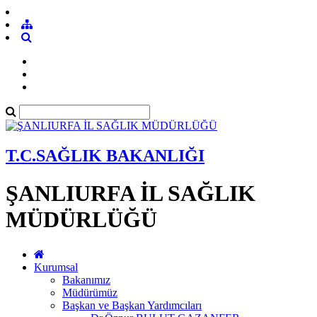
T.C.SAĞLIK BAKANLIĞI
ŞANLIURFA İL SAĞLIK
MÜDÜRLÜĞÜ
Kurumsal
Bakanımız
Müdürümüz
Başkan ve Başkan Yardımcıları