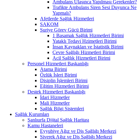
Ambulans Ulaşınca Yapılması Gerekenler?
Trafikte Ambulans Siren Sesi Duyunca Ne
Yapmalı?
Afetlerde Sağlık Hizmetleri
SAKOM
Suriye Görev Gücü Birimi
1 Basamak Sağlık Hizmetleri Birimi
Yataklı Tedavi Hzimetleri Birimi
İnsan Kaynakları ve İstatistik Birimi
Çevre Sağlığı Hizmetleri Birimi
Acil Sağlık Hizmetleri Birimi
Personel Hizmetleri Başkanlığı
Atama Birimi
Özlük İşleri Birimi
Disiplin İşlemleri Birimi
Eğitim Hizmetleri Birimi
Destek Hizmetleri Başkanlığı
İdari Hizmetler
Mali Hizmetler
Sağlık Bilgi Sistemleri
Sağlık Kurumları
Şanlıurfa Dijital Sağlık Haritası
Kamu Hastaneleri
Eyyubiye Ağız ve Diş Sağlığı Merkezi
Siverek Ağız ve Diş Sağlığı Merkezi