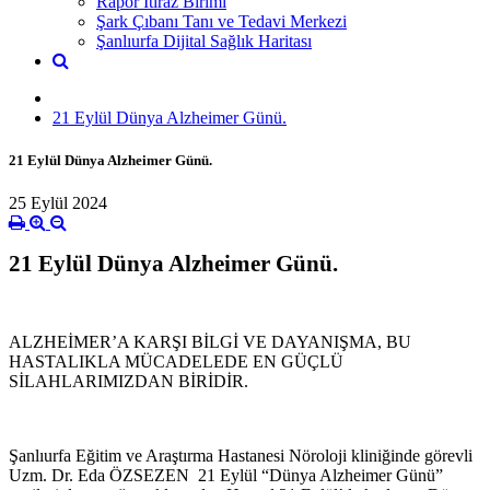
Rapor İtiraz Birimi
Şark Çıbanı Tanı ve Tedavi Merkezi
Şanlıurfa Dijital Sağlık Haritası
21 Eylül Dünya Alzheimer Günü.
21 Eylül Dünya Alzheimer Günü.
25 Eylül 2024
21 Eylül Dünya Alzheimer Günü.
ALZHEİMER’A KARŞI BİLGİ VE DAYANIŞMA, BU
HASTALIKLA MÜCADELEDE EN GÜÇLÜ
SİLAHLARIMIZDAN BİRİDİR.
Şanlıurfa Eğitim ve Araştırma Hastanesi Nöroloji kliniğinde görevli
Uzm. Dr. Eda ÖZSEZEN 21 Eylül “Dünya Alzheimer Günü”