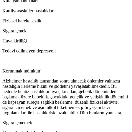
Kafa yaralanmaları
Kardiyovasküler hastalıklar
Fiziksel hareketsizlik
Sigara içmek
Hava kirliliği
Tedavi edilmeyen depresyon
Korunmak mümkün!
Alzheimer hastalığı tanısından sonra alınacak önlemler yalnızca
hastalığın ilerleme hızını ve şiddetini yavaşlatabilmektedir. Bu
nedenle henüz hastalık ortaya çıkmadan, gebelik döneminden
başlamak üzere bebeklik, çocukluk, gençlik ve yetişkinlik dönemini
de kapsayan süreçte sağlıklı beslenme, düzenli fiziksel aktivite,
sigara içmemek ve aşırı alkol tüketmemek gibi yaşam tarzı
uygulamaları ile hastalık riski azaltılabilir.Tüm bunların yanı sıra,
Sigara içmemek