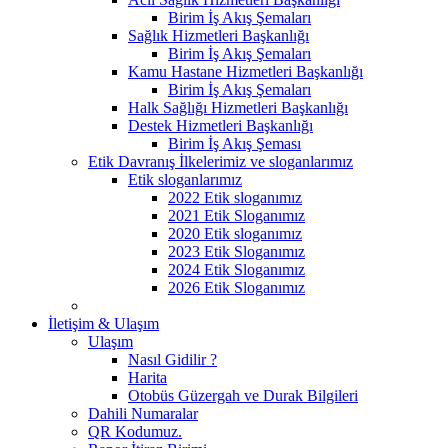
Birim İş Akış Şemaları
Sağlık Hizmetleri Başkanlığı
Birim İş Akış Şemaları
Kamu Hastane Hizmetleri Başkanlığı
Birim İş Akış Şemaları
Halk Sağlığı Hizmetleri Başkanlığı
Destek Hizmetleri Başkanlığı
Birim İş Akış Şeması
Etik Davranış İlkelerimiz ve sloganlarımız
Etik sloganlarımız
2022 Etik sloganımız
2021 Etik Sloganımız
2020 Etik sloganımız
2023 Etik Sloganımız
2024 Etik Sloganımız
2026 Etik Sloganımız
İletişim & Ulaşım
Ulaşım
Nasıl Gidilir ?
Harita
Otobüs Güzergah ve Durak Bilgileri
Dahili Numaralar
QR Kodumuz.