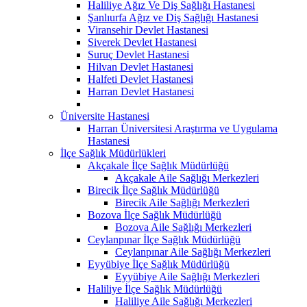
Haliliye Ağız Ve Diş Sağlığı Hastanesi
Şanlıurfa Ağız ve Diş Sağlığı Hastanesi
Viransehir Devlet Hastanesi
Siverek Devlet Hastanesi
Suruç Devlet Hastanesi
Hilvan Devlet Hastanesi
Halfeti Devlet Hastanesi
Harran Devlet Hastanesi
Üniversite Hastanesi
Harran Üniversitesi Araştırma ve Uygulama
Hastanesi
İlçe Sağlık Müdürlükleri
Akçakale İlçe Sağlık Müdürlüğü
Akçakale Aile Sağlığı Merkezleri
Birecik İlçe Sağlık Müdürlüğü
Birecik Aile Sağlığı Merkezleri
Bozova İlçe Sağlık Müdürlüğü
Bozova Aile Sağlığı Merkezleri
Ceylanpınar İlçe Sağlık Müdürlüğü
Ceylanpınar Aile Sağlığı Merkezleri
Eyyübiye İlçe Sağlık Müdürlüğü
Eyyübiye Aile Sağlığı Merkezleri
Haliliye İlçe Sağlık Müdürlüğü
Haliliye Aile Sağlığı Merkezleri