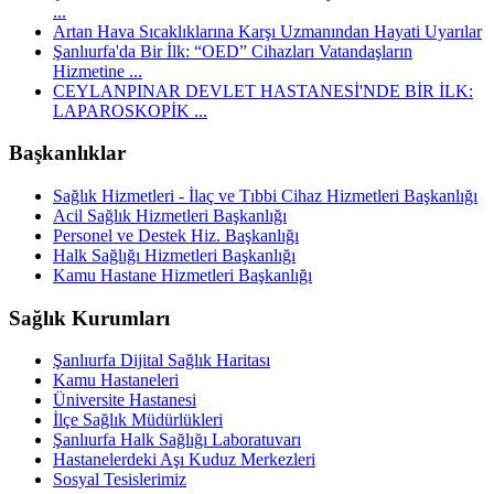
...
Artan Hava Sıcaklıklarına Karşı Uzmanından Hayati Uyarılar
Şanlıurfa'da Bir İlk: “OED” Cihazları Vatandaşların
Hizmetine ...
CEYLANPINAR DEVLET HASTANESİ'NDE BİR İLK:
LAPAROSKOPİK ...
Başkanlıklar
Sağlık Hizmetleri - İlaç ve Tıbbi Cihaz Hizmetleri Başkanlığı
Acil Sağlık Hizmetleri Başkanlığı
Personel ve Destek Hiz. Başkanlığı
Halk Sağlığı Hizmetleri Başkanlığı
Kamu Hastane Hizmetleri Başkanlığı
Sağlık Kurumları
Şanlıurfa Dijital Sağlık Haritası
Kamu Hastaneleri
Üniversite Hastanesi
İlçe Sağlık Müdürlükleri
Şanlıurfa Halk Sağlığı Laboratuvarı
Hastanelerdeki Aşı Kuduz Merkezleri
Sosyal Tesislerimiz