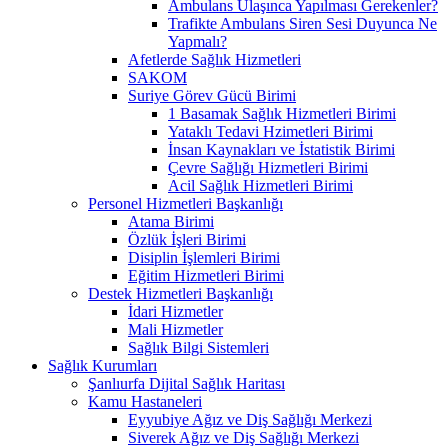
Ambulans Ulaşınca Yapılması Gerekenler?
Trafikte Ambulans Siren Sesi Duyunca Ne
Yapmalı?
Afetlerde Sağlık Hizmetleri
SAKOM
Suriye Görev Gücü Birimi
1 Basamak Sağlık Hizmetleri Birimi
Yataklı Tedavi Hzimetleri Birimi
İnsan Kaynakları ve İstatistik Birimi
Çevre Sağlığı Hizmetleri Birimi
Acil Sağlık Hizmetleri Birimi
Personel Hizmetleri Başkanlığı
Atama Birimi
Özlük İşleri Birimi
Disiplin İşlemleri Birimi
Eğitim Hizmetleri Birimi
Destek Hizmetleri Başkanlığı
İdari Hizmetler
Mali Hizmetler
Sağlık Bilgi Sistemleri
Sağlık Kurumları
Şanlıurfa Dijital Sağlık Haritası
Kamu Hastaneleri
Eyyubiye Ağız ve Diş Sağlığı Merkezi
Siverek Ağız ve Diş Sağlığı Merkezi