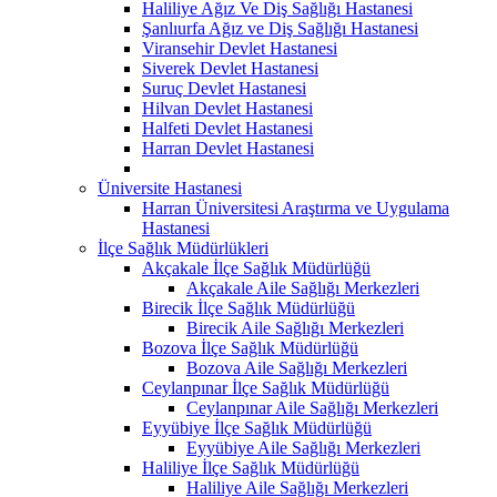
Haliliye Ağız Ve Diş Sağlığı Hastanesi
Şanlıurfa Ağız ve Diş Sağlığı Hastanesi
Viransehir Devlet Hastanesi
Siverek Devlet Hastanesi
Suruç Devlet Hastanesi
Hilvan Devlet Hastanesi
Halfeti Devlet Hastanesi
Harran Devlet Hastanesi
Üniversite Hastanesi
Harran Üniversitesi Araştırma ve Uygulama
Hastanesi
İlçe Sağlık Müdürlükleri
Akçakale İlçe Sağlık Müdürlüğü
Akçakale Aile Sağlığı Merkezleri
Birecik İlçe Sağlık Müdürlüğü
Birecik Aile Sağlığı Merkezleri
Bozova İlçe Sağlık Müdürlüğü
Bozova Aile Sağlığı Merkezleri
Ceylanpınar İlçe Sağlık Müdürlüğü
Ceylanpınar Aile Sağlığı Merkezleri
Eyyübiye İlçe Sağlık Müdürlüğü
Eyyübiye Aile Sağlığı Merkezleri
Haliliye İlçe Sağlık Müdürlüğü
Haliliye Aile Sağlığı Merkezleri