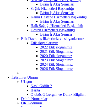
Birim İş Akış Şemaları
Sağlık Hizmetleri Başkanlığı
Birim İş Akış Şemaları
Kamu Hastane Hizmetleri Başkanlığı
Birim İş Akış Şemaları
Halk Sağlığı Hizmetleri Başkanlığı
Destek Hizmetleri Başkanlığı
Birim İş Akış Şeması
Etik Davranış İlkelerimiz ve sloganlarımız
Etik sloganlarımız
2022 Etik sloganımız
2021 Etik Sloganımız
2020 Etik sloganımız
2023 Etik Sloganımız
2024 Etik Sloganımız
2026 Etik Sloganımız
İletişim & Ulaşım
Ulaşım
Nasıl Gidilir ?
Harita
Otobüs Güzergah ve Durak Bilgileri
Dahili Numaralar
QR Kodumuz.