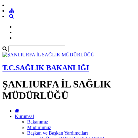
T.C.SAĞLIK BAKANLIĞI
ŞANLIURFA İL SAĞLIK
MÜDÜRLÜĞÜ
Kurumsal
Bakanımız
Müdürümüz
Başkan ve Başkan Yardımcıları