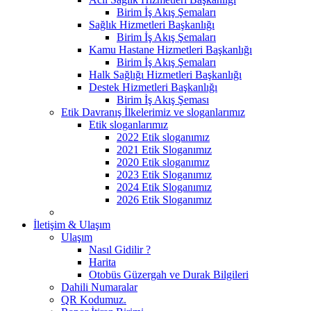
Birim İş Akış Şemaları
Sağlık Hizmetleri Başkanlığı
Birim İş Akış Şemaları
Kamu Hastane Hizmetleri Başkanlığı
Birim İş Akış Şemaları
Halk Sağlığı Hizmetleri Başkanlığı
Destek Hizmetleri Başkanlığı
Birim İş Akış Şeması
Etik Davranış İlkelerimiz ve sloganlarımız
Etik sloganlarımız
2022 Etik sloganımız
2021 Etik Sloganımız
2020 Etik sloganımız
2023 Etik Sloganımız
2024 Etik Sloganımız
2026 Etik Sloganımız
İletişim & Ulaşım
Ulaşım
Nasıl Gidilir ?
Harita
Otobüs Güzergah ve Durak Bilgileri
Dahili Numaralar
QR Kodumuz.