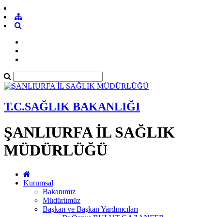
T.C.SAĞLIK BAKANLIĞI
ŞANLIURFA İL SAĞLIK
MÜDÜRLÜĞÜ
Kurumsal
Bakanımız
Müdürümüz
Başkan ve Başkan Yardımcıları