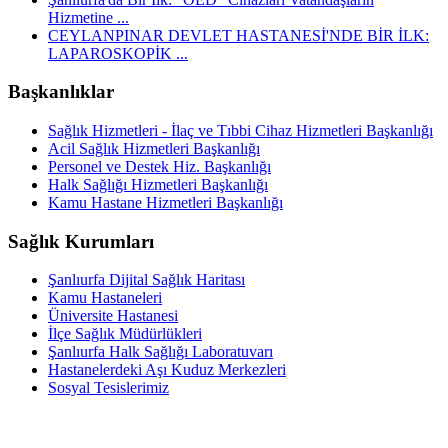
Hizmetine ...
CEYLANPINAR DEVLET HASTANESİ'NDE BİR İLK:
LAPAROSKOPİK ...
Başkanlıklar
Sağlık Hizmetleri - İlaç ve Tıbbi Cihaz Hizmetleri Başkanlığı
Acil Sağlık Hizmetleri Başkanlığı
Personel ve Destek Hiz. Başkanlığı
Halk Sağlığı Hizmetleri Başkanlığı
Kamu Hastane Hizmetleri Başkanlığı
Sağlık Kurumları
Şanlıurfa Dijital Sağlık Haritası
Kamu Hastaneleri
Üniversite Hastanesi
İlçe Sağlık Müdürlükleri
Şanlıurfa Halk Sağlığı Laboratuvarı
Hastanelerdeki Aşı Kuduz Merkezleri
Sosyal Tesislerimiz