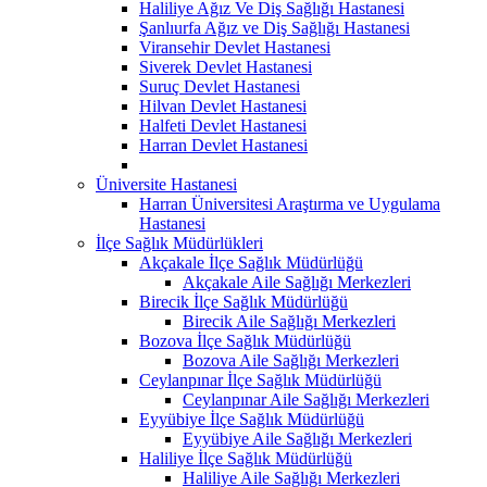
Haliliye Ağız Ve Diş Sağlığı Hastanesi
Şanlıurfa Ağız ve Diş Sağlığı Hastanesi
Viransehir Devlet Hastanesi
Siverek Devlet Hastanesi
Suruç Devlet Hastanesi
Hilvan Devlet Hastanesi
Halfeti Devlet Hastanesi
Harran Devlet Hastanesi
Üniversite Hastanesi
Harran Üniversitesi Araştırma ve Uygulama
Hastanesi
İlçe Sağlık Müdürlükleri
Akçakale İlçe Sağlık Müdürlüğü
Akçakale Aile Sağlığı Merkezleri
Birecik İlçe Sağlık Müdürlüğü
Birecik Aile Sağlığı Merkezleri
Bozova İlçe Sağlık Müdürlüğü
Bozova Aile Sağlığı Merkezleri
Ceylanpınar İlçe Sağlık Müdürlüğü
Ceylanpınar Aile Sağlığı Merkezleri
Eyyübiye İlçe Sağlık Müdürlüğü
Eyyübiye Aile Sağlığı Merkezleri
Haliliye İlçe Sağlık Müdürlüğü
Haliliye Aile Sağlığı Merkezleri