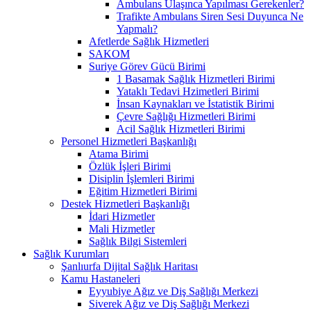
Ambulans Ulaşınca Yapılması Gerekenler?
Trafikte Ambulans Siren Sesi Duyunca Ne
Yapmalı?
Afetlerde Sağlık Hizmetleri
SAKOM
Suriye Görev Gücü Birimi
1 Basamak Sağlık Hizmetleri Birimi
Yataklı Tedavi Hzimetleri Birimi
İnsan Kaynakları ve İstatistik Birimi
Çevre Sağlığı Hizmetleri Birimi
Acil Sağlık Hizmetleri Birimi
Personel Hizmetleri Başkanlığı
Atama Birimi
Özlük İşleri Birimi
Disiplin İşlemleri Birimi
Eğitim Hizmetleri Birimi
Destek Hizmetleri Başkanlığı
İdari Hizmetler
Mali Hizmetler
Sağlık Bilgi Sistemleri
Sağlık Kurumları
Şanlıurfa Dijital Sağlık Haritası
Kamu Hastaneleri
Eyyubiye Ağız ve Diş Sağlığı Merkezi
Siverek Ağız ve Diş Sağlığı Merkezi