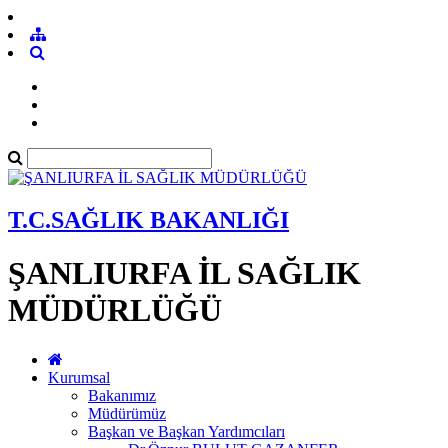
T.C.SAĞLIK BAKANLIĞI
ŞANLIURFA İL SAĞLIK
MÜDÜRLÜĞÜ
Kurumsal
Bakanımız
Müdürümüz
Başkan ve Başkan Yardımcıları