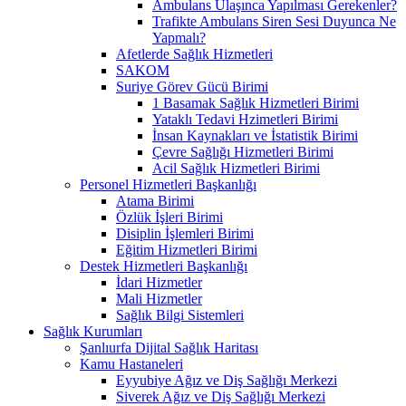
Ambulans Ulaşınca Yapılması Gerekenler?
Trafikte Ambulans Siren Sesi Duyunca Ne
Yapmalı?
Afetlerde Sağlık Hizmetleri
SAKOM
Suriye Görev Gücü Birimi
1 Basamak Sağlık Hizmetleri Birimi
Yataklı Tedavi Hzimetleri Birimi
İnsan Kaynakları ve İstatistik Birimi
Çevre Sağlığı Hizmetleri Birimi
Acil Sağlık Hizmetleri Birimi
Personel Hizmetleri Başkanlığı
Atama Birimi
Özlük İşleri Birimi
Disiplin İşlemleri Birimi
Eğitim Hizmetleri Birimi
Destek Hizmetleri Başkanlığı
İdari Hizmetler
Mali Hizmetler
Sağlık Bilgi Sistemleri
Sağlık Kurumları
Şanlıurfa Dijital Sağlık Haritası
Kamu Hastaneleri
Eyyubiye Ağız ve Diş Sağlığı Merkezi
Siverek Ağız ve Diş Sağlığı Merkezi