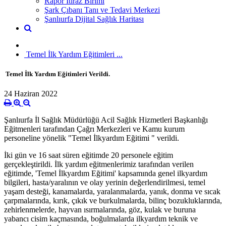
Rapor İtiraz Birimi
Şark Çıbanı Tanı ve Tedavi Merkezi
Şanlıurfa Dijital Sağlık Haritası
​ Temel İlk Yardım Eğitimleri ...
​ Temel İlk Yardım Eğitimleri Verildi.
24 Haziran 2022
Şanlıurfa İl Sağlık Müdürlüğü Acil Sağlık Hizmetleri Başkanlığı
Eğitmenleri tarafından Çağrı Merkezleri ve Kamu kurum
personeline yönelik "Temel İlkyardım Eğitimi " verildi.
İki gün ve 16 saat süren eğitimde 20 personele eğitim
gerçekleştirildi. İlk yardım eğitmenlerimiz tarafından verilen
eğitimde, 'Temel İlkyardım Eğitimi' kapsamında genel ilkyardım
bilgileri, hasta/yaralının ve olay yerinin değerlendirilmesi, temel
yaşam desteği, kanamalarda, yaralanmalarda, yanık, donma ve sıcak
çarpmalarında, kırık, çıkık ve burkulmalarda, bilinç bozukluklarında,
zehirlenmelerde, hayvan ısırmalarında, göz, kulak ve buruna
yabancı cisim kaçmasında, boğulmalarda ilkyardım teknik ve