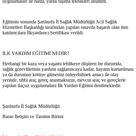
uygulamaları ile hasta, yaralı taşıma teknikleri anlatıldı.
Eğitimin sonunda Şanlıurfa İl Sağlık Müdürlüğü Acil Sağlık
Hizmetleri Başkanlığı tarafından yapılan sınavda başarılı olan tüm
katılımcılara İlkyardımcı Sertifikası verildi.
İLK YARDIM EĞİTİMİ NEDİR?
Herhangi bir kaza veya yaşamı tehlikeye düşüren bir durumda,
sağlık görevlilerinin yardımı sağlanıncaya kadar, hayatın kurtarılması
ya da durumun kötüye gitmesini önleyebilmek amacı ile olay
yerinde, tıbbi araç gereç aranmaksızın, mevcut araç ve gereçlerle
yapılan ilaçsız uygulamalara İlk Yardım Eğitimi denilmektedir.
Şanlıurfa İl Sağlık Müdürlüğü
Basın İletişim ve Tanıtım Birimi