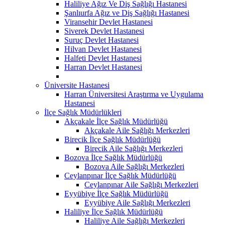
Haliliye Ağız Ve Diş Sağlığı Hastanesi
Şanlıurfa Ağız ve Diş Sağlığı Hastanesi
Viransehir Devlet Hastanesi
Siverek Devlet Hastanesi
Suruç Devlet Hastanesi
Hilvan Devlet Hastanesi
Halfeti Devlet Hastanesi
Harran Devlet Hastanesi
Üniversite Hastanesi
Harran Üniversitesi Araştırma ve Uygulama
Hastanesi
İlçe Sağlık Müdürlükleri
Akçakale İlçe Sağlık Müdürlüğü
Akçakale Aile Sağlığı Merkezleri
Birecik İlçe Sağlık Müdürlüğü
Birecik Aile Sağlığı Merkezleri
Bozova İlçe Sağlık Müdürlüğü
Bozova Aile Sağlığı Merkezleri
Ceylanpınar İlçe Sağlık Müdürlüğü
Ceylanpınar Aile Sağlığı Merkezleri
Eyyübiye İlçe Sağlık Müdürlüğü
Eyyübiye Aile Sağlığı Merkezleri
Haliliye İlçe Sağlık Müdürlüğü
Haliliye Aile Sağlığı Merkezleri