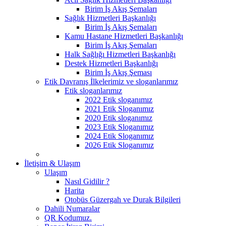
Birim İş Akış Şemaları
Sağlık Hizmetleri Başkanlığı
Birim İş Akış Şemaları
Kamu Hastane Hizmetleri Başkanlığı
Birim İş Akış Şemaları
Halk Sağlığı Hizmetleri Başkanlığı
Destek Hizmetleri Başkanlığı
Birim İş Akış Şeması
Etik Davranış İlkelerimiz ve sloganlarımız
Etik sloganlarımız
2022 Etik sloganımız
2021 Etik Sloganımız
2020 Etik sloganımız
2023 Etik Sloganımız
2024 Etik Sloganımız
2026 Etik Sloganımız
İletişim & Ulaşım
Ulaşım
Nasıl Gidilir ?
Harita
Otobüs Güzergah ve Durak Bilgileri
Dahili Numaralar
QR Kodumuz.