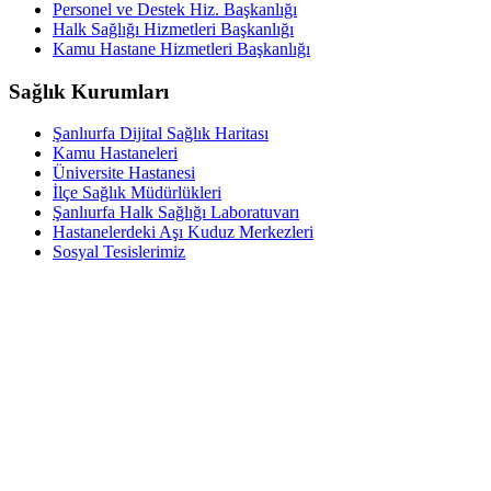
Personel ve Destek Hiz. Başkanlığı
Halk Sağlığı Hizmetleri Başkanlığı
Kamu Hastane Hizmetleri Başkanlığı
Sağlık Kurumları
Şanlıurfa Dijital Sağlık Haritası
Kamu Hastaneleri
Üniversite Hastanesi
İlçe Sağlık Müdürlükleri
Şanlıurfa Halk Sağlığı Laboratuvarı
Hastanelerdeki Aşı Kuduz Merkezleri
Sosyal Tesislerimiz