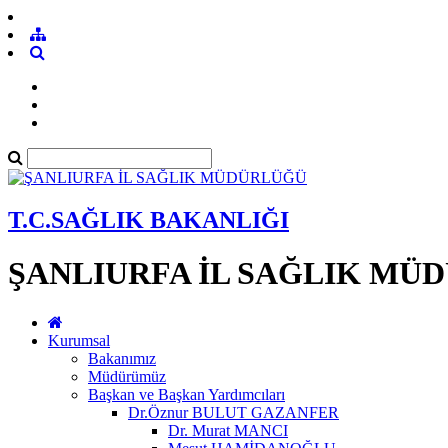
T.C.SAĞLIK BAKANLIĞI
ŞANLIURFA İL SAĞLIK MÜ
Kurumsal
Bakanımız
Müdürümüz
Başkan ve Başkan Yardımcıları
Dr.Öznur BULUT GAZANFER
Dr. Murat MANCI