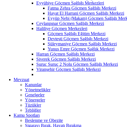
Eyyübiye Göçmen Sağlığı Merkezleri
Fatma Zehra Göçmen Sağlığı Merkezi
Hayat El Harrani Göçmen Sağlığı Merkezi
Eyyüp Nebi (Makam) Göçmen Sağlığı Merk
Ceylanpınar Göçmen Sağlığı Merkezi
Haliliye Göçmen Merkezleri
Göçmen Sağlığı Eğitim Merkezi
Devteşti Göçmen Sağlığı Merkezi
Süleymaniye Göçmen Sağlığı Merkezi
Yunus Emre Göçmen Sağlık Merkezi
Harran Göçmen Sağlığı Merkezi
Siverek Göçmen Sağlığı Merkezi
Suruç Suruç 2 Nolu Göçmen Sağlığı Merkezi
Viranşehir Göçmen Sağlığı Merkezi
Mevzuat
Kanunlar
Yönetmelikler
Genelgeler
Yönergeler
Tüzükler
Tebliğler
Kamu Spotları
Beslenme ve Obezite
Sigarayı Bırak, Hayatı Bırakma