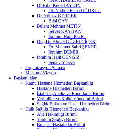
Mesut HAMİDANOĞLU
Dr.Rıfat Kemal AYDIN
Dt. Nadide Esma UĞURLU
Dr. Yılmaz GERGER
Bilal ÇAY
Bülent Mehmet METİN
Servet KAYHAN
İbrahim Halil KURT
Doç.Dr. Ahmet GÜZELÇİÇEK
Dr. Mehmet Sabri ŞEKER
İbrahim DEMİR
İbrahim Halil CENGİZ
Seda UYDAŞ
Organizasyon Şeması
Misyon / Vizyon
Başkanlıklar
Kamu Hastane Hizmetleri Başkanlığı
Hastane Hizmetleri Birimi
İstatistik,Analiz ve Raporlama Birimi
Verimlilik ve Kalite Yönetimi Birimi
Sağlık Bakım ve Hasta Hizmetleri Birimi
Halk Sağlığı Hizmetleri Başkanlığı
Aile Hekimliği Birimi
Toplum Sağlığı Birimi
Bulaşıcı Hastalıklar Birimi