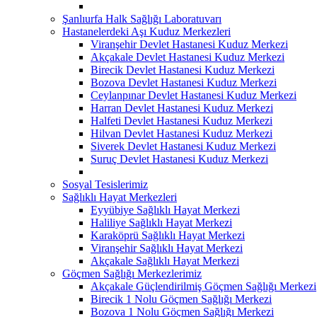
Şanlıurfa Halk Sağlığı Laboratuvarı
Hastanelerdeki Aşı Kuduz Merkezleri
Viranşehir Devlet Hastanesi Kuduz Merkezi
Akçakale Devlet Hastanesi Kuduz Merkezi
Birecik Devlet Hastanesi Kuduz Merkezi
Bozova Devlet Hastanesi Kuduz Merkezi
Ceylanpınar Devlet Hastanesi Kuduz Merkezi
Harran Devlet Hastanesi Kuduz Merkezi
Halfeti Devlet Hastanesi Kuduz Merkezi
Hilvan Devlet Hastanesi Kuduz Merkezi
Siverek Devlet Hastanesi Kuduz Merkezi
Suruç Devlet Hastanesi Kuduz Merkezi
Sosyal Tesislerimiz
Sağlıklı Hayat Merkezleri
Eyyübiye Sağlıklı Hayat Merkezi
Haliliye Sağlıklı Hayat Merkezi
Karaköprü Sağlıklı Hayat Merkezi
Viranşehir Sağlıklı Hayat Merkezi
Akçakale Sağlıklı Hayat Merkezi
Göçmen Sağlığı Merkezlerimiz
Akçakale Güçlendirilmiş Göçmen Sağlığı Merkezi
Birecik 1 Nolu Göçmen Sağlığı Merkezi
Bozova 1 Nolu Göçmen Sağlığı Merkezi