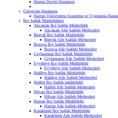
Harran Devlet Hastanesi
Üniversite Hastanesi
Harran Üniversitesi Araştırma ve Uygulama Hasta
İlçe Sağlık Müdürlükleri
Akçakale İlçe Sağlık Müdürlüğü
Akçakale Aile Sağlığı Merkezleri
Birecik İlçe Sağlık Müdürlüğü
Birecik Aile Sağlığı Merkezleri
Bozova İlçe Sağlık Müdürlüğü
Bozova Aile Sağlığı Merkezleri
Ceylanpınar İlçe Sağlık Müdürlüğü
Ceylanpınar Aile Sağlığı Merkezleri
Eyyübiye İlçe Sağlık Müdürlüğü
Eyyübiye Aile Sağlığı Merkezleri
Haliliye İlçe Sağlık Müdürlüğü
Haliliye Aile Sağlığı Merkezleri
Halfeti İlçe Sağlık müdürlüğü
Halfeti Aile Sağlığı Merkezleri
Hilvan İlçe Sağlık Müdürlüğü
Hilvan Aile Sağlığı Merkezleri
Harran İlçe Sağlık Müdürlüğü
Harran Aile Sağlığı Merkezleri
Karaköprü İlçe Sağlık Müdürlüğü
Karaköprü Aile Sağlığı Merkezleri