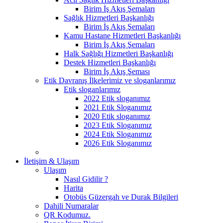
Birim İş Akış Şemaları
Sağlık Hizmetleri Başkanlığı
Birim İş Akış Şemaları
Kamu Hastane Hizmetleri Başkanlığı
Birim İş Akış Şemaları
Halk Sağlığı Hizmetleri Başkanlığı
Destek Hizmetleri Başkanlığı
Birim İş Akış Şeması
Etik Davranış İlkelerimiz ve sloganlarımız
Etik sloganlarımız
2022 Etik sloganımız
2021 Etik Sloganımız
2020 Etik sloganımız
2023 Etik Sloganımız
2024 Etik Sloganımız
2026 Etik Sloganımız
İletişim & Ulaşım
Ulaşım
Nasıl Gidilir ?
Harita
Otobüs Güzergah ve Durak Bilgileri
Dahili Numaralar
QR Kodumuz.