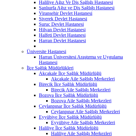
Haliliye Ağız Ve Diş Sağlığı Hastanesi
Şanlıurfa Ağız ve Diş Sağlığı Hastanesi
Viransehir Devlet Hastanesi
Siverek Devlet Hastanesi
Suruç Devlet Hastanesi
Hilvan Devlet Hastanesi
Halfeti Devlet Hastanesi
Harran Devlet Hastanesi
Üniversite Hastanesi
Harran Üniversitesi Araştırma ve Uygulama
Hastanesi
İlçe Sağlık Müdürlükleri
Akçakale İlçe Sağlık Müdürlüğü
Akçakale Aile Sağlığı Merkezleri
Birecik İlçe Sağlık Müdürlüğü
Birecik Aile Sağlığı Merkezleri
Bozova İlçe Sağlık Müdürlüğü
Bozova Aile Sağlığı Merkezleri
Ceylanpınar İlçe Sağlık Müdürlüğü
Ceylanpınar Aile Sağlığı Merkezleri
Eyyübiye İlçe Sağlık Müdürlüğü
Eyyübiye Aile Sağlığı Merkezleri
Haliliye İlçe Sağlık Müdürlüğü
Haliliye Aile Sağlığı Merkezleri