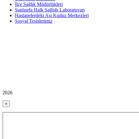
İlçe Sağlık Müdürlükleri
Şanlıurfa Halk Sağlığı Laboratuvarı
Hastanelerdeki Aşı Kuduz Merkezleri
Sosyal Tesislerimiz
2026
×