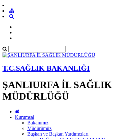
T.C.SAĞLIK BAKANLIĞI
ŞANLIURFA İL SAĞLIK
MÜDÜRLÜĞÜ
Kurumsal
Bakanımız
Müdürümüz
Başkan ve Başkan Yardımcıları