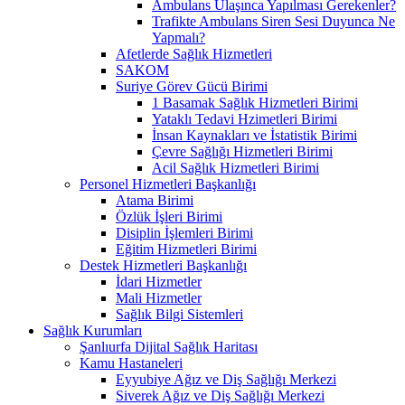
Ambulans Ulaşınca Yapılması Gerekenler?
Trafikte Ambulans Siren Sesi Duyunca Ne
Yapmalı?
Afetlerde Sağlık Hizmetleri
SAKOM
Suriye Görev Gücü Birimi
1 Basamak Sağlık Hizmetleri Birimi
Yataklı Tedavi Hzimetleri Birimi
İnsan Kaynakları ve İstatistik Birimi
Çevre Sağlığı Hizmetleri Birimi
Acil Sağlık Hizmetleri Birimi
Personel Hizmetleri Başkanlığı
Atama Birimi
Özlük İşleri Birimi
Disiplin İşlemleri Birimi
Eğitim Hizmetleri Birimi
Destek Hizmetleri Başkanlığı
İdari Hizmetler
Mali Hizmetler
Sağlık Bilgi Sistemleri
Sağlık Kurumları
Şanlıurfa Dijital Sağlık Haritası
Kamu Hastaneleri
Eyyubiye Ağız ve Diş Sağlığı Merkezi
Siverek Ağız ve Diş Sağlığı Merkezi